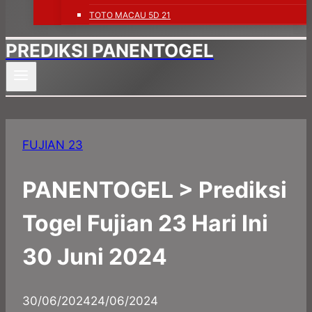
TOTO MACAU 5D 21
PREDIKSI PANENTOGEL
FUJIAN 23
PANENTOGEL > Prediksi
Togel Fujian 23 Hari Ini
30 Juni 2024
By
30/06/2024
panadmin
24/06/2024