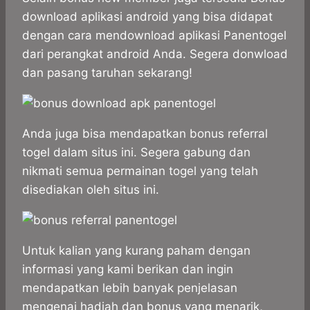
download aplikasi android yang bisa didapat
dengan cara mendownload aplikasi Panentogel
dari perangkat android Anda. Segera donwload
dan pasang taruhan sekarang!
Anda juga bisa mendapatkan bonus referral
togel dalam situs ini. Segera gabung dan
nikmati semua permainan togel yang telah
disediakan oleh situs ini.
Untuk kalian yang kurang paham dengan
informasi yang kami berikan dan ingin
mendapatkan lebih banyak penjelasan
mengenai hadiah dan bonus yang menarik,