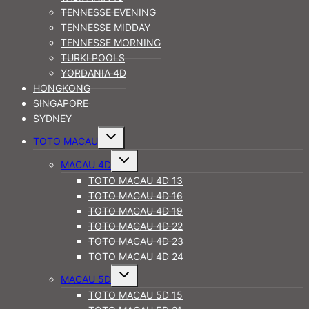
TENNESSE EVENING
TENNESSE MIDDAY
TENNESSE MORNING
TURKI POOLS
YORDANIA 4D
HONGKONG
SINGAPORE
SYDNEY
Toggle
TOTO MACAU
child
menu
Toggle
MACAU 4D
child
menu
TOTO MACAU 4D 13
TOTO MACAU 4D 16
TOTO MACAU 4D 19
TOTO MACAU 4D 22
TOTO MACAU 4D 23
TOTO MACAU 4D 24
Toggle
MACAU 5D
child
menu
TOTO MACAU 5D 15