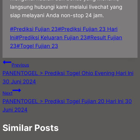
langsung hubungi kami melalui livechat yang
siap melayani Anda non-stop 24 jam.
Post
#
Prediksi Fujian 23
#
Prediksi Fujian 23 Hari
Tags:
Ini
#
Prediksi Keluaran Fujian 23
#
Result Fujian
23
#
Togel Fujian 23
Post
Previous
PANENTOGEL > Prediksi Togel Ohio Evening Hari Ini
navigation
30 Juni 2024
Next
PANENTOGEL > Prediksi Togel Fujian 20 Hari Ini 30
Juni 2024
Similar Posts