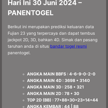
Hari Ini 30 Juni 2024 –
PANENTOGEL
Berikut ini merupakan prediksi keluaran data
Fujian 23 yang terpercaya dan dapat tembus
jackpot 2D, 3D, bahkan 4D. Simak dan pasang
taruhan anda di situs
bandar togel resmi
panentogel.
ANGKA MAIN BBFS : 4-6-9-0-2-0
ANGKA MAIN 4D : 3698 * 3140
ANGKA MAIN 3D : 258 * 321
ANGKA MAIN 2D : 78 * 30
TOP 2D (BB) : 77*88*30*23*14*44
ANGKA KEMBAR : 44 | 88