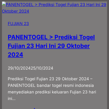
FUJIAN 23
PANENTOGEL > Prediksi Togel
Fujian 23 Hari Ini 29 Oktober
2024
By
29/10/2024
panadmin
25/10/2024
Prediksi Togel Fujian 23 29 Oktober 2024 –
PANENTOGEL bandar togel resmi indonesia
menyediakan prediksi keluaran Fujian 23 hari
ini…
PANENTOGEL