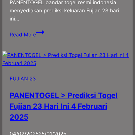
PANENTOGEL bandar togel resmi indonesia
menyediakan prediksi keluaran Fujian 23 hari
ini…
PANENTOGEL
Read More
>
Prediksi
Togel
Fujian
23
FUJIAN 23
Hari
Ini
PANENTOGEL > Prediksi Togel
29
Fujian 23 Hari Ini 4 Februari
Agst
2024
2025
By
04/02/2025
panadmin
25/01/2025