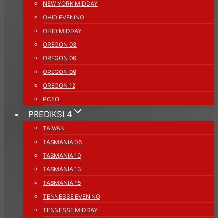
NEW YORK MIDDAY
OHIO EVENING
OHIO MIDDAY
OREGON 03
OREGON 06
OREGON 09
OREGON 12
PCSO
PREDIKSI 4
TAIWAN
TASMANIA 06
TASMANIA 10
TASMANIA 13
TASMANIA 16
TENNESSE EVENING
TENNESSE MIDDAY