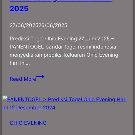
2024
2025
By
27/06/2025
panadmin
26/06/2025
Prediksi Togel Ohio Evening 27 Juni 2025 –
PANENTOGEL bandar togel resmi indonesia
menyediakan prediksi keluaran Ohio Evening
hari ini…
PANENTOGEL
Read More
>
Prediksi
Togel
Ohio
Evening
OHIO EVENING
Hari
Ini