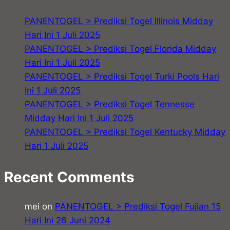
PANENTOGEL > Prediksi Togel Illinois Midday
Hari Ini 1 Juli 2025
PANENTOGEL > Prediksi Togel Florida Midday
Hari Ini 1 Juli 2025
PANENTOGEL > Prediksi Togel Turki Pools Hari
Ini 1 Juli 2025
PANENTOGEL > Prediksi Togel Tennesse
Midday Hari Ini 1 Juli 2025
PANENTOGEL > Prediksi Togel Kentucky Midday
Hari 1 Juli 2025
Recent Comments
mei
on
PANENTOGEL > Prediksi Togel Fujian 15
Hari Ini 26 Juni 2024