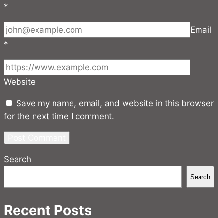
*
Email
*
Website
Save my name, email, and website in this browser
for the next time I comment.
Search
Search
Recent Posts