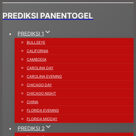
Skip
PREDIKSI PANENTOGEL
to
content
PREDIKSI 1
BULLSEYE
CALIFORNIA
CAMBODIA
CAROLINA DAY
CAROLINA EVENING
CHICAGO DAY
CHICAGO NIGHT
CHINA
FLORIDA EVENING
FLORIDA MIDDAY
PREDIKSI 2