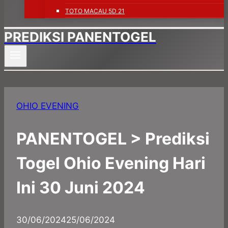
TOTO MACAU 5D 21
PREDIKSI PANENTOGEL
OHIO EVENING
PANENTOGEL > Prediksi
Togel Ohio Evening Hari
Ini 30 Juni 2024
By
30/06/2024
panadmin
25/06/2024