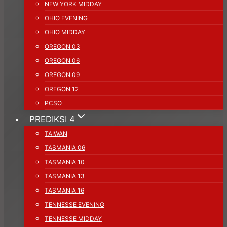
NEW YORK MIDDAY
OHIO EVENING
OHIO MIDDAY
OREGON 03
OREGON 06
OREGON 09
OREGON 12
PCSO
PREDIKSI 4
TAIWAN
TASMANIA 06
TASMANIA 10
TASMANIA 13
TASMANIA 16
TENNESSE EVENING
TENNESSE MIDDAY