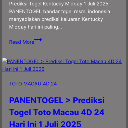
Prediksi Togel Kentucky Midday 1 Juli 2025
PANENTOGEL bandar togel resmi indonesia
menyediakan prediksi keluaran Kentucky
Midday hari ini paling…
PANENTOGEL
Read More
>
Prediksi
Togel
Kentucky
Midday
TOTO MACAU 4D 24
Hari
1
PANENTOGEL > Prediksi
Juli
2025
Togel Toto Macau 4D 24
Hari Ini 1 Juli 2025