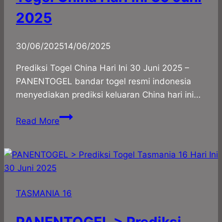
1
2025
Juli
2025
By
30/06/2025
panadmin
14/06/2025
Prediksi Togel China Hari Ini 30 Juni 2025 –
PANENTOGEL bandar togel resmi indonesia
menyediakan prediksi keluaran China hari ini…
PANENTOGEL
Read More
>
Prediksi
Togel
China
Hari
TASMANIA 16
Ini
30