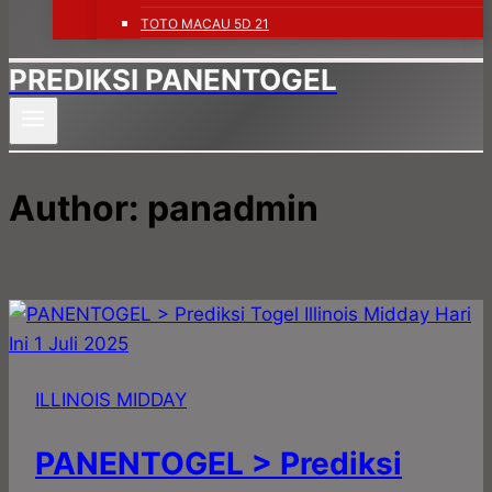
TOTO MACAU 5D 21
PREDIKSI PANENTOGEL
Author: panadmin
ILLINOIS MIDDAY
PANENTOGEL > Prediksi