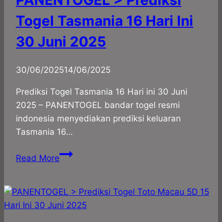
PANENTOGEL > Prediksi
Juni
2025
Togel Tasmania 16 Hari Ini
30 Juni 2025
By
30/06/2025
panadmin
14/06/2025
Prediksi Togel Tasmania 16 Hari ini 30 Juni
2025 – PANENTOGEL bandar togel resmi
indonesia menyediakan prediksi keluaran
Tasmania 16…
PANENTOGEL
Read More
>
Prediksi
Togel
Tasmania
16