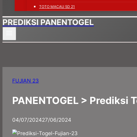
TOTO MACAU 5D 21
PREDIKSI PANENTOGEL
FUJIAN 23
PANENTOGEL > Prediksi Tog
By
04/07/2024
panadmin
27/06/2024