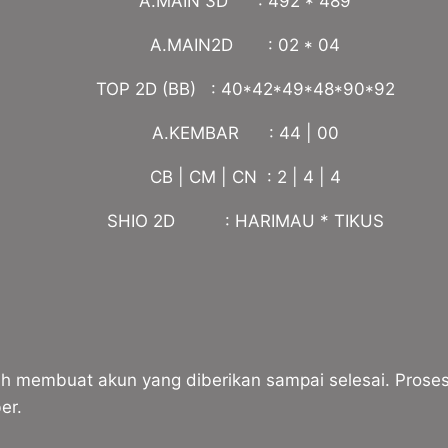
A.MAIN 3D : 492 * 489
A.MAIN2D : 02 * 04
TOP 2D (BB) : 40*42*49*48*90*92
A.KEMBAR : 44 | 00
CB | CM | CN : 2 | 4 | 4
SHIO 2D : HARIMAU * TIKUS
kah membuat akun yang diberikan sampai selesai. Prose
er.