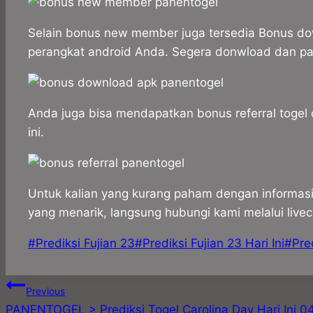
Selain bonus new member juga tersedia Bonus dow
perangkat android Anda. Segera donwload dan pa
Anda juga bisa mendapatkan bonus referral togel 
ini.
Untuk kalian yang kurang paham dengan informas
yang menarik, langsung hubungi kami melalui live
Post
#
Prediksi Fujian 23
#
Prediksi Fujian 23 Hari Ini
#
Pre
Tags:
Post
Previous
PANENTOGEL > Prediksi Togel Carolina Day Hari Ini 04