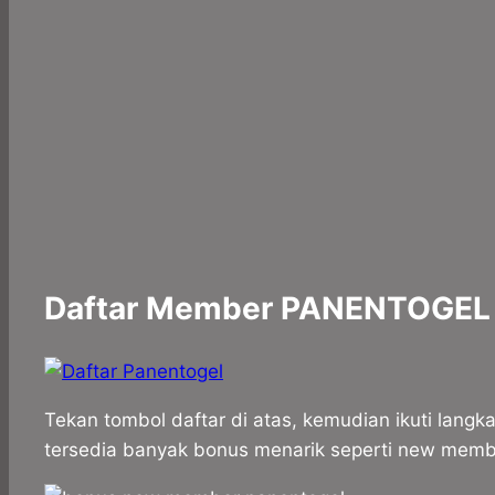
Daftar Member PANENTOGEL
Tekan tombol daftar di atas, kemudian ikuti lang
tersedia banyak bonus menarik seperti new memb