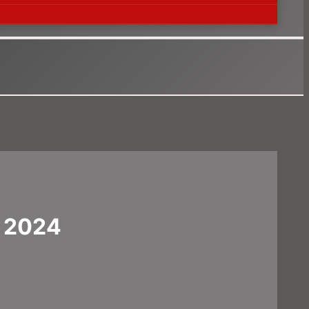
i 2024