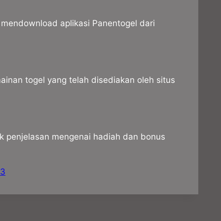
 mendownload aplikasi Panentogel dari
inan togel yang telah disediakan oleh situs
ak penjelasan mengenai hadiah dan bonus
23