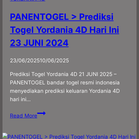
Hari
Ini
PANENTOGEL > Prediksi
24
JUNI
Togel Yordania 4D Hari Ini
2024
23 JUNI 2024
By
23/06/2025
panadmin
10/06/2025
Prediksi Togel Yordania 4D 21 JUNI 2025 –
PANENTOGEL bandar togel resmi indonesia
menyediakan prediksi keluaran Yordania 4D
hari ini…
PANENTOGEL
Read More
>
Prediksi
Togel