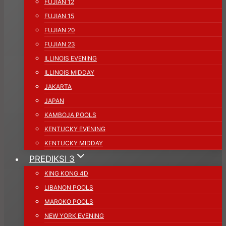
FUJIAN 12
FUJIAN 15
FUJIAN 20
FUJIAN 23
ILLINOIS EVENING
ILLINOIS MIDDAY
JAKARTA
JAPAN
KAMBOJA POOLS
KENTUCKY EVENING
KENTUCKY MIDDAY
PREDIKSI 3
KING KONG 4D
LIBANON POOLS
MAROKO POOLS
NEW YORK EVENING