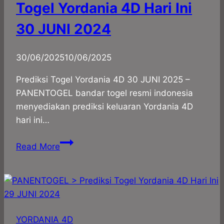
Togel Yordania 4D Hari Ini
30 JUNI 2024
By
30/06/2025
panadmin
10/06/2025
Prediksi Togel Yordania 4D 30 JUNI 2025 –
PANENTOGEL bandar togel resmi indonesia
menyediakan prediksi keluaran Yordania 4D
hari ini…
PANENTOGEL
Read More
>
Prediksi
Togel
Yordania
4D
YORDANIA 4D
Hari