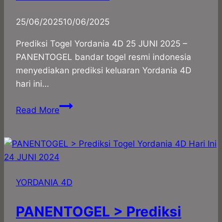
By
25/06/2025
panadmin
10/06/2025
Prediksi Togel Yordania 4D 25 JUNI 2025 –
PANENTOGEL bandar togel resmi indonesia
menyediakan prediksi keluaran Yordania 4D
hari ini…
PANENTOGEL
Read More
>
Prediksi
Togel
Yordania
4D
YORDANIA 4D
Hari
Ini
PANENTOGEL > Prediksi
25