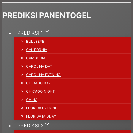
Skip
PREDIKSI PANENTOGEL
to
content
PREDIKSI 1
BULLSEYE
CALIFORNIA
CAMBODIA
CAROLINA DAY
CAROLINA EVENING
CHICAGO DAY
CHICAGO NIGHT
CHINA
FLORIDA EVENING
FLORIDA MIDDAY
PREDIKSI 2