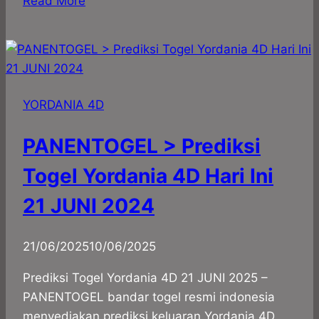
Read More
>
Prediksi
Togel
Yordania
4D
YORDANIA 4D
Hari
Ini
PANENTOGEL > Prediksi
22
JUNI
Togel Yordania 4D Hari Ini
2024
21 JUNI 2024
By
21/06/2025
panadmin
10/06/2025
Prediksi Togel Yordania 4D 21 JUNI 2025 –
PANENTOGEL bandar togel resmi indonesia
menyediakan prediksi keluaran Yordania 4D