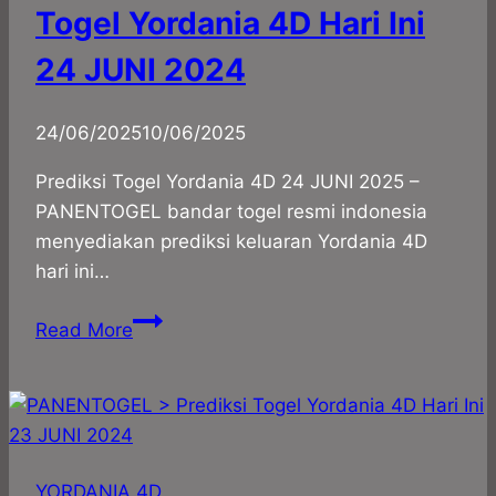
JUNI
Togel Yordania 4D Hari Ini
2024
24 JUNI 2024
By
24/06/2025
panadmin
10/06/2025
Prediksi Togel Yordania 4D 24 JUNI 2025 –
PANENTOGEL bandar togel resmi indonesia
menyediakan prediksi keluaran Yordania 4D
hari ini…
PANENTOGEL
Read More
>
Prediksi
Togel
Yordania
4D
YORDANIA 4D