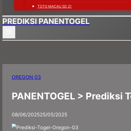
TOTO MACAU 5D 21
PREDIKSI PANENTOGEL
OREGON 03
PANENTOGEL > Prediksi To
By
08/06/2025
panadmin
25/05/2025