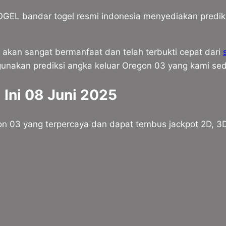
EL bandar togel resmi indonesia menyediakan prediksi 
mi akan sangat bermanfaat dan telah terbukti cepat dari
akan prediksi angka keluar Oregon 03 yang kami sediak
 Ini 08 Juni 2025
egon 03 yang terpercaya dan dapat tembus jackpot 2D, 