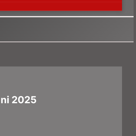
uni 2025