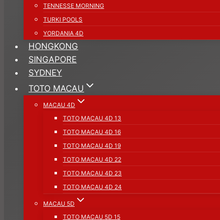
TENNESSE MORNING
TURKI POOLS
YORDANIA 4D
HONGKONG
SINGAPORE
SYDNEY
TOTO MACAU
MACAU 4D
TOTO MACAU 4D 13
TOTO MACAU 4D 16
TOTO MACAU 4D 19
TOTO MACAU 4D 22
TOTO MACAU 4D 23
TOTO MACAU 4D 24
MACAU 5D
TOTO MACAU 5D 15