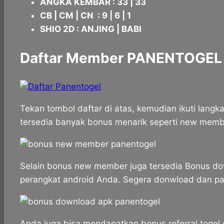
ANGKA KEMBAR : 33 | 33
CB | CM | CN : 9 | 6 | 1
SHIO 2D : ANJING | BABI
Daftar Member PANENTOGEL
Tekan tombol daftar di atas, kemudian ikuti lang
tersedia banyak bonus menarik seperti new memb
Selain bonus new member juga tersedia Bonus dow
perangkat android Anda. Segera donwload dan pa
Anda juga bisa mendapatkan bonus referral togel 