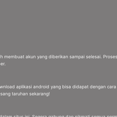
kah membuat akun yang diberikan sampai selesai. Prose
er.
nload aplikasi android yang bisa didapat dengan cara
sang taruhan sekarang!
dalam situs ini. Segera gabung dan nikmati semua perma