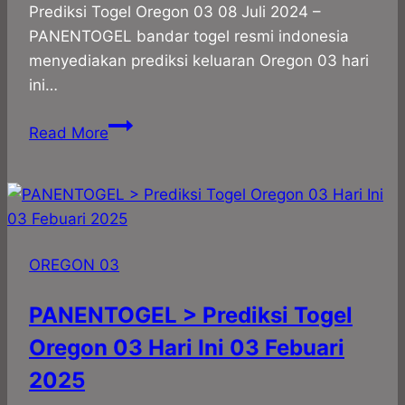
Prediksi Togel Oregon 03 08 Juli 2024 –
PANENTOGEL bandar togel resmi indonesia
menyediakan prediksi keluaran Oregon 03 hari
ini…
Prediksi
Read More
Togel
Oregon
03
Hari
Ini
OREGON 03
08
Juli
PANENTOGEL > Prediksi Togel
2024
Oregon 03 Hari Ini 03 Febuari
2025