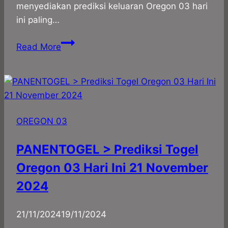
menyediakan prediksi keluaran Oregon 03 hari
ini paling…
PANENTOGEL
Read More
>
Prediksi
Togel
Oregon
03
OREGON 03
Hari
Ini
PANENTOGEL > Prediksi Togel
15
Oregon 03 Hari Ini 21 November
Febuari
2025
2024
By
21/11/2024
panadmin
19/11/2024