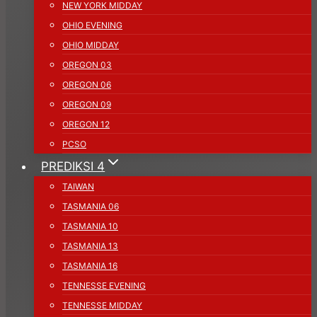
NEW YORK MIDDAY
OHIO EVENING
OHIO MIDDAY
OREGON 03
OREGON 06
OREGON 09
OREGON 12
PCSO
PREDIKSI 4
TAIWAN
TASMANIA 06
TASMANIA 10
TASMANIA 13
TASMANIA 16
TENNESSE EVENING
TENNESSE MIDDAY