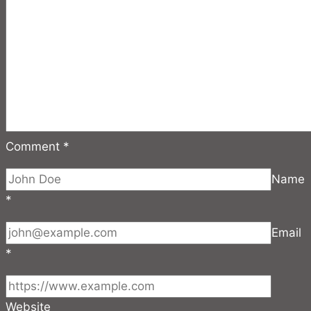
2025
Comment
*
Name
*
Email
*
Website