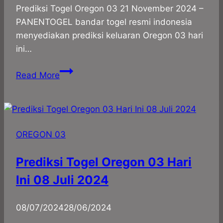
Prediksi Togel Oregon 03 21 November 2024 –
PANENTOGEL bandar togel resmi indonesia
menyediakan prediksi keluaran Oregon 03 hari
ini…
PANENTOGEL
Read More
>
Prediksi
Togel
Oregon
OREGON 03
03
Hari
Prediksi Togel Oregon 03 Hari
Ini
Ini 08 Juli 2024
21
November
2024
By
08/07/2024
panadmin
28/06/2024