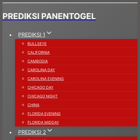
Skip
PREDIKSI PANENTOGEL
to
content
PREDIKSI 1
BULLSEYE
CALIFORNIA
CAMBODIA
CAROLINA DAY
CAROLINA EVENING
CHICAGO DAY
CHICAGO NIGHT
CHINA
FLORIDA EVENING
FLORIDA MIDDAY
PREDIKSI 2