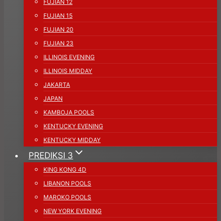
FUJIAN 12
FUJIAN 15
FUJIAN 20
FUJIAN 23
ILLINOIS EVENING
ILLINOIS MIDDAY
JAKARTA
JAPAN
KAMBOJA POOLS
KENTUCKY EVENING
KENTUCKY MIDDAY
PREDIKSI 3
KING KONG 4D
LIBANON POOLS
MAROKO POOLS
NEW YORK EVENING