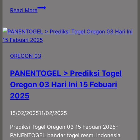
PANENTOGEL
Read More
>
Prediksi
Togel
Oregon
03
OREGON 03
Hari
Ini
PANENTOGEL > Prediksi Togel
22
Oregon 03 Hari Ini 15 Febuari
April
2025
2025
By
15/02/2025
panadmin
11/02/2025
Prediksi Togel Oregon 03 15 Febuari 2025-
PANENTOGEL bandar togel resmi indonesia