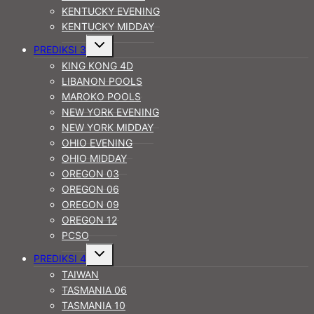
KENTUCKY EVENING
KENTUCKY MIDDAY
Toggle
PREDIKSI 3
child
menu
KING KONG 4D
LIBANON POOLS
MAROKO POOLS
NEW YORK EVENING
NEW YORK MIDDAY
OHIO EVENING
OHIO MIDDAY
OREGON 03
OREGON 06
OREGON 09
OREGON 12
PCSO
Toggle
PREDIKSI 4
child
menu
TAIWAN
TASMANIA 06
TASMANIA 10