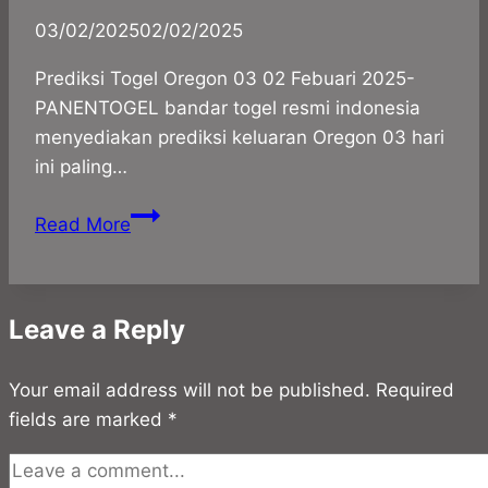
By
03/02/2025
panadmin
02/02/2025
Prediksi Togel Oregon 03 02 Febuari 2025-
PANENTOGEL bandar togel resmi indonesia
menyediakan prediksi keluaran Oregon 03 hari
ini paling…
PANENTOGEL
Read More
>
Prediksi
Togel
Leave a Reply
Oregon
03
Your email address will not be published.
Hari
Required
fields are marked
Ini
*
03
Febuari