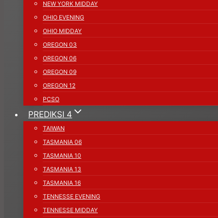
NEW YORK MIDDAY
OHIO EVENING
OHIO MIDDAY
OREGON 03
OREGON 06
OREGON 09
OREGON 12
PCSO
PREDIKSI 4
TAIWAN
TASMANIA 06
TASMANIA 10
TASMANIA 13
TASMANIA 16
TENNESSE EVENING
TENNESSE MIDDAY