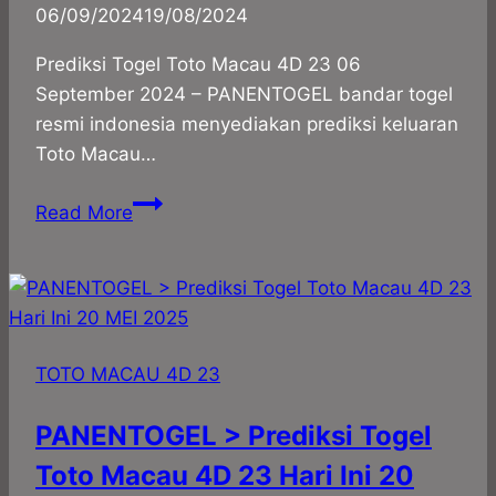
By
06/09/2024
panadmin
19/08/2024
Prediksi Togel Toto Macau 4D 23 06
September 2024 – PANENTOGEL bandar togel
resmi indonesia menyediakan prediksi keluaran
Toto Macau…
PANENTOGEL
Read More
>
Prediksi
Togel
Toto
Macau
TOTO MACAU 4D 23
4D
23
PANENTOGEL > Prediksi Togel
Hari
Toto Macau 4D 23 Hari Ini 20
Ini