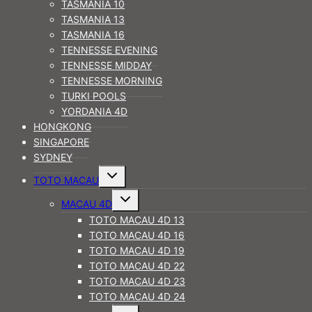
TASMANIA 10
TASMANIA 13
TASMANIA 16
TENNESSE EVENING
TENNESSE MIDDAY
TENNESSE MORNING
TURKI POOLS
YORDANIA 4D
HONGKONG
SINGAPORE
SYDNEY
Toggle
TOTO MACAU
child
menu
Toggle
MACAU 4D
child
menu
TOTO MACAU 4D 13
TOTO MACAU 4D 16
TOTO MACAU 4D 19
TOTO MACAU 4D 22
TOTO MACAU 4D 23
TOTO MACAU 4D 24
Toggle