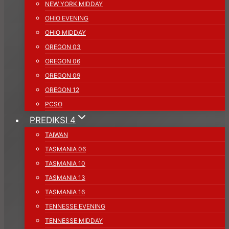
NEW YORK MIDDAY
OHIO EVENING
OHIO MIDDAY
OREGON 03
OREGON 06
OREGON 09
OREGON 12
PCSO
PREDIKSI 4
TAIWAN
TASMANIA 06
TASMANIA 10
TASMANIA 13
TASMANIA 16
TENNESSE EVENING
TENNESSE MIDDAY