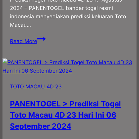
2024 – PANENTOGEL bandar togel resmi
indonesia menyediakan prediksi keluaran Toto
Macau…
PANENTOGEL
Read More
>
Prediksi
Togel
Toto
Macau
TOTO MACAU 4D 23
4D
23
PANENTOGEL > Prediksi Togel
Hari
Toto Macau 4D 23 Hari Ini 06
Ini
17
September 2024
Agustus
2024