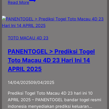
Read More
>
Prediksi
Togel
Toto
Macau
TOTO MACAU 4D 23
4D
23
PANENTOGEL > Prediksi Togel
Hari
Toto Macau 4D 23 Hari Ini 14
Ini
11
APRIL 2025
MEI
2025
By
14/04/2025
panadmin
09/04/2025
Prediksi Togel Toto Macau 4D 23 hari ini 10
APRIL 2025 – PANENTOGEL bandar togel resmi
indonesia menyediakan prediksi keluaran…