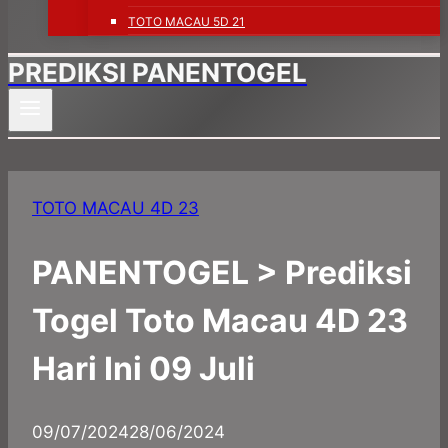
TOTO MACAU 5D 21
PREDIKSI PANENTOGEL
TOTO MACAU 4D 23
PANENTOGEL > Prediksi
Togel Toto Macau 4D 23
Hari Ini 09 Juli
By
09/07/2024
panadmin
28/06/2024