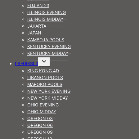
FUJIAN 23
ILLINOIS EVENING
ILLINOIS MIDDAY
JAKARTA
JAPAN
KAMBOJA POOLS
KENTUCKY EVENING
KENTUCKY MIDDAY
Toggle
PREDIKSI 3
child
menu
KING KONG 4D
LIBANON POOLS
MAROKO POOLS
NEW YORK EVENING
NEW YORK MIDDAY
OHIO EVENING
OHIO MIDDAY
OREGON 03
OREGON 06
OREGON 09
OREGON 12