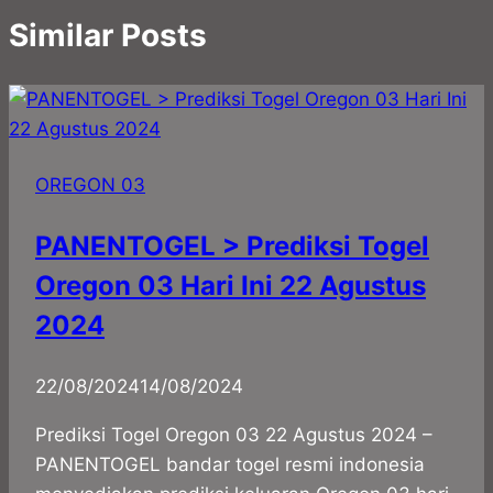
Similar Posts
OREGON 03
PANENTOGEL > Prediksi Togel
Oregon 03 Hari Ini 22 Agustus
2024
By
22/08/2024
panadmin
14/08/2024
Prediksi Togel Oregon 03 22 Agustus 2024 –
PANENTOGEL bandar togel resmi indonesia