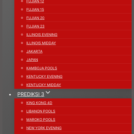
FUJIAN 12
FUJIAN 15
FUJIAN 20
FUJIAN 23
ILLINOIS EVENING
ILLINOIS MIDDAY
JAKARTA
JAPAN
KAMBOJA POOLS
KENTUCKY EVENING
KENTUCKY MIDDAY
PREDIKSI 3
KING KONG 4D
LIBANON POOLS
MAROKO POOLS
NEW YORK EVENING