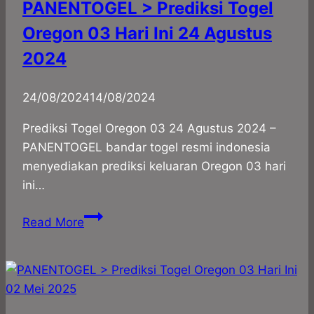
PANENTOGEL > Prediksi Togel
17
Oregon 03 Hari Ini 24 Agustus
Desember
2024
2024
By
24/08/2024
panadmin
14/08/2024
Prediksi Togel Oregon 03 24 Agustus 2024 –
PANENTOGEL bandar togel resmi indonesia
menyediakan prediksi keluaran Oregon 03 hari
ini…
PANENTOGEL
Read More
>
Prediksi
Togel
Oregon
03