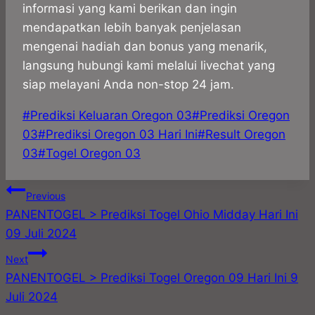
informasi yang kami berikan dan ingin
mendapatkan lebih banyak penjelasan
mengenai hadiah dan bonus yang menarik,
langsung hubungi kami melalui livechat yang
siap melayani Anda non-stop 24 jam.
Post
#
Prediksi Keluaran Oregon 03
#
Prediksi Oregon
Tags:
03
#
Prediksi Oregon 03 Hari Ini
#
Result Oregon
03
#
Togel Oregon 03
Post
Previous
PANENTOGEL > Prediksi Togel Ohio Midday Hari Ini
navigation
09 Juli 2024
Next
PANENTOGEL > Prediksi Togel Oregon 09 Hari Ini 9
Juli 2024