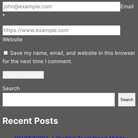
Email
*
Website
Save my name, email, and website in this browser
for the next time I comment.
Search
Search
Recent Posts