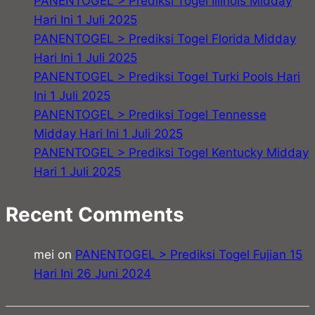
PANENTOGEL > Prediksi Togel Illinois Midday
Hari Ini 1 Juli 2025
PANENTOGEL > Prediksi Togel Florida Midday
Hari Ini 1 Juli 2025
PANENTOGEL > Prediksi Togel Turki Pools Hari
Ini 1 Juli 2025
PANENTOGEL > Prediksi Togel Tennesse
Midday Hari Ini 1 Juli 2025
PANENTOGEL > Prediksi Togel Kentucky Midday
Hari 1 Juli 2025
Recent Comments
mei
on
PANENTOGEL > Prediksi Togel Fujian 15
Hari Ini 26 Juni 2024