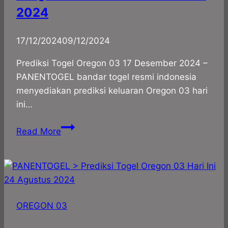
2024
2024
By
17/12/2024
panadmin
09/12/2024
Prediksi Togel Oregon 03 17 Desember 2024 –
PANENTOGEL bandar togel resmi indonesia
menyediakan prediksi keluaran Oregon 03 hari
ini…
PANENTOGEL
Read More
>
Prediksi
Togel
Oregon
03
OREGON 03
Hari
Ini