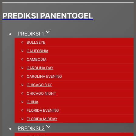
Skip
PREDIKSI PANENTOGEL
to
content
PREDIKSI 1
BULLSEYE
CALIFORNIA
CAMBODIA
CAROLINA DAY
CAROLINA EVENING
CHICAGO DAY
CHICAGO NIGHT
CHINA
FLORIDA EVENING
FLORIDA MIDDAY
PREDIKSI 2