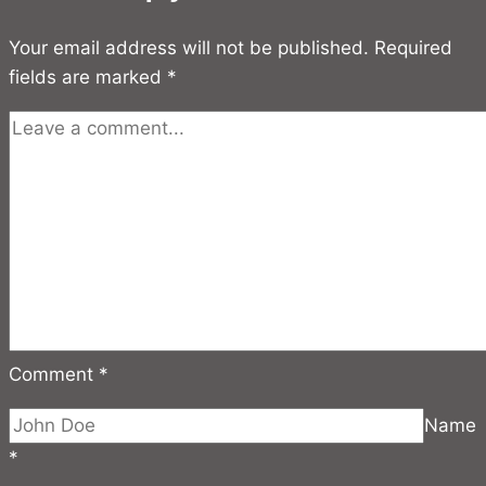
03
Your email address will not be published.
Hari
Required
fields are marked
Ini
*
02
Mei
2025
Comment
*
Name
*