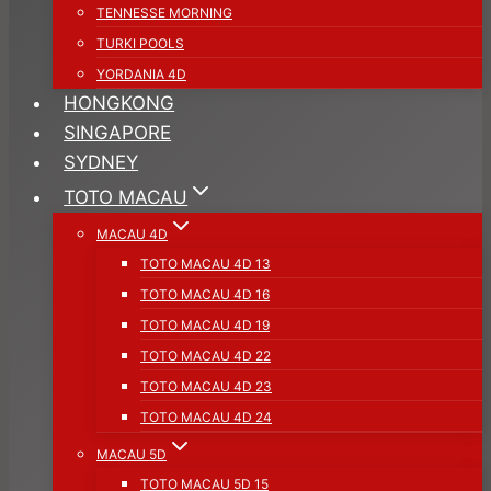
TENNESSE MORNING
TURKI POOLS
YORDANIA 4D
HONGKONG
SINGAPORE
SYDNEY
TOTO MACAU
MACAU 4D
TOTO MACAU 4D 13
TOTO MACAU 4D 16
TOTO MACAU 4D 19
TOTO MACAU 4D 22
TOTO MACAU 4D 23
TOTO MACAU 4D 24
MACAU 5D
TOTO MACAU 5D 15