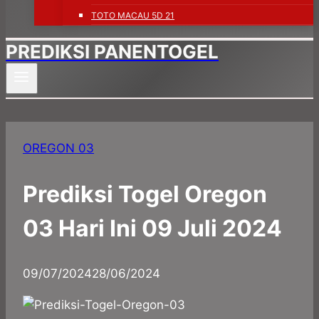
TOTO MACAU 5D 21
PREDIKSI PANENTOGEL
OREGON 03
Prediksi Togel Oregon
03 Hari Ini 09 Juli 2024
By
09/07/2024
panadmin
28/06/2024