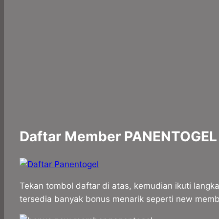
Daftar Member PANENTOGEL
Tekan tombol daftar di atas, kemudian ikuti lang
tersedia banyak bonus menarik seperti new memb