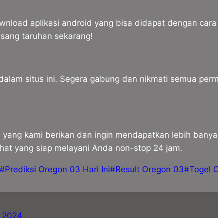
nload aplikasi android yang bisa didapat dengan cara
sang taruhan sekarang!
dalam situs ini. Segera gabung dan nikmati semua perma
i yang kami berikan dan ingin mendapatkan lebih bany
chat yang siap melayani Anda non-stop 24 jam.
#
Prediksi Oregon 03 Hari Ini
#
Result Oregon 03
#
Togel 
i 2024