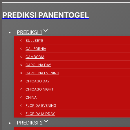
Skip
PREDIKSI PANENTOGEL
to
content
PREDIKSI 1
BULLSEYE
CALIFORNIA
CAMBODIA
CAROLINA DAY
CAROLINA EVENING
CHICAGO DAY
CHICAGO NIGHT
CHINA
FLORIDA EVENING
FLORIDA MIDDAY
PREDIKSI 2