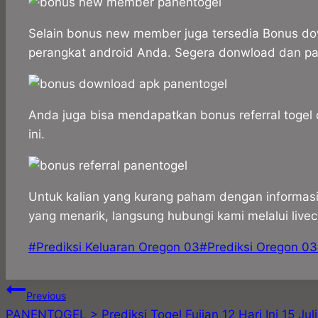
Selain bonus new member juga tersedia Bonus dow
perangkat android Anda. Segera donwload dan pa
Anda juga bisa mendapatkan bonus referral togel 
ini.
Untuk kalian yang kurang paham dengan informas
yang menarik, langsung hubungi kami melalui live
Post
#
Prediksi Keluaran Oregon 03
#
Prediksi Oregon 03
Tags:
Post
Previous
PANENTOGEL > Prediksi Togel Fujian 12 Hari Ini 15 Jul