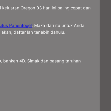
keluaran Oregon 03 hari ini paling cepat dan
situs Panentogel
. Maka dari itu untuk Anda
an, daftar lah terlebih dahulu.
3D, bahkan 4D. Simak dan pasang taruhan