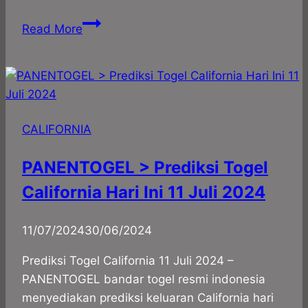
PANENTOGEL
Read More
>
Prediksi
Togel
California
Hari
CALIFORNIA
Ini
13
PANENTOGEL > Prediksi Togel
September
California Hari Ini 11 Juli 2024
2024
By
11/07/2024
panadmin
30/06/2024
Prediksi Togel California 11 Juli 2024 –
PANENTOGEL bandar togel resmi indonesia
menyediakan prediksi keluaran California hari