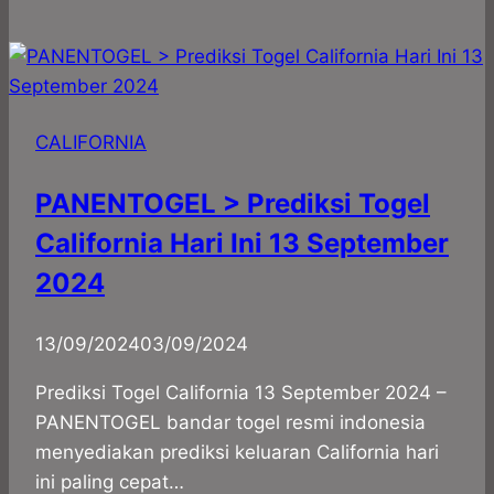
Prediksi
Togel
California
Hari
CALIFORNIA
Ini
25
PANENTOGEL > Prediksi Togel
APRIL
California Hari Ini 13 September
2025
2024
By
13/09/2024
panadmin
03/09/2024
Prediksi Togel California 13 September 2024 –
PANENTOGEL bandar togel resmi indonesia
menyediakan prediksi keluaran California hari
ini paling cepat…