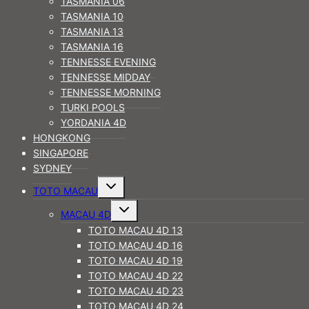
TASMANIA 06
TASMANIA 10
TASMANIA 13
TASMANIA 16
TENNESSE EVENING
TENNESSE MIDDAY
TENNESSE MORNING
TURKI POOLS
YORDANIA 4D
HONGKONG
SINGAPORE
SYDNEY
Toggle
TOTO MACAU
child
menu
Toggle
MACAU 4D
child
menu
TOTO MACAU 4D 13
TOTO MACAU 4D 16
TOTO MACAU 4D 19
TOTO MACAU 4D 22
TOTO MACAU 4D 23
TOTO MACAU 4D 24