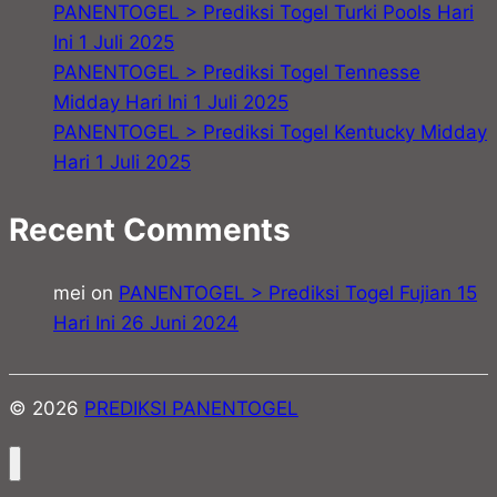
PANENTOGEL > Prediksi Togel Turki Pools Hari
Ini 1 Juli 2025
PANENTOGEL > Prediksi Togel Tennesse
Midday Hari Ini 1 Juli 2025
PANENTOGEL > Prediksi Togel Kentucky Midday
Hari 1 Juli 2025
Recent Comments
mei
on
PANENTOGEL > Prediksi Togel Fujian 15
Hari Ini 26 Juni 2024
© 2026
PREDIKSI PANENTOGEL