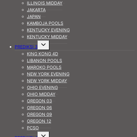
ILLINOIS MIDDAY
JAKARTA
JAPAN
KAMBOJA POOLS
KENTUCKY EVENING
KENTUCKY MIDDAY
Toggle
PREDIKSI 3
child
menu
KING KONG 4D
LIBANON POOLS
MAROKO POOLS
NEW YORK EVENING
NEW YORK MIDDAY
OHIO EVENING
OHIO MIDDAY
OREGON 03
OREGON 06
OREGON 09
OREGON 12
PCSO
Toggle