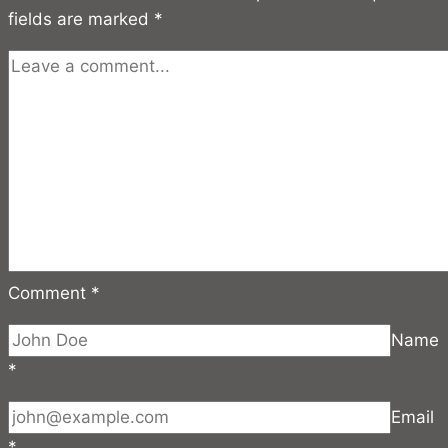
fields are marked
21
*
Hari
Ini
12
JANUARI
2025
Comment
*
Name
*
Email
*