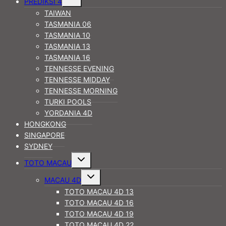
PREDIKSI 4
child
menu
TAIWAN
TASMANIA 06
TASMANIA 10
TASMANIA 13
TASMANIA 16
TENNESSE EVENING
TENNESSE MIDDAY
TENNESSE MORNING
TURKI POOLS
YORDANIA 4D
HONGKONG
SINGAPORE
SYDNEY
Toggle
TOTO MACAU
child
menu
Toggle
MACAU 4D
child
menu
TOTO MACAU 4D 13
TOTO MACAU 4D 16
TOTO MACAU 4D 19
TOTO MACAU 4D 22