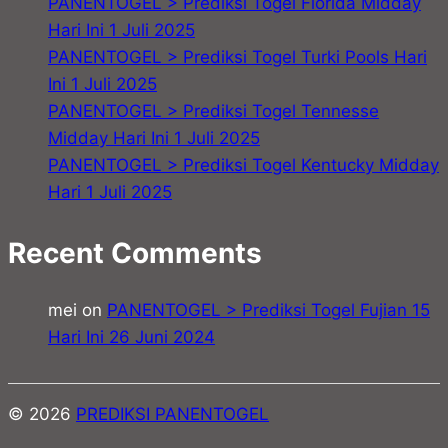
PANENTOGEL > Prediksi Togel Florida Midday
Hari Ini 1 Juli 2025
PANENTOGEL > Prediksi Togel Turki Pools Hari
Ini 1 Juli 2025
PANENTOGEL > Prediksi Togel Tennesse
Midday Hari Ini 1 Juli 2025
PANENTOGEL > Prediksi Togel Kentucky Midday
Hari 1 Juli 2025
Recent Comments
mei
on
PANENTOGEL > Prediksi Togel Fujian 15
Hari Ini 26 Juni 2024
© 2026
PREDIKSI PANENTOGEL