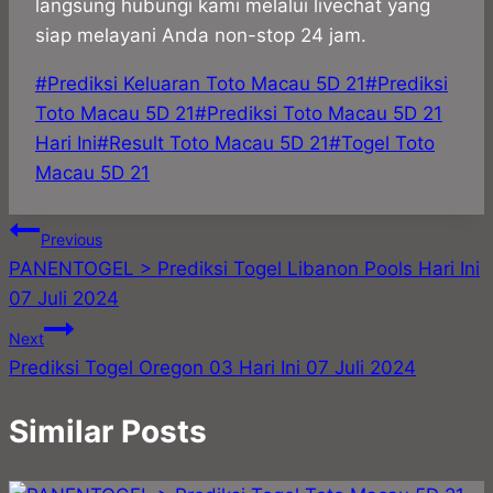
langsung hubungi kami melalui livechat yang
siap melayani Anda non-stop 24 jam.
Post
#
Prediksi Keluaran Toto Macau 5D 21
#
Prediksi
Tags:
Toto Macau 5D 21
#
Prediksi Toto Macau 5D 21
Hari Ini
#
Result Toto Macau 5D 21
#
Togel Toto
Macau 5D 21
Post
Previous
PANENTOGEL > Prediksi Togel Libanon Pools Hari Ini
navigation
07 Juli 2024
Next
Prediksi Togel Oregon 03 Hari Ini 07 Juli 2024
Similar Posts