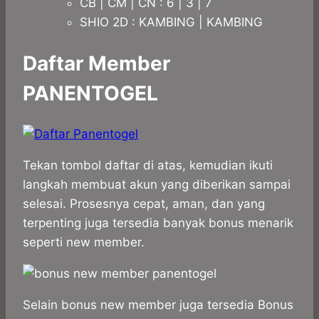
CB | CM | CN : 6 | 3 | 7
SHIO 2D : KAMBING | KAMBING
Daftar Member
PANENTOGEL
Tekan tombol daftar di atas, kemudian ikuti
langkah membuat akun yang diberikan sampai
selesai. Prosesnya cepat, aman, dan yang
terpenting juga tersedia banyak bonus menarik
seperti new member.
Selain bonus new member juga tersedia Bonus