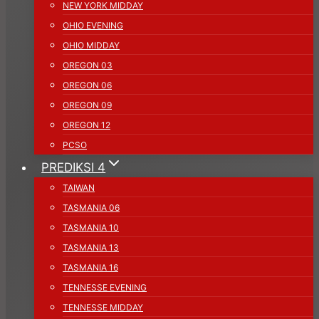
NEW YORK MIDDAY
OHIO EVENING
OHIO MIDDAY
OREGON 03
OREGON 06
OREGON 09
OREGON 12
PCSO
PREDIKSI 4
TAIWAN
TASMANIA 06
TASMANIA 10
TASMANIA 13
TASMANIA 16
TENNESSE EVENING
TENNESSE MIDDAY