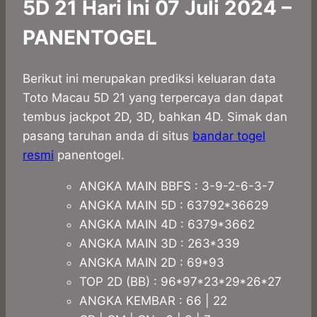
5D 21 Hari Ini 07 Juli 2024 –
PANENTOGEL
Berikut ini merupakan prediksi keluaran data
Toto Macau 5D 21 yang terpercaya dan dapat
tembus jackpot 2D, 3D, bahkan 4D. Simak dan
pasang taruhan anda di situs
bandar togel
resmi
panentogel.
ANGKA MAIN BBFS : 3-9-2-6-3-7
ANGKA MAIN 5D : 63792*36629
ANGKA MAIN 4D : 6379*3662
ANGKA MAIN 3D : 263*339
ANGKA MAIN 2D : 69*93
TOP 2D (BB) : 96*97*23*29*26*27
ANGKA KEMBAR : 66 | 22