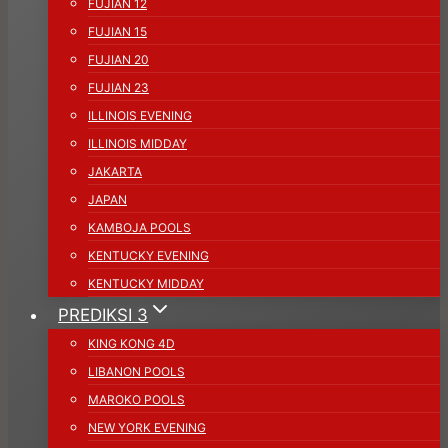
FUJIAN 12
FUJIAN 15
FUJIAN 20
FUJIAN 23
ILLINOIS EVENING
ILLINOIS MIDDAY
JAKARTA
JAPAN
KAMBOJA POOLS
KENTUCKY EVENING
KENTUCKY MIDDAY
PREDIKSI 3
KING KONG 4D
LIBANON POOLS
MAROKO POOLS
NEW YORK EVENING