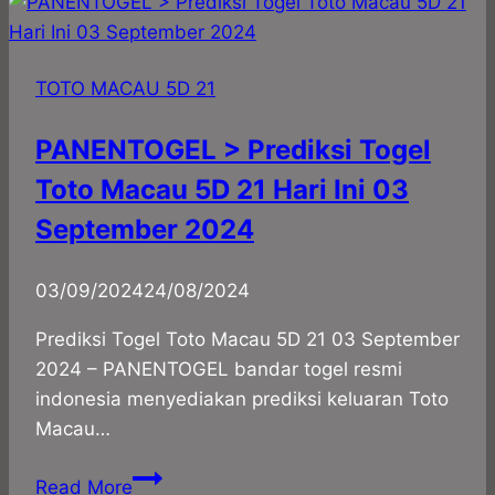
TOTO MACAU 5D 21
PANENTOGEL > Prediksi Togel
Toto Macau 5D 21 Hari Ini 03
September 2024
By
03/09/2024
panadmin
24/08/2024
Prediksi Togel Toto Macau 5D 21 03 September
2024 – PANENTOGEL bandar togel resmi
indonesia menyediakan prediksi keluaran Toto
Macau…
PANENTOGEL
Read More