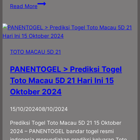
PANENTOGEL
Read More
>
Prediksi
Togel
Toto
Macau
TOTO MACAU 5D 21
5D
21
PANENTOGEL > Prediksi Togel
Hari
Toto Macau 5D 21 Hari Ini 15
Ini
17
Oktober 2024
MARET
2025
By
15/10/2024
panadmin
08/10/2024
Prediksi Togel Toto Macau 5D 21 15 Oktober
2024 – PANENTOGEL bandar togel resmi
indonesia menyediakan prediksi keluaran Toto