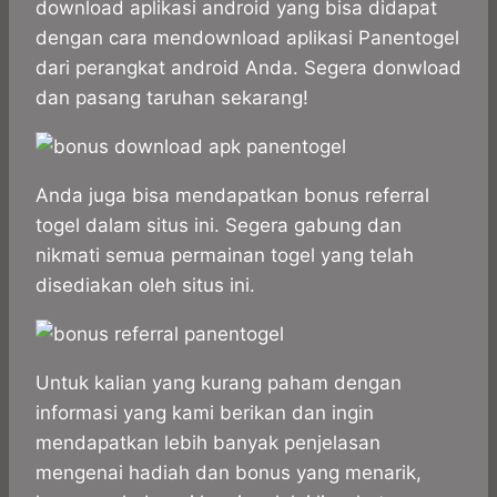
download aplikasi android yang bisa didapat
dengan cara mendownload aplikasi Panentogel
dari perangkat android Anda. Segera donwload
dan pasang taruhan sekarang!
Anda juga bisa mendapatkan bonus referral
togel dalam situs ini. Segera gabung dan
nikmati semua permainan togel yang telah
disediakan oleh situs ini.
Untuk kalian yang kurang paham dengan
informasi yang kami berikan dan ingin
mendapatkan lebih banyak penjelasan
mengenai hadiah dan bonus yang menarik,