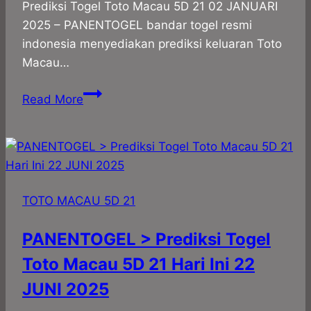
2025
Prediksi Togel Toto Macau 5D 21 02 JANUARI
2025 – PANENTOGEL bandar togel resmi
indonesia menyediakan prediksi keluaran Toto
Macau…
PANENTOGEL
Read More
>
Prediksi
Togel
Toto
Macau
TOTO MACAU 5D 21
5D
21
PANENTOGEL > Prediksi Togel
Hari
Toto Macau 5D 21 Hari Ini 22
Ini
02
JUNI 2025
JANUARI