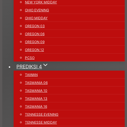
NEW YORK MIDDAY
OHIO EVENING
OHIO MIDDAY
OREGON 03
OREGON 06
OREGON 09
OREGON 12
PCSO
PREDIKSI 4
TAIWAN
TASMANIA 06
TASMANIA 10
TASMANIA 13
TASMANIA 16
TENNESSE EVENING
TENNESSE MIDDAY