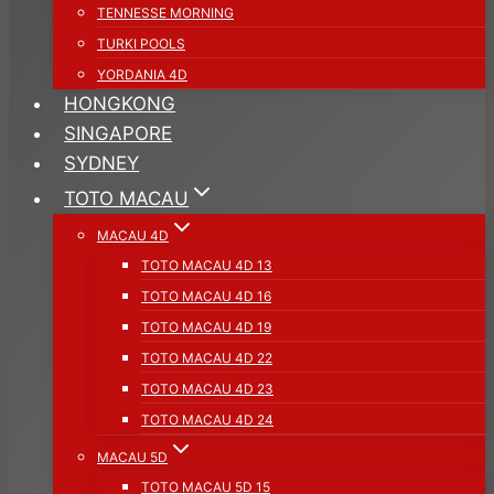
TENNESSE MORNING
TURKI POOLS
YORDANIA 4D
HONGKONG
SINGAPORE
SYDNEY
TOTO MACAU
MACAU 4D
TOTO MACAU 4D 13
TOTO MACAU 4D 16
TOTO MACAU 4D 19
TOTO MACAU 4D 22
TOTO MACAU 4D 23
TOTO MACAU 4D 24
MACAU 5D
TOTO MACAU 5D 15