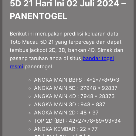
5D 21 Hari Ini 02 Juli 2024 –
PANENTOGEL
Berikut ini merupakan prediksi keluaran data
Toto Macau 5D 21 yang terpercaya dan dapat
tembus jackpot 2D, 3D, bahkan 4D. Simak dan
pasang taruhan anda di situs
bandar togel
resmi
panentogel.
ANGKA MAIN BBFS : 4*2*7*8*9*3
ANGKA MAIN 5D : 27948 * 92837
ANGKA MAIN 4D : 7948 * 28373
ANGKA MAIN 3D : 948 * 837
ANGKA MAIN 2D : 48 * 37
TOP 2D (BB) : 42*27*78*89*93*34
ANGKA KEMBAR : 22 * 77