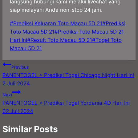
langsung hubungi kami melalui livechat yang
siap melayani Anda non-stop 24 jam.
Post
#
Prediksi Keluaran Toto Macau 5D 21
#
Prediksi
Tags:
Toto Macau 5D 21
#
Prediksi Toto Macau 5D 21
Hari Ini
#
Result Toto Macau 5D 21
#
Togel Toto
Macau 5D 21
Post
Previous
PANENTOGEL > Prediksi Togel Chicago Night Hari Ini
navigation
2 Juli 2024
Next
PANENTOGEL > Prediksi Togel Yordania 4D Hari Ini
02 Juli 2024
Similar Posts