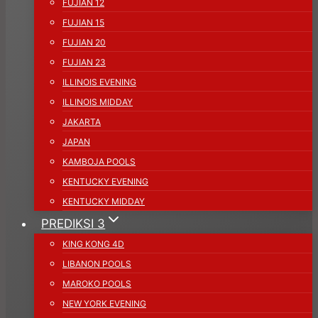
FUJIAN 12
FUJIAN 15
FUJIAN 20
FUJIAN 23
ILLINOIS EVENING
ILLINOIS MIDDAY
JAKARTA
JAPAN
KAMBOJA POOLS
KENTUCKY EVENING
KENTUCKY MIDDAY
PREDIKSI 3
KING KONG 4D
LIBANON POOLS
MAROKO POOLS
NEW YORK EVENING