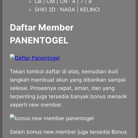
CB | CM | CN : 4 | 7 | 9
SHIO 2D : NAGA | KELINCI
Daftar Member
PANENTOGEL
Tekan tombol daftar di atas, kemudian ikuti
langkah membuat akun yang diberikan sampai
selesai. Prosesnya cepat, aman, dan yang
terpenting juga tersedia banyak bonus menarik
seperti new member.
Selain bonus new member juga tersedia Bonus