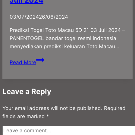
Juli 2024
JUNI
2025
By
03/07/2024
panadmin
26/06/2024
Prediksi Togel Toto Macau 5D 21 03 Juli 2024 –
PANENTOGEL bandar togel resmi indonesia
menyediakan prediksi keluaran Toto Macau…
PANENTOGEL
Read More
>
Prediksi
Togel
Leave a Reply
Toto
Macau
Your email address will not be published.
5D
Required
fields are marked
21
*
Hari
Ini