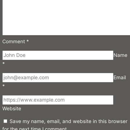
2025
Comment
*
Name
*
Email
*
Website
Save my name, email, and website in this browser
for the next time I comment.