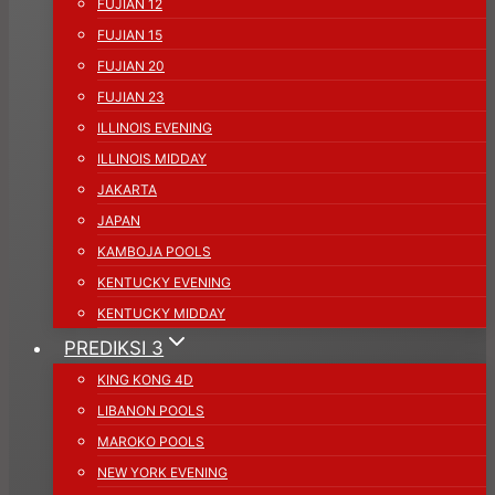
FUJIAN 12
FUJIAN 15
FUJIAN 20
FUJIAN 23
ILLINOIS EVENING
ILLINOIS MIDDAY
JAKARTA
JAPAN
KAMBOJA POOLS
KENTUCKY EVENING
KENTUCKY MIDDAY
PREDIKSI 3
KING KONG 4D
LIBANON POOLS
MAROKO POOLS
NEW YORK EVENING