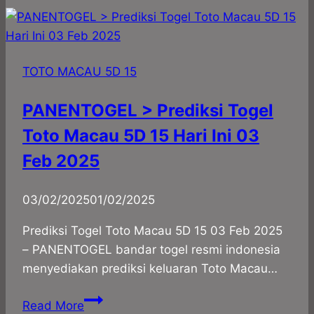
Togel
Toto
Macau
TOTO MACAU 5D 15
5D
15
PANENTOGEL > Prediksi Togel
Hari
Toto Macau 5D 15 Hari Ini 03
Ini
16
Feb 2025
Feb
2025
By
03/02/2025
panadmin
01/02/2025
Prediksi Togel Toto Macau 5D 15 03 Feb 2025
– PANENTOGEL bandar togel resmi indonesia
menyediakan prediksi keluaran Toto Macau…
PANENTOGEL
Read More