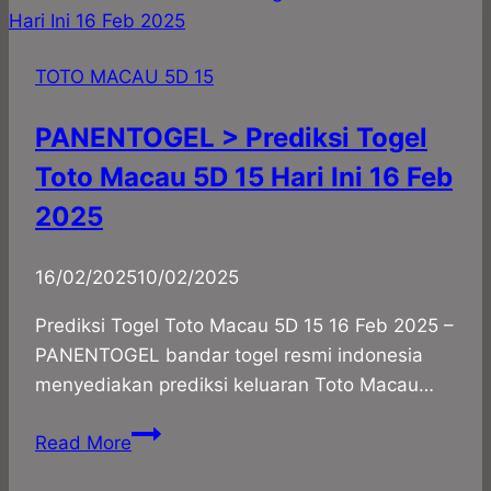
Toto
Macau
TOTO MACAU 5D 15
5D
15
PANENTOGEL > Prediksi Togel
Hari
Toto Macau 5D 15 Hari Ini 16 Feb
Ini
20
2025
Feb
2025
By
16/02/2025
panadmin
10/02/2025
Prediksi Togel Toto Macau 5D 15 16 Feb 2025 –
PANENTOGEL bandar togel resmi indonesia
menyediakan prediksi keluaran Toto Macau…
PANENTOGEL
Read More
>
Prediksi