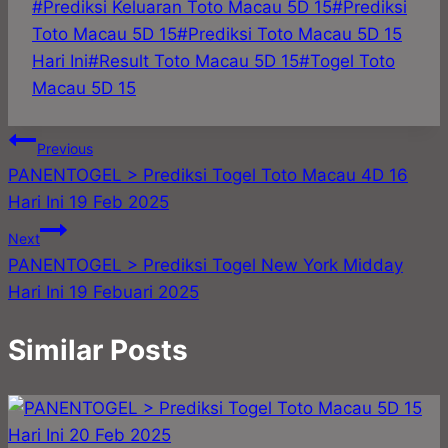
Post
#
Prediksi Keluaran Toto Macau 5D 15
#
Prediksi
Tags:
Toto Macau 5D 15
#
Prediksi Toto Macau 5D 15
Hari Ini
#
Result Toto Macau 5D 15
#
Togel Toto
Macau 5D 15
Post
Previous
PANENTOGEL > Prediksi Togel Toto Macau 4D 16
navigation
Hari Ini 19 Feb 2025
Next
PANENTOGEL > Prediksi Togel New York Midday
Hari Ini 19 Febuari 2025
Similar Posts