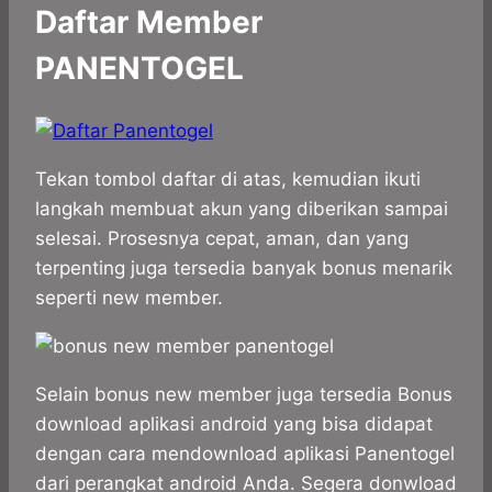
Daftar Member
PANENTOGEL
Tekan tombol daftar di atas, kemudian ikuti
langkah membuat akun yang diberikan sampai
selesai. Prosesnya cepat, aman, dan yang
terpenting juga tersedia banyak bonus menarik
seperti new member.
Selain bonus new member juga tersedia Bonus
download aplikasi android yang bisa didapat
dengan cara mendownload aplikasi Panentogel
dari perangkat android Anda. Segera donwload