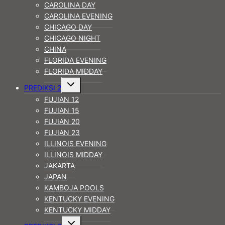
CAROLINA DAY
CAROLINA EVENING
CHICAGO DAY
CHICAGO NIGHT
CHINA
FLORIDA EVENING
FLORIDA MIDDAY
Toggle
PREDIKSI 2
child
menu
FUJIAN 12
FUJIAN 15
FUJIAN 20
FUJIAN 23
ILLINOIS EVENING
ILLINOIS MIDDAY
JAKARTA
JAPAN
KAMBOJA POOLS
KENTUCKY EVENING
KENTUCKY MIDDAY
Toggle