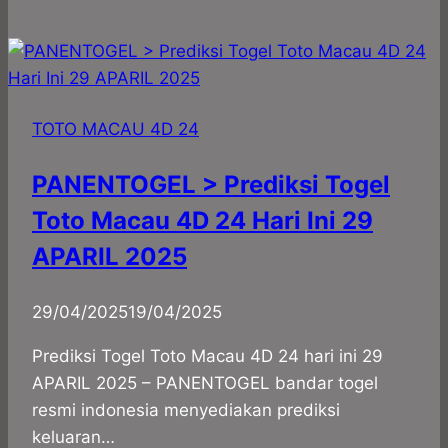
Prediksi
Togel
Toto
Macau
TOTO MACAU 4D 24
4D
24
PANENTOGEL > Prediksi Togel
Hari
Toto Macau 4D 24 Hari Ini 29
Ini
31
APARIL 2025
Desember
2024
By
29/04/2025
panadmin
19/04/2025
Prediksi Togel Toto Macau 4D 24 hari ini 29
APARIL 2025 – PANENTOGEL bandar togel
resmi indonesia menyediakan prediksi
keluaran…