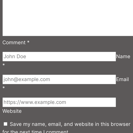
2025
Comment
*
Name
*
Email
*
Website
Save my name, email, and website in this browser
for the next time I comment.