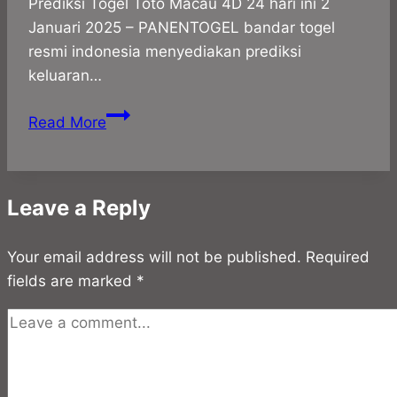
Prediksi Togel Toto Macau 4D 24 hari ini 2
Januari 2025 – PANENTOGEL bandar togel
resmi indonesia menyediakan prediksi
keluaran…
PANENTOGEL
Read More
>
Prediksi
Togel
Leave a Reply
Toto
Macau
Your email address will not be published.
4D
Required
fields are marked
24
*
Hari
Ini
2
Januari