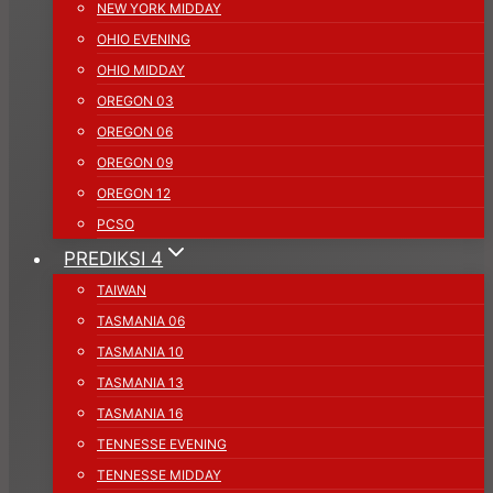
NEW YORK MIDDAY
OHIO EVENING
OHIO MIDDAY
OREGON 03
OREGON 06
OREGON 09
OREGON 12
PCSO
PREDIKSI 4
TAIWAN
TASMANIA 06
TASMANIA 10
TASMANIA 13
TASMANIA 16
TENNESSE EVENING
TENNESSE MIDDAY