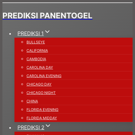
Skip
PREDIKSI PANENTOGEL
to
content
PREDIKSI 1
BULLSEYE
CALIFORNIA
CAMBODIA
CAROLINA DAY
CAROLINA EVENING
CHICAGO DAY
CHICAGO NIGHT
CHINA
FLORIDA EVENING
FLORIDA MIDDAY
PREDIKSI 2