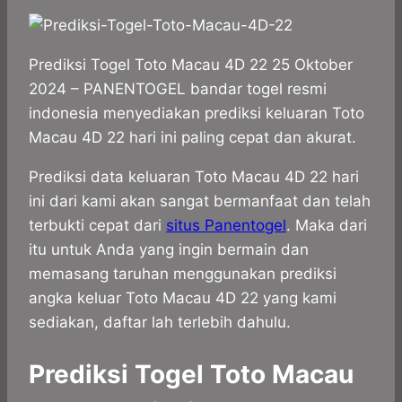
Prediksi Togel Toto Macau 4D 22 25 Oktober
2024 – PANENTOGEL bandar togel resmi
indonesia menyediakan prediksi keluaran Toto
Macau 4D 22 hari ini paling cepat dan akurat.
Prediksi data keluaran Toto Macau 4D 22 hari
ini dari kami akan sangat bermanfaat dan telah
terbukti cepat dari
situs Panentogel
. Maka dari
itu untuk Anda yang ingin bermain dan
memasang taruhan menggunakan prediksi
angka keluar Toto Macau 4D 22 yang kami
sediakan, daftar lah terlebih dahulu.
Prediksi Togel Toto Macau