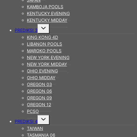
KAMBOJA POOLS
KENTUCKY EVENING
KENTUCKY MIDDAY
Toggle
PREDIKSI 3
child
menu
KING KONG 4D
LIBANON POOLS
MAROKO POOLS
NEW YORK EVENING
NEW YORK MIDDAY
OHIO EVENING
OHIO MIDDAY
OREGON 03
OREGON 06
OREGON 09
OREGON 12
PCSO
Toggle
PREDIKSI 4
child
menu
TAIWAN
TASMANIA 06