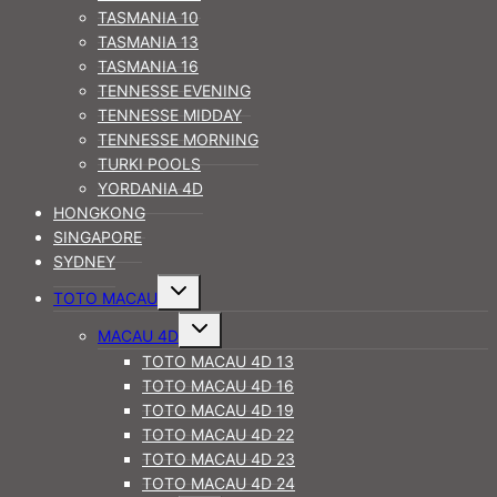
TASMANIA 10
TASMANIA 13
TASMANIA 16
TENNESSE EVENING
TENNESSE MIDDAY
TENNESSE MORNING
TURKI POOLS
YORDANIA 4D
HONGKONG
SINGAPORE
SYDNEY
Toggle
TOTO MACAU
child
menu
Toggle
MACAU 4D
child
menu
TOTO MACAU 4D 13
TOTO MACAU 4D 16
TOTO MACAU 4D 19
TOTO MACAU 4D 22
TOTO MACAU 4D 23
TOTO MACAU 4D 24