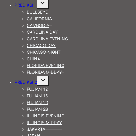
Toggle
PREDIKSI 1
child
menu
BULLSEYE
CALIFORNIA
CAMBODIA
CAROLINA DAY
CAROLINA EVENING
CHICAGO DAY
CHICAGO NIGHT
CHINA
FLORIDA EVENING
FLORIDA MIDDAY
Toggle
PREDIKSI 2
child
menu
FUJIAN 12
FUJIAN 15
FUJIAN 20
FUJIAN 23
ILLINOIS EVENING
ILLINOIS MIDDAY
JAKARTA
JAPAN