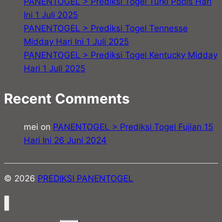
PANENTOGEL > Prediksi Togel Turki Pools Hari
Ini 1 Juli 2025
PANENTOGEL > Prediksi Togel Tennesse
Midday Hari Ini 1 Juli 2025
PANENTOGEL > Prediksi Togel Kentucky Midday
Hari 1 Juli 2025
Recent Comments
mei
on
PANENTOGEL > Prediksi Togel Fujian 15
Hari Ini 26 Juni 2024
© 2026
PREDIKSI PANENTOGEL