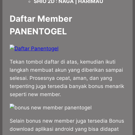
SHIO 2D : NAGA | HARIMAU
Daftar Member
PANENTOGEL
Tekan tombol daftar di atas, kemudian ikuti
langkah membuat akun yang diberikan sampai
selesai. Prosesnya cepat, aman, dan yang
terpenting juga tersedia banyak bonus menarik
seperti new member.
Selain bonus new member juga tersedia Bonus
download aplikasi android yang bisa didapat