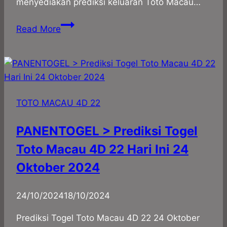
menyediakan prediksi keluaran Toto Macau…
PANENTOGEL
Read More
>
Prediksi
Togel
Toto
Macau
TOTO MACAU 4D 22
4D
22
PANENTOGEL > Prediksi Togel
Hari
Toto Macau 4D 22 Hari Ini 24
Ini
02
Oktober 2024
Agst
2024
By
24/10/2024
panadmin
18/10/2024
Prediksi Togel Toto Macau 4D 22 24 Oktober