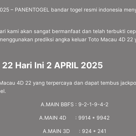
L 2025 – PANENTOGEL bandar togel resmi indonesia men
dari kami akan sangat bermanfaat dan telah terbukti cep
nggunakan prediksi angka keluar Toto Macau 4D 22 yan
 22 Hari Ini 2 APRIL 2025
to Macau 4D 22 yang terpercaya dan dapat tembus jackp
el.
A.MAIN BBFS : 9-2-1-9-4-2
A.MAIN 4D : 9914 * 9942
A.MAIN 3D : 924 * 241