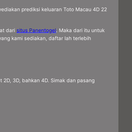
yediakan prediksi keluaran Toto Macau 4D 22
at dari
situs Panentogel
. Maka dari itu untuk
g kami sediakan, daftar lah terlebih
ot 2D, 3D, bahkan 4D. Simak dan pasang