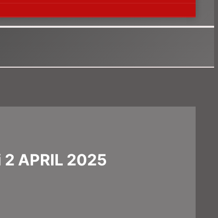
i 2 APRIL 2025