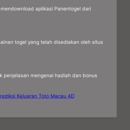
 mendownload aplikasi Panentogel dari
inan togel yang telah disediakan oleh situs
ak penjelasan mengenai hadiah dan bonus
rediksi Keluaran Toto Macau 4D