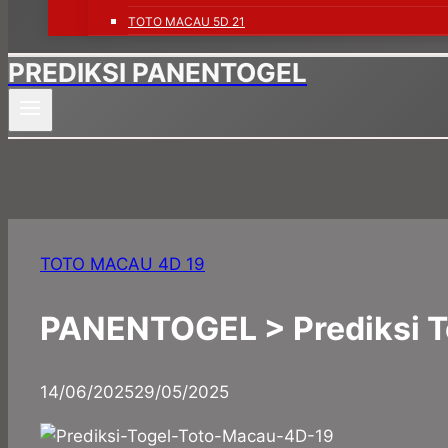
TOTO MACAU 5D 21
PREDIKSI PANENTOGEL
TOTO MACAU 4D 19
PANENTOGEL > Prediksi To
By
14/06/2025
panadmin
29/05/2025