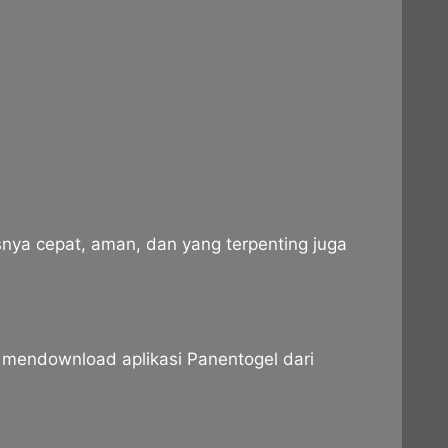
snya cepat, aman, dan yang terpenting juga
 mendownload aplikasi Panentogel dari