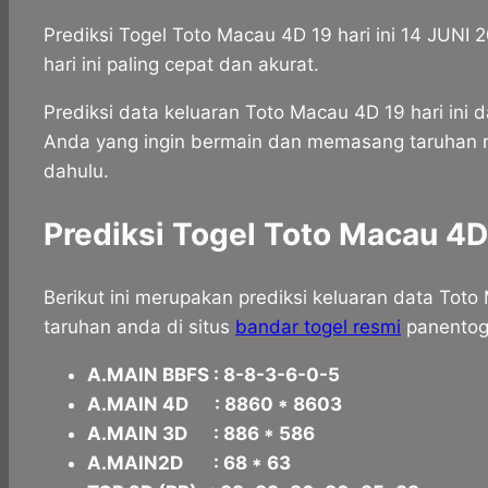
Prediksi Togel Toto Macau 4D 19 hari ini 14 JUN
hari ini paling cepat dan akurat.
Prediksi data keluaran Toto Macau 4D 19 hari ini 
Anda yang ingin bermain dan memasang taruhan me
dahulu.
Prediksi Togel Toto Macau 4D 
Berikut ini merupakan prediksi keluaran data To
taruhan anda di situs
bandar togel resmi
panentog
A.MAIN BBFS : 8-8-3-6-0-5
A.MAIN 4D : 8860 * 8603
A.MAIN 3D : 886 * 586
A.MAIN2D : 68 * 63