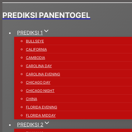
Skip
PREDIKSI PANENTOGEL
to
content
PREDIKSI 1
BULLSEYE
CALIFORNIA
CAMBODIA
CAROLINA DAY
CAROLINA EVENING
CHICAGO DAY
CHICAGO NIGHT
CHINA
FLORIDA EVENING
FLORIDA MIDDAY
PREDIKSI 2