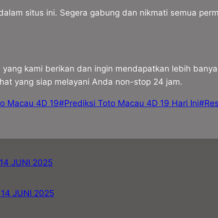
dalam situs ini. Segera gabung dan nikmati semua perma
i yang kami berikan dan ingin mendapatkan lebih bany
chat yang siap melayani Anda non-stop 24 jam.
oto Macau 4D 19
#
Prediksi Toto Macau 4D 19 Hari Ini
#
Res
 14 JUNI 2025
i 14 JUNI 2025