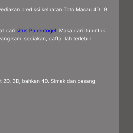
yediakan prediksi keluaran Toto Macau 4D 19
at dari
situs Panentogel
. Maka dari itu untuk
g kami sediakan, daftar lah terlebih
ot 2D, 3D, bahkan 4D. Simak dan pasang