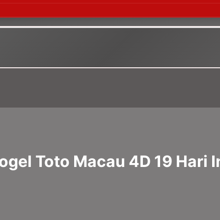
gel Toto Macau 4D 19 Hari I