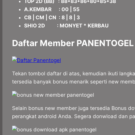
TOP 2D (BB) : 88*83*86*80*85*38
A.KEMBAR : 00 | 55
CB | CM | CN : 8 | 8 | 3
SHIO 2D : MONYET * KERBAU
Daftar Member PANENTOGEL
Tekan tombol daftar di atas, kemudian ikuti lang
tersedia banyak bonus menarik seperti new memb
Selain bonus new member juga tersedia Bonus dow
perangkat android Anda. Segera donwload dan pa