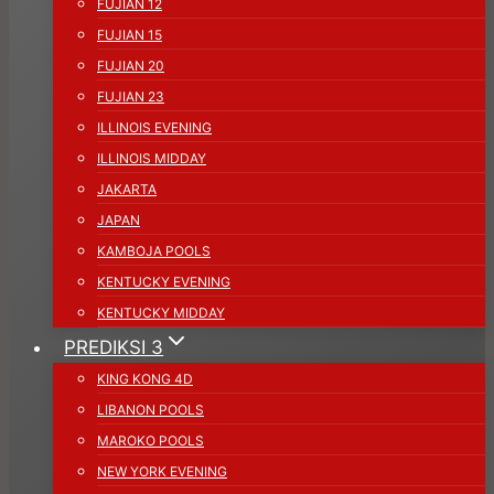
FUJIAN 12
FUJIAN 15
FUJIAN 20
FUJIAN 23
ILLINOIS EVENING
ILLINOIS MIDDAY
JAKARTA
JAPAN
KAMBOJA POOLS
KENTUCKY EVENING
KENTUCKY MIDDAY
PREDIKSI 3
KING KONG 4D
LIBANON POOLS
MAROKO POOLS
NEW YORK EVENING