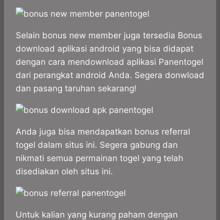
Selain bonus new member juga tersedia Bonus
download aplikasi android yang bisa didapat
dengan cara mendownload aplikasi Panentogel
dari perangkat android Anda. Segera donwload
dan pasang taruhan sekarang!
Anda juga bisa mendapatkan bonus referral
togel dalam situs ini. Segera gabung dan
nikmati semua permainan togel yang telah
disediakan oleh situs ini.
Untuk kalian yang kurang paham dengan