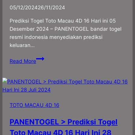
2025
By
05/12/2024
panadmin
26/11/2024
Prediksi Togel Toto Macau 4D 16 Hari ini 05
Desember 2024 – PANENTOGEL bandar togel
resmi indonesia menyediakan prediksi
keluaran…
PANENTOGEL
Read More
>
Prediksi
Togel
Toto
Macau
TOTO MACAU 4D 16
4D
16
PANENTOGEL > Prediksi Togel
Hari
Toto Macau 4D 16 Hari Ini 28
Ini