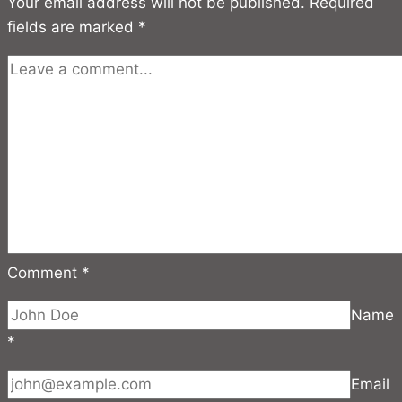
Your email address will not be published.
4D
Required
fields are marked
16
*
Hari
Ini
26
Juli
2024
Comment
*
Name
*
Email