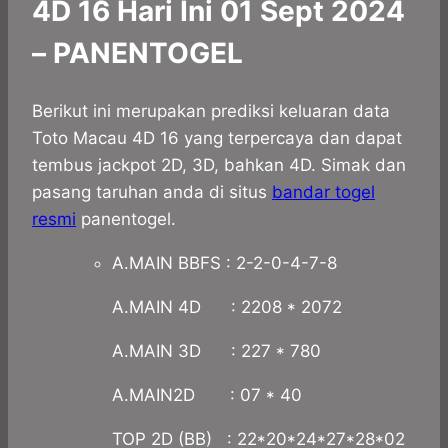
4D 16 Hari Ini 01 Sept 2024
– PANENTOGEL
Berikut ini merupakan prediksi keluaran data
Toto Macau 4D 16 yang terpercaya dan dapat
tembus jackpot 2D, 3D, bahkan 4D. Simak dan
pasang taruhan anda di situs
bandar togel
resmi
panentogel.
A.MAIN BBFS : 2-2-0-4-7-8
A.MAIN 4D : 2208 * 2072
A.MAIN 3D : 227 * 780
A.MAIN2D : 07 * 40
TOP 2D (BB) : 22*20*24*27*28*02