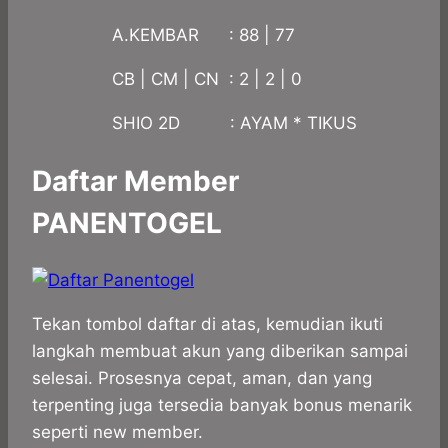
A.KEMBAR : 88 | 77
CB | CM | CN : 2 | 2 | 0
SHIO 2D : AYAM * TIKUS
Daftar Member
PANENTOGEL
Tekan tombol daftar di atas, kemudian ikuti
langkah membuat akun yang diberikan sampai
selesai. Prosesnya cepat, aman, dan yang
terpenting juga tersedia banyak bonus menarik
seperti new member.