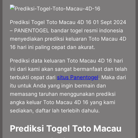
Prediksi Togel Toto Macau 4D 16 01 Sept 2024
– PANENTOGEL bandar togel resmi indonesia
menyediakan prediksi keluaran Toto Macau 4D
16 hari ini paling cepat dan akurat.
Prediksi data keluaran Toto Macau 4D 16 hari
ini dari kami akan sangat bermanfaat dan telah
terbukti cepat dari
situs Panentogel
. Maka dari
itu untuk Anda yang ingin bermain dan
memasang taruhan menggunakan prediksi
angka keluar Toto Macau 4D 16 yang kami
sediakan, daftar lah terlebih dahulu.
Prediksi Togel Toto Macau