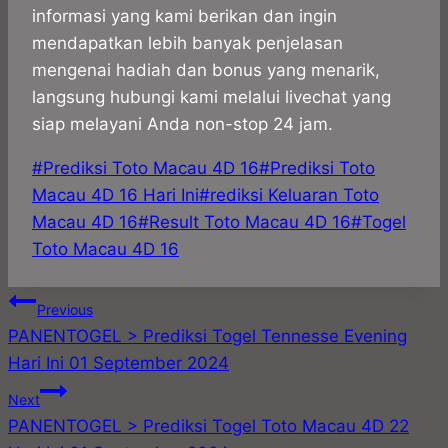
informasi yang kami berikan dan ingin
mendapatkan lebih banyak penjelasan
mengenai hadiah dan bonus yang menarik,
langsung hubungi kami melalui livechat yang
siap melayani Anda non-stop 24 jam.
Post
#
Prediksi Toto Macau 4D 16
#
Prediksi Toto
Tags:
Macau 4D 16 Hari Ini
#
rediksi Keluaran Toto
Macau 4D 16
#
Result Toto Macau 4D 16
#
Togel
Toto Macau 4D 16
Post
Previous
PANENTOGEL > Prediksi Togel Tennesse Evening
navigation
Hari Ini 01 September 2024
Next
PANENTOGEL > Prediksi Togel Toto Macau 4D 22