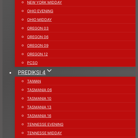
NEW YORK MIDDAY
OHIO EVENING
OHIO MIDDAY
OREGON 03
OREGON 06
OREGON 09
OREGON 12
PCSO
PREDIKSI 4
TAIWAN
TASMANIA 06
TASMANIA 10
TASMANIA 13
TASMANIA 16
TENNESSE EVENING
TENNESSE MIDDAY