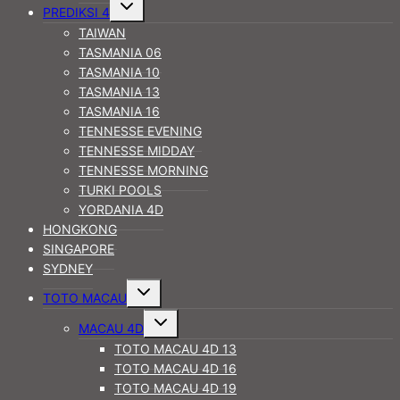
Toggle
PREDIKSI 4
child
menu
TAIWAN
TASMANIA 06
TASMANIA 10
TASMANIA 13
TASMANIA 16
TENNESSE EVENING
TENNESSE MIDDAY
TENNESSE MORNING
TURKI POOLS
YORDANIA 4D
HONGKONG
SINGAPORE
SYDNEY
Toggle
TOTO MACAU
child
menu
Toggle
MACAU 4D
child
menu
TOTO MACAU 4D 13
TOTO MACAU 4D 16
TOTO MACAU 4D 19