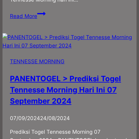
PANENTOGEL
Read More
>
Prediksi
Togel
Tennesse
Morning
TENNESSE MORNING
Hari
Ini
PANENTOGEL > Prediksi Togel
26
Tennesse Morning Hari Ini 07
September
2024
September 2024
By
07/09/2024
panadmin
24/08/2024
Prediksi Togel Tennesse Morning 07