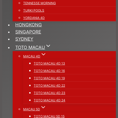
TENNESSE MORNING
TURKI POOLS
YORDANIA 4D
HONGKONG
SINGAPORE
SYDNEY
TOTO MACAU
MACAU 4D
TOTO MACAU 4D 13
TOTO MACAU 4D 16
TOTO MACAU 4D 19
TOTO MACAU 4D 22
TOTO MACAU 4D 23
TOTO MACAU 4D 24
MACAU 5D
TOTO MACAU 5D 15