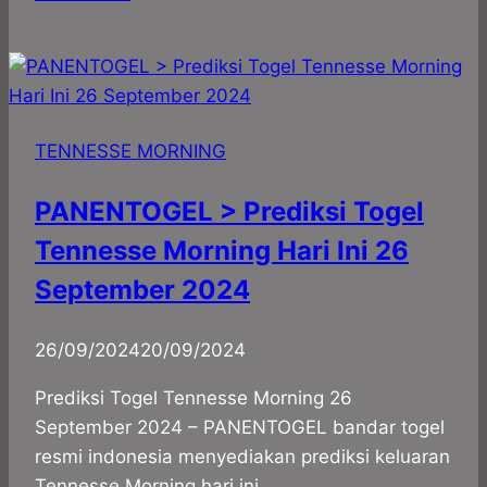
>
Prediksi
Togel
Tennesse
Morning
TENNESSE MORNING
Hari
Ini
PANENTOGEL > Prediksi Togel
12
Tennesse Morning Hari Ini 26
November
2024
September 2024
By
26/09/2024
panadmin
20/09/2024
Prediksi Togel Tennesse Morning 26
September 2024 – PANENTOGEL bandar togel
resmi indonesia menyediakan prediksi keluaran
Tennesse Morning hari ini…