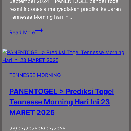
September 2024 – PANENTOGEL bandar togel
resmi indonesia menyediakan prediksi keluaran
Tennesse Morning hari ini…
PANENTOGEL
Read More
>
Prediksi
Togel
Tennesse
Morning
TENNESSE MORNING
Hari
Ini
PANENTOGEL > Prediksi Togel
07
Tennesse Morning Hari Ini 23
September
2024
MARET 2025
By
23/03/2025
panadmin
05/03/2025