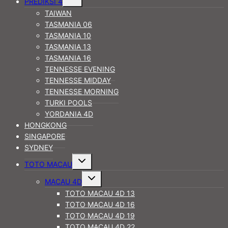
PREDIKSI 4
child
menu
TAIWAN
TASMANIA 06
TASMANIA 10
TASMANIA 13
TASMANIA 16
TENNESSE EVENING
TENNESSE MIDDAY
TENNESSE MORNING
TURKI POOLS
YORDANIA 4D
HONGKONG
SINGAPORE
SYDNEY
Toggle
TOTO MACAU
child
menu
Toggle
MACAU 4D
child
menu
TOTO MACAU 4D 13
TOTO MACAU 4D 16
TOTO MACAU 4D 19
TOTO MACAU 4D 22