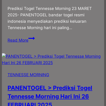
Prediksi Togel Tennesse Morning 23 MARET
2025- PANENTOGEL bandar togel resmi
indonesia menyediakan prediksi keluaran
Tennesse Morning hari ini paling…
PANENTOGEL
Read More
>
Prediksi
Togel
Tennesse
Morning
TENNESSE MORNING
Hari
Ini
PANENTOGEL > Prediksi Togel
23
Tennesse Morning Hari Ini 26
MARET
2025
FEBRUARI 2025