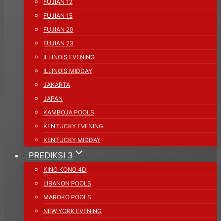
FUJIAN 12
FUJIAN 15
FUJIAN 20
FUJIAN 23
ILLINOIS EVENING
ILLINOIS MIDDAY
JAKARTA
JAPAN
KAMBOJA POOLS
KENTUCKY EVENING
KENTUCKY MIDDAY
PREDIKSI 3
KING KONG 4D
LIBANON POOLS
MAROKO POOLS
NEW YORK EVENING