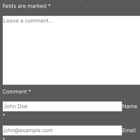
fields are marked
Ini
*
16
MEI
2025
Comment
*
Name
*
Email
*