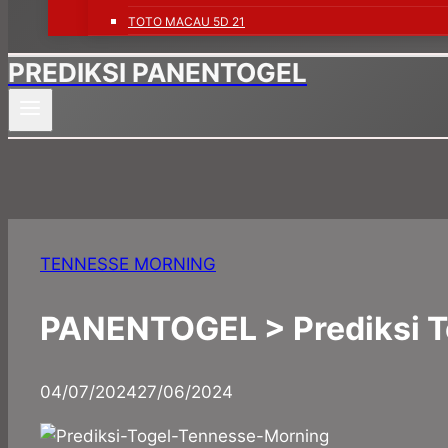
TOTO MACAU 5D 21
PREDIKSI PANENTOGEL
TENNESSE MORNING
PANENTOGEL > Prediksi To
By
04/07/2024
panadmin
27/06/2024