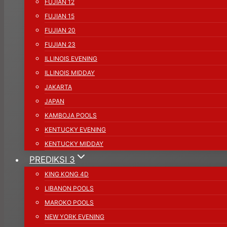
FUJIAN 12
FUJIAN 15
FUJIAN 20
FUJIAN 23
ILLINOIS EVENING
ILLINOIS MIDDAY
JAKARTA
JAPAN
KAMBOJA POOLS
KENTUCKY EVENING
KENTUCKY MIDDAY
PREDIKSI 3
KING KONG 4D
LIBANON POOLS
MAROKO POOLS
NEW YORK EVENING