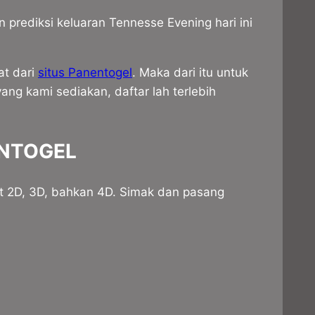
rediksi keluaran Tennesse Evening hari ini
at dari
situs Panentogel
. Maka dari itu untuk
g kami sediakan, daftar lah terlebih
NENTOGEL
ot 2D, 3D, bahkan 4D. Simak dan pasang