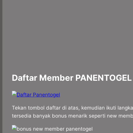
Daftar Member PANENTOGEL
Tekan tombol daftar di atas, kemudian ikuti lang
tersedia banyak bonus menarik seperti new memb