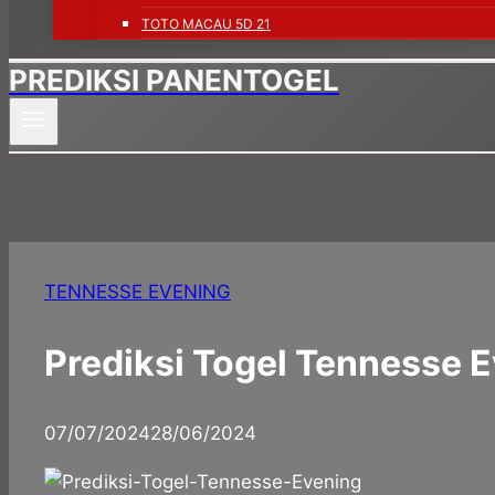
TOTO MACAU 5D 21
PREDIKSI PANENTOGEL
TENNESSE EVENING
Prediksi Togel Tennesse E
By
07/07/2024
panadmin
28/06/2024