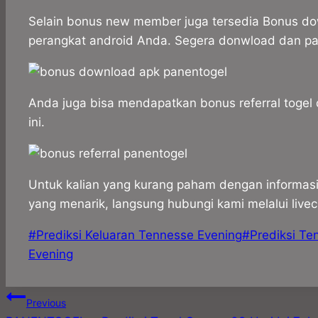
Selain bonus new member juga tersedia Bonus dow
perangkat android Anda. Segera donwload dan pa
Anda juga bisa mendapatkan bonus referral togel 
ini.
Untuk kalian yang kurang paham dengan informas
yang menarik, langsung hubungi kami melalui live
Post
#
Prediksi Keluaran Tennesse Evening
#
Prediksi Te
Tags:
Evening
Post
Previous