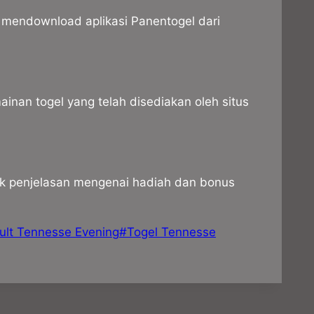
 mendownload aplikasi Panentogel dari
inan togel yang telah disediakan oleh situs
ak penjelasan mengenai hadiah dan bonus
ult Tennesse Evening
#
Togel Tennesse