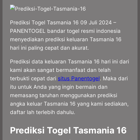
Prediksi Togel Tasmania 16 09 Juli 2024 –
PANENTOGEL bandar togel resmi indonesia
menyediakan prediksi keluaran Tasmania 16
hari ini paling cepat dan akurat.
Prediksi data keluaran Tasmania 16 hari ini dari
kami akan sangat bermanfaat dan telah
terbukti cepat dari
situs Panentogel
. Maka dari
itu untuk Anda yang ingin bermain dan
memasang taruhan menggunakan prediksi
angka keluar Tasmania 16 yang kami sediakan,
daftar lah terlebih dahulu.
Prediksi Togel Tasmania 16