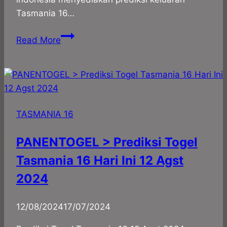
Tasmania 16…
PANENTOGEL
Read More
>
Prediksi
Togel
Tasmania
16
TASMANIA 16
Hari
Ini
PANENTOGEL > Prediksi Togel
08
Tasmania 16 Hari Ini 12 Agst
Mei
2025
2024
By
12/08/2024
panadmin
17/07/2024