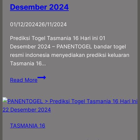
2025
Desember 2024
By
01/12/2024
panadmin
26/11/2024
Prediksi Togel Tasmania 16 Hari ini 01
Desember 2024 – PANENTOGEL bandar togel
resmi indonesia menyediakan prediksi keluaran
Tasmania 16…
PANENTOGEL
Read More
>
Prediksi
Togel
Tasmania
16
TASMANIA 16
Hari
Ini