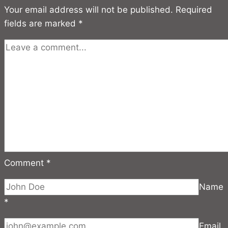
Your email address will not be published.
Hari
Required
fields are marked
Ini
*
22
Desember
2024
Comment
*
Name
*
Email