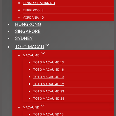
TENNESSE MORNING
TURKI POOLS
YORDANIA 4D
HONGKONG
SINGAPORE
SYDNEY
TOTO MACAU
MACAU 4D
TOTO MACAU 4D 13
TOTO MACAU 4D 16
TOTO MACAU 4D 19
TOTO MACAU 4D 22
TOTO MACAU 4D 23
TOTO MACAU 4D 24
MACAU 5D
TOTO MACAU 5D 15