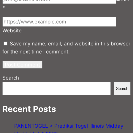
*
Website
Save my name, email, and website in this browser
for the next time I comment.
Search
Search
Recent Posts
PANENTOGEL > Prediksi Togel Illinois Midday