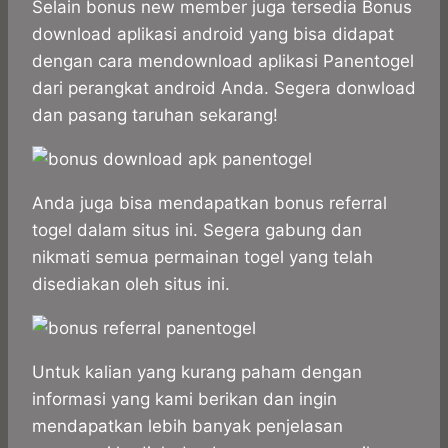
Selain bonus new member juga tersedia Bonus
download aplikasi android yang bisa didapat
dengan cara mendownload aplikasi Panentogel
dari perangkat android Anda. Segera donwload
dan pasang taruhan sekarang!
Anda juga bisa mendapatkan bonus referral
togel dalam situs ini. Segera gabung dan
nikmati semua permainan togel yang telah
disediakan oleh situs ini.
Untuk kalian yang kurang paham dengan
informasi yang kami berikan dan ingin
mendapatkan lebih banyak penjelasan