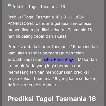
Prediksi Togel Tasmania 16 03 Juli 2024 –
PANENTOGEL bandar togel resmi indonesia
menyediakan prediksi keluaran Tasmania 16
hari ini paling cepat dan akurat.
Prediksi data keluaran Tasmania 16 hari ini dari
kami akan sangat bermanfaat dan telah
terbukti cepat dari
situs Panentogel
. Maka dari
itu untuk Anda yang ingin bermain dan
memasang taruhan menggunakan prediksi
angka keluar Tasmania 16 yang kami sediakan,
daftar lah terlebih dahulu.
Prediksi Togel Tasmania 16