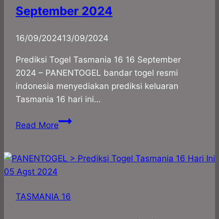
2025
September 2024
By
16/09/2024
panadmin
13/09/2024
Prediksi Togel Tasmania 16 16 September
2024 – PANENTOGEL bandar togel resmi
indonesia menyediakan prediksi keluaran
Tasmania 16 hari ini…
PANENTOGEL
Read More
>
Prediksi
Togel
Tasmania
16
TASMANIA 16
Hari
Ini