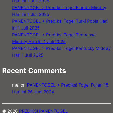
Hari Ini 1 Juli 2025
PANENTOGEL > Prediksi Togel Florida Midday
Hari Ini 1 Juli 2025
PANENTOGEL > Prediksi Togel Turki Pools Hari
Ini 1 Juli 2025
PANENTOGEL > Prediksi Togel Tennesse
Midday Hari Ini 1 Juli 2025
PANENTOGEL > Prediksi Togel Kentucky Midday
Hari 1 Juli 2025
Recent Comments
mei
on
PANENTOGEL > Prediksi Togel Fujian 15
Hari Ini 26 Juni 2024
© 2026
PREDIKSI PANENTOGEL