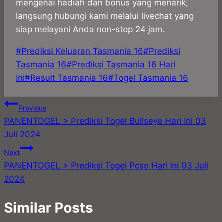
mengenai hadiah dan bonus yang menarik,
langsung hubungi kami melalui livechat yang
siap melayani Anda non-stop 24 jam.
Post
#
Prediksi Keluaran Tasmania 16
#
Prediksi
Tags:
Tasmania 16
#
Prediksi Tasmania 16 Hari
Ini
#
Result Tasmania 16
#
Togel Tasmania 16
Post
Previous
PANENTOGEL > Prediksi Togel Bullseye Hari Ini 03
navigation
Juli 2024
Next
PANENTOGEL > Prediksi Togel Pcso Hari Ini 03 Juli
2024
Similar Posts