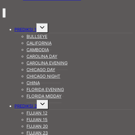
Toggle
PREDIKSI 1
child
menu
BULLSEYE
CALIFORNIA
CAMBODIA
CAROLINA DAY
CAROLINA EVENING
CHICAGO DAY
CHICAGO NIGHT
CHINA
FLORIDA EVENING
FLORIDA MIDDAY
Toggle
PREDIKSI 2
child
menu
FUJIAN 12
FUJIAN 15
FUJIAN 20
FUJIAN 23