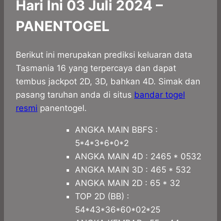
Hari Ini 03 Juli 2024 –
PANENTOGEL
Berikut ini merupakan prediksi keluaran data
Tasmania 16 yang terpercaya dan dapat
tembus jackpot 2D, 3D, bahkan 4D. Simak dan
pasang taruhan anda di situs
bandar togel
resmi
panentogel.
ANGKA MAIN BBFS :
5*4*3*6*0*2
ANGKA MAIN 4D : 2465 * 0532
ANGKA MAIN 3D : 465 * 532
ANGKA MAIN 2D : 65 * 32
TOP 2D (BB) :
54*43*36*60*02*25