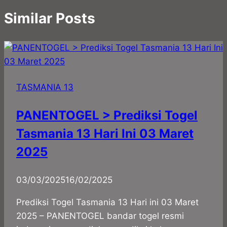
Similar Posts
TASMANIA 13
PANENTOGEL > Prediksi Togel
Tasmania 13 Hari Ini 03 Maret
2025
By
03/03/2025
panadmin
16/02/2025
Prediksi Togel Tasmania 13 Hari ini 03 Maret
2025 – PANENTOGEL bandar togel resmi