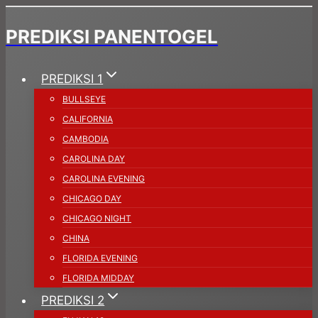
Skip
PREDIKSI PANENTOGEL
to
content
PREDIKSI 1
BULLSEYE
CALIFORNIA
CAMBODIA
CAROLINA DAY
CAROLINA EVENING
CHICAGO DAY
CHICAGO NIGHT
CHINA
FLORIDA EVENING
FLORIDA MIDDAY
PREDIKSI 2