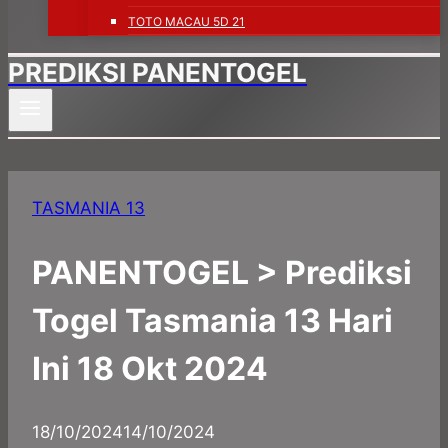
TOTO MACAU 5D 21
PREDIKSI PANENTOGEL
TASMANIA 13
PANENTOGEL > Prediksi
Togel Tasmania 13 Hari
Ini 18 Okt 2024
By
18/10/2024
panadmin
14/10/2024