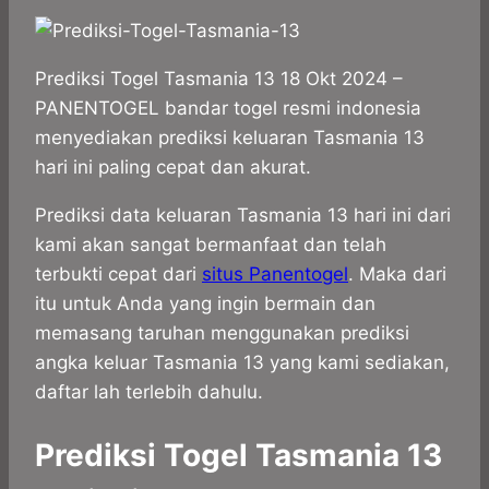
Prediksi Togel Tasmania 13 18 Okt 2024 –
PANENTOGEL bandar togel resmi indonesia
menyediakan prediksi keluaran Tasmania 13
hari ini paling cepat dan akurat.
Prediksi data keluaran Tasmania 13 hari ini dari
kami akan sangat bermanfaat dan telah
terbukti cepat dari
situs Panentogel
. Maka dari
itu untuk Anda yang ingin bermain dan
memasang taruhan menggunakan prediksi
angka keluar Tasmania 13 yang kami sediakan,
daftar lah terlebih dahulu.
Prediksi Togel Tasmania 13