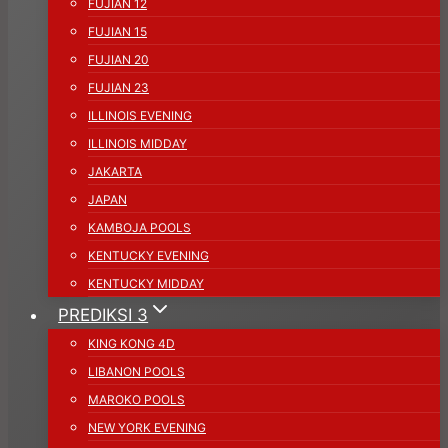
FUJIAN 12
FUJIAN 15
FUJIAN 20
FUJIAN 23
ILLINOIS EVENING
ILLINOIS MIDDAY
JAKARTA
JAPAN
KAMBOJA POOLS
KENTUCKY EVENING
KENTUCKY MIDDAY
PREDIKSI 3
KING KONG 4D
LIBANON POOLS
MAROKO POOLS
NEW YORK EVENING