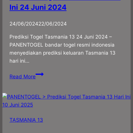
Ini 24 Juni 2024
07
Juni
2025
By
24/06/2024
panadmin
22/06/2024
Prediksi Togel Tasmania 13 24 Juni 2024 –
PANENTOGEL bandar togel resmi indonesia
menyediakan prediksi keluaran Tasmania 13
hari ini…
Prediksi
Read More
Togel
Tasmania
13
Hari
Ini
TASMANIA 13
24
Juni