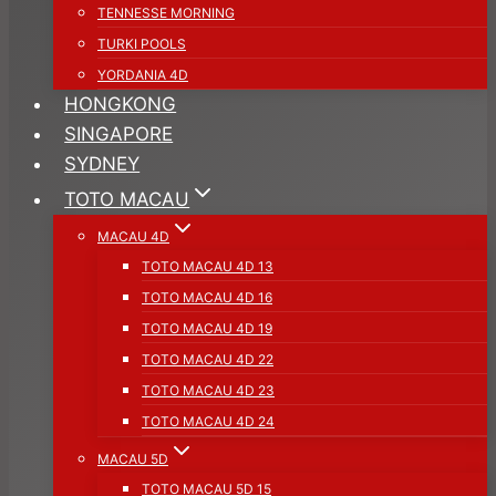
TENNESSE MORNING
TURKI POOLS
YORDANIA 4D
HONGKONG
SINGAPORE
SYDNEY
TOTO MACAU
MACAU 4D
TOTO MACAU 4D 13
TOTO MACAU 4D 16
TOTO MACAU 4D 19
TOTO MACAU 4D 22
TOTO MACAU 4D 23
TOTO MACAU 4D 24
MACAU 5D
TOTO MACAU 5D 15