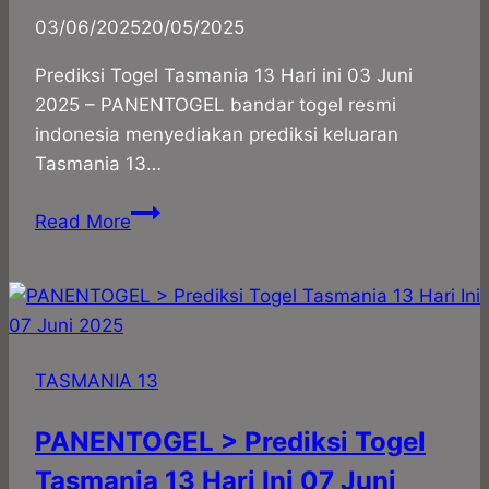
By
03/06/2025
panadmin
20/05/2025
Prediksi Togel Tasmania 13 Hari ini 03 Juni
2025 – PANENTOGEL bandar togel resmi
indonesia menyediakan prediksi keluaran
Tasmania 13…
PANENTOGEL
Read More
>
Prediksi
Togel
Tasmania
13
TASMANIA 13
Hari
Ini
PANENTOGEL > Prediksi Togel
03
Tasmania 13 Hari Ini 07 Juni
Juni