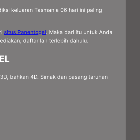
si keluaran Tasmania 06 hari ini paling
ri
situs Panentogel
. Maka dari itu untuk Anda
iakan, daftar lah terlebih dahulu.
GEL
, 3D, bahkan 4D. Simak dan pasang taruhan