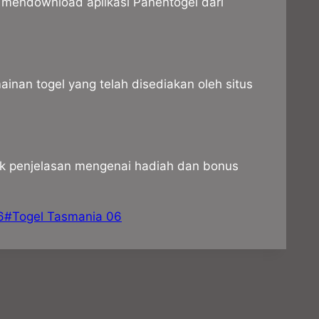
 mendownload aplikasi Panentogel dari
inan togel yang telah disediakan oleh situs
ak penjelasan mengenai hadiah dan bonus
6
#
Togel Tasmania 06