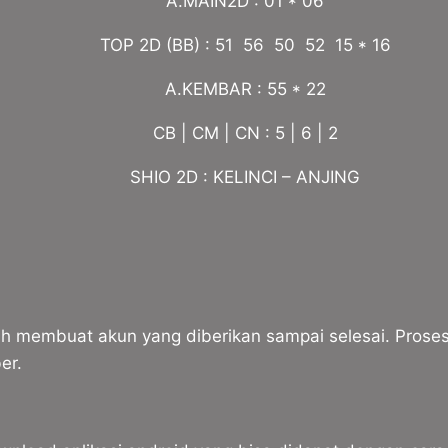
A.MAIN2D : 01 * 06
TOP 2D (BB) : 51 56 50 52 15 * 16
A.KEMBAR : 55 * 22
CB | CM | CN : 5 | 6 | 2
SHIO 2D : KELINCI – ANJING
kah membuat akun yang diberikan sampai selesai. Prose
er.