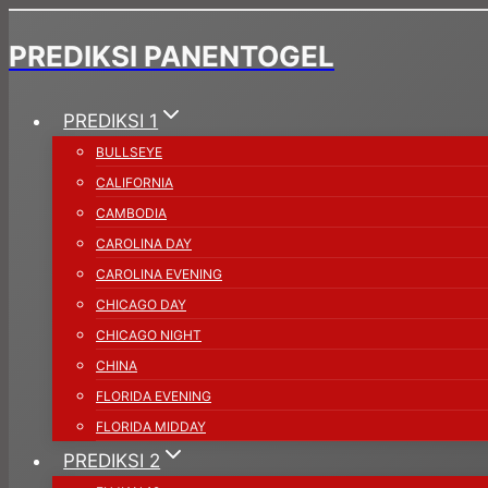
Skip
PREDIKSI PANENTOGEL
to
content
PREDIKSI 1
BULLSEYE
CALIFORNIA
CAMBODIA
CAROLINA DAY
CAROLINA EVENING
CHICAGO DAY
CHICAGO NIGHT
CHINA
FLORIDA EVENING
FLORIDA MIDDAY
PREDIKSI 2