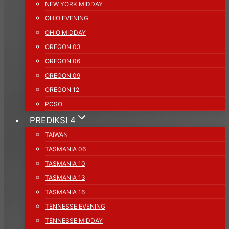
NEW YORK MIDDAY
OHIO EVENING
OHIO MIDDAY
OREGON 03
OREGON 06
OREGON 09
OREGON 12
PCSO
PREDIKSI 4
TAIWAN
TASMANIA 06
TASMANIA 10
TASMANIA 13
TASMANIA 16
TENNESSE EVENING
TENNESSE MIDDAY