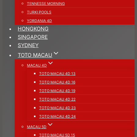
TENNESSE MORNING
TURKI POOLS
YORDANIA 4D
HONGKONG
SINGAPORE
SYDNEY
TOTO MACAU
MACAU 4D
TOTO MACAU 4D 13
TOTO MACAU 4D 16
TOTO MACAU 4D 19
TOTO MACAU 4D 22
TOTO MACAU 4D 23
TOTO MACAU 4D 24
MACAU 5D
TOTO MACAU 5D 15