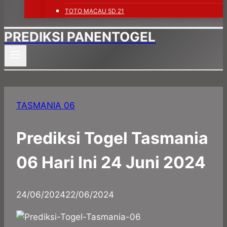
TOTO MACAU 5D 21
PREDIKSI PANENTOGEL
TASMANIA 06
Prediksi Togel Tasmania
06 Hari Ini 24 Juni 2024
By
24/06/2024
panadmin
22/06/2024