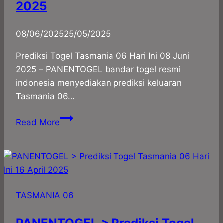
2025
By
08/06/2025
panadmin
25/05/2025
Prediksi Togel Tasmania 06 Hari Ini 08 Juni
2025 – PANENTOGEL bandar togel resmi
indonesia menyediakan prediksi keluaran
Tasmania 06…
PANENTOGEL
Read More
>
Prediksi
Togel
Tasmania
06
TASMANIA 06
Hari
Ini
PANENTOGEL > Prediksi Togel