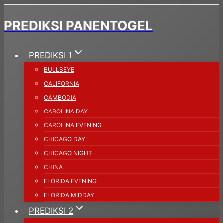
Skip
PREDIKSI PANENTOGEL
to
content
PREDIKSI 1
BULLSEYE
CALIFORNIA
CAMBODIA
CAROLINA DAY
CAROLINA EVENING
CHICAGO DAY
CHICAGO NIGHT
CHINA
FLORIDA EVENING
FLORIDA MIDDAY
PREDIKSI 2