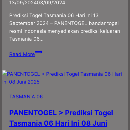
By
13/09/2024
panadmin
03/09/2024
Prediksi Togel Tasmania 06 Hari Ini 13
September 2024 – PANENTOGEL bandar togel
resmi indonesia menyediakan prediksi keluaran
Tasmania 06…
PANENTOGEL
Read More
>
Prediksi
Togel
Tasmania
06
TASMANIA 06
Hari
Ini
PANENTOGEL > Prediksi Togel
13
Tasmania 06 Hari Ini 08 Juni
September
2024