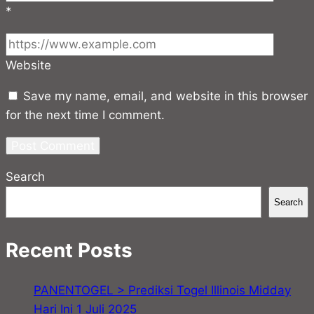
*
Website
Save my name, email, and website in this browser
for the next time I comment.
Search
Search
Recent Posts
PANENTOGEL > Prediksi Togel Illinois Midday
Hari Ini 1 Juli 2025