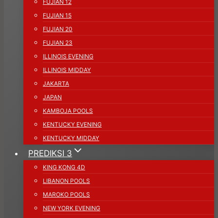
FUJIAN 12
FUJIAN 15
FUJIAN 20
FUJIAN 23
ILLINOIS EVENING
ILLINOIS MIDDAY
JAKARTA
JAPAN
KAMBOJA POOLS
KENTUCKY EVENING
KENTUCKY MIDDAY
PREDIKSI 3
KING KONG 4D
LIBANON POOLS
MAROKO POOLS
NEW YORK EVENING