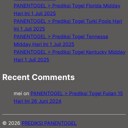
PANENTOGEL > Prediksi Togel Florida Midday
Hari Ini 1 Juli 2025
PANENTOGEL > Prediksi Togel Turki Pools Hari
Ini 1 Juli 2025
PANENTOGEL > Prediksi Togel Tennesse
Midday Hari Ini 1 Juli 2025
PANENTOGEL > Prediksi Togel Kentucky Midday
Hari 1 Juli 2025
Recent Comments
mei
on
PANENTOGEL > Prediksi Togel Fujian 15
Hari Ini 26 Juni 2024
© 2026
PREDIKSI PANENTOGEL