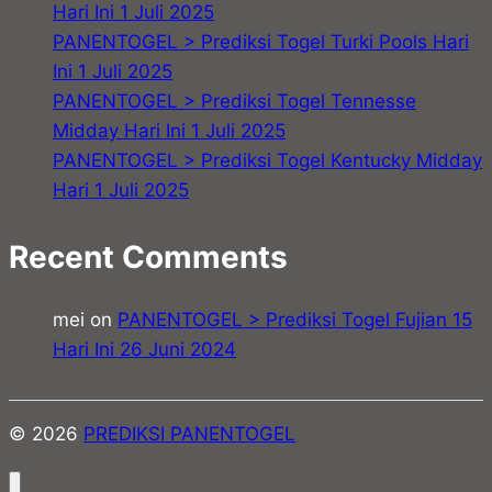
Hari Ini 1 Juli 2025
PANENTOGEL > Prediksi Togel Turki Pools Hari
Ini 1 Juli 2025
PANENTOGEL > Prediksi Togel Tennesse
Midday Hari Ini 1 Juli 2025
PANENTOGEL > Prediksi Togel Kentucky Midday
Hari 1 Juli 2025
Recent Comments
mei
on
PANENTOGEL > Prediksi Togel Fujian 15
Hari Ini 26 Juni 2024
© 2026
PREDIKSI PANENTOGEL