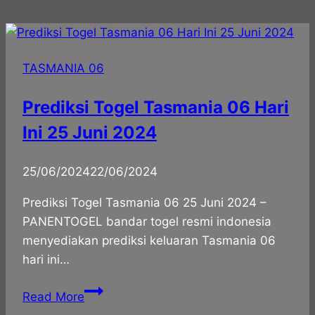
TASMANIA 06
Prediksi Togel Tasmania 06 Hari
Ini 25 Juni 2024
By
25/06/2024
panadmin
22/06/2024
Prediksi Togel Tasmania 06 25 Juni 2024 –
PANENTOGEL bandar togel resmi indonesia
menyediakan prediksi keluaran Tasmania 06
hari ini…
Prediksi
Read More
Togel