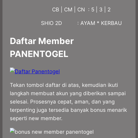
CB | CM | CN : 5 | 3 | 2
SHIO 2D : AYAM * KERBAU
Daftar Member
PANENTOGEL
Tekan tombol daftar di atas, kemudian ikuti
langkah membuat akun yang diberikan sampai
selesai. Prosesnya cepat, aman, dan yang
terpenting juga tersedia banyak bonus menarik
seperti new member.