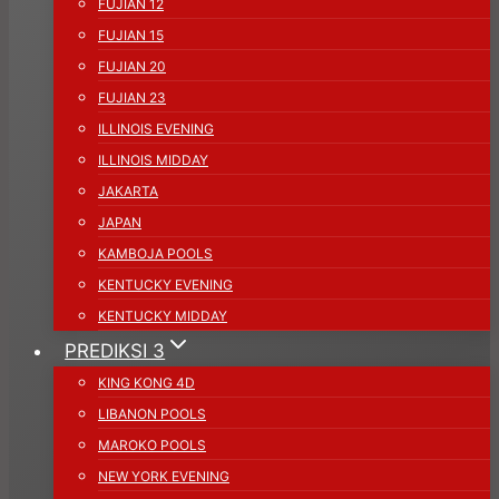
FUJIAN 12
FUJIAN 15
FUJIAN 20
FUJIAN 23
ILLINOIS EVENING
ILLINOIS MIDDAY
JAKARTA
JAPAN
KAMBOJA POOLS
KENTUCKY EVENING
KENTUCKY MIDDAY
PREDIKSI 3
KING KONG 4D
LIBANON POOLS
MAROKO POOLS
NEW YORK EVENING