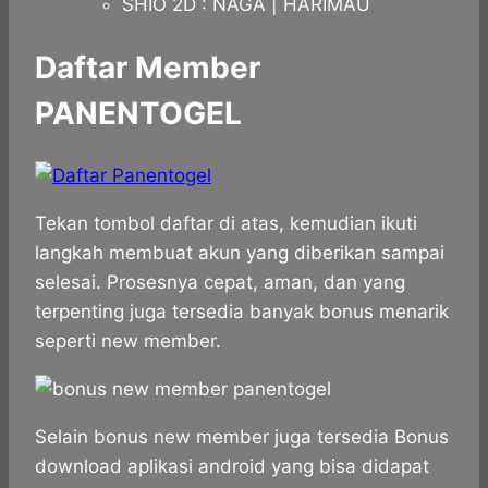
SHIO 2D : NAGA | HARIMAU
Daftar Member
PANENTOGEL
Tekan tombol daftar di atas, kemudian ikuti
langkah membuat akun yang diberikan sampai
selesai. Prosesnya cepat, aman, dan yang
terpenting juga tersedia banyak bonus menarik
seperti new member.
Selain bonus new member juga tersedia Bonus
download aplikasi android yang bisa didapat