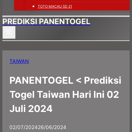
TOTO MACAU 5D 21
PREDIKSI PANENTOGEL
TAIWAN
PANENTOGEL < Prediksi
Togel Taiwan Hari Ini 02
Juli 2024
By
02/07/2024
panadmin
26/06/2024