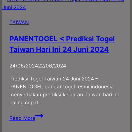
Togel
Taiwan
Hari
TAIWAN
Ini
12
PANENTOGEL < Prediksi Togel
JUNI
Taiwan Hari Ini 24 Juni 2024
2025
By
24/06/2024
panadmin
22/06/2024
Prediksi Togel Taiwan 24 Juni 2024 –
PANENTOGEL bandar togel resmi indonesia
menyediakan prediksi keluaran Taiwan hari ini
paling cepat…
PANENTOGEL
Read More
<
Prediksi