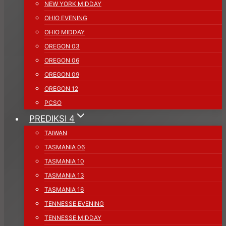
NEW YORK MIDDAY
OHIO EVENING
OHIO MIDDAY
OREGON 03
OREGON 06
OREGON 09
OREGON 12
PCSO
PREDIKSI 4
TAIWAN
TASMANIA 06
TASMANIA 10
TASMANIA 13
TASMANIA 16
TENNESSE EVENING
TENNESSE MIDDAY