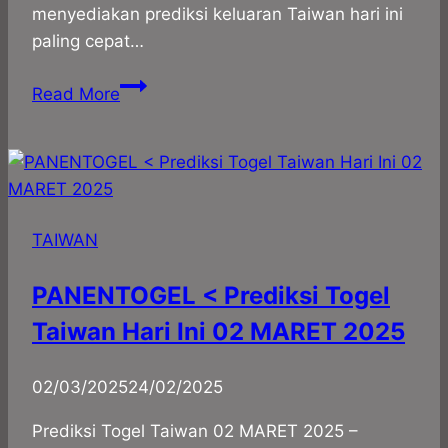
menyediakan prediksi keluaran Taiwan hari ini
paling cepat…
PANENTOGEL
Read More
<
Prediksi
Togel
Taiwan
Hari
TAIWAN
Ini
07
PANENTOGEL < Prediksi Togel
November
Taiwan Hari Ini 02 MARET 2025
2024
By
02/03/2025
panadmin
24/02/2025
Prediksi Togel Taiwan 02 MARET 2025 –