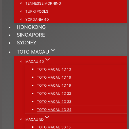
TENNESSE MORNING
TURKI POOLS
YORDANIA 4D
HONGKONG
SINGAPORE
SYDNEY
TOTO MACAU
MACAU 4D
TOTO MACAU 4D 13
TOTO MACAU 4D 16
TOTO MACAU 4D 19
TOTO MACAU 4D 22
TOTO MACAU 4D 23
TOTO MACAU 4D 24
MACAU 5D
TOTO MACAU 5D 15