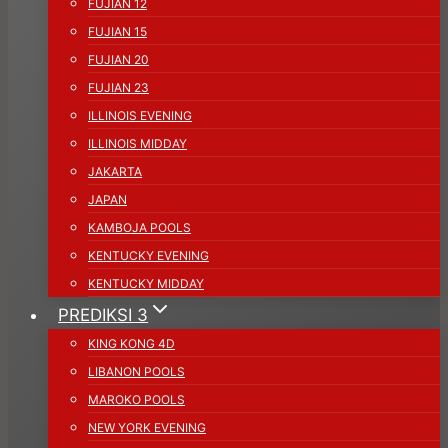
FUJIAN 12
FUJIAN 15
FUJIAN 20
FUJIAN 23
ILLINOIS EVENING
ILLINOIS MIDDAY
JAKARTA
JAPAN
KAMBOJA POOLS
KENTUCKY EVENING
KENTUCKY MIDDAY
PREDIKSI 3
KING KONG 4D
LIBANON POOLS
MAROKO POOLS
NEW YORK EVENING