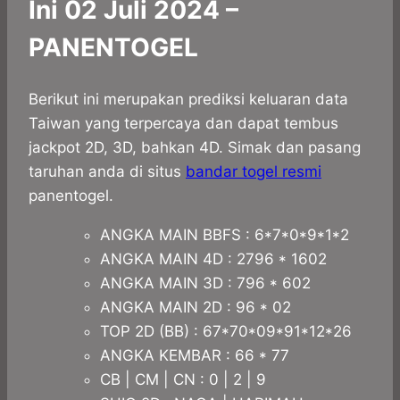
Ini 02 Juli 2024 –
PANENTOGEL
Berikut ini merupakan prediksi keluaran data
Taiwan yang terpercaya dan dapat tembus
jackpot 2D, 3D, bahkan 4D. Simak dan pasang
taruhan anda di situs
bandar togel resmi
panentogel.
ANGKA MAIN BBFS : 6*7*0*9*1*2
ANGKA MAIN 4D : 2796 * 1602
ANGKA MAIN 3D : 796 * 602
ANGKA MAIN 2D : 96 * 02
TOP 2D (BB) : 67*70*09*91*12*26
ANGKA KEMBAR : 66 * 77
CB | CM | CN : 0 | 2 | 9