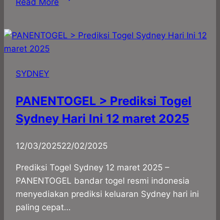
Read More
>
Prediksi
Togel
Sydney
Hari
SYDNEY
Ini
21
PANENTOGEL > Prediksi Togel
Oktober
Sydney Hari Ini 12 maret 2025
2024
By
12/03/2025
panadmin
22/02/2025
Prediksi Togel Sydney 12 maret 2025 –
PANENTOGEL bandar togel resmi indonesia
menyediakan prediksi keluaran Sydney hari ini
paling cepat…