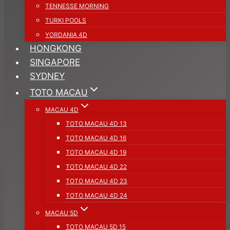
TENNESSE MORNING
TURKI POOLS
YORDANIA 4D
HONGKONG
SINGAPORE
SYDNEY
TOTO MACAU
MACAU 4D
TOTO MACAU 4D 13
TOTO MACAU 4D 16
TOTO MACAU 4D 19
TOTO MACAU 4D 22
TOTO MACAU 4D 23
TOTO MACAU 4D 24
MACAU 5D
TOTO MACAU 5D 15