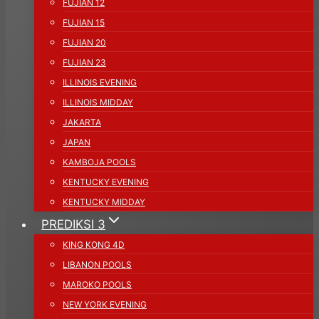
FUJIAN 12
FUJIAN 15
FUJIAN 20
FUJIAN 23
ILLINOIS EVENING
ILLINOIS MIDDAY
JAKARTA
JAPAN
KAMBOJA POOLS
KENTUCKY EVENING
KENTUCKY MIDDAY
PREDIKSI 3
KING KONG 4D
LIBANON POOLS
MAROKO POOLS
NEW YORK EVENING