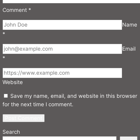
Comment
*
Name
*
Email
*
Website
Save my name, email, and website in this browser
for the next time I comment.
Search