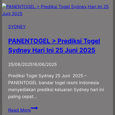
Prediksi
Togel
Sydney
Hari
SYDNEY
Ini
21
PANENTOGEL > Prediksi Togel
maret
Sydney Hari Ini 25 Juni 2025
2025
By
25/06/2025
panadmin
16/06/2025
Prediksi Togel Sydney 25 Juni 2025 –
PANENTOGEL bandar togel resmi indonesia
menyediakan prediksi keluaran Sydney hari ini
paling cepat…
PANENTOGEL
Read More
>