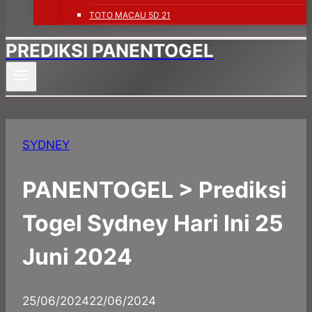
TOTO MACAU 5D 21
PREDIKSI PANENTOGEL
SYDNEY
PANENTOGEL > Prediksi
Togel Sydney Hari Ini 25
Juni 2024
By
25/06/2024
panadmin
22/06/2024