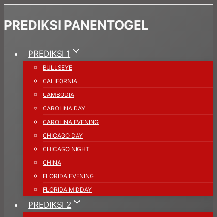
Skip
PREDIKSI PANENTOGEL
to
content
PREDIKSI 1
BULLSEYE
CALIFORNIA
CAMBODIA
CAROLINA DAY
CAROLINA EVENING
CHICAGO DAY
CHICAGO NIGHT
CHINA
FLORIDA EVENING
FLORIDA MIDDAY
PREDIKSI 2