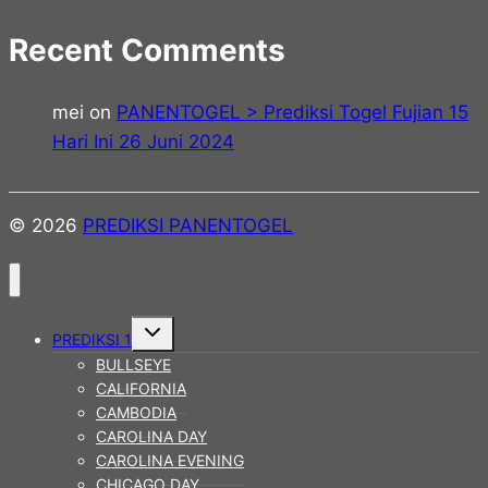
Recent Comments
mei
on
PANENTOGEL > Prediksi Togel Fujian 15
Hari Ini 26 Juni 2024
© 2026
PREDIKSI PANENTOGEL
Toggle
PREDIKSI 1
child
menu
BULLSEYE
CALIFORNIA
CAMBODIA
CAROLINA DAY
CAROLINA EVENING
CHICAGO DAY