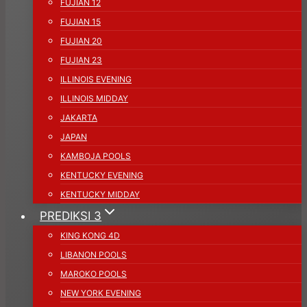
FUJIAN 12
FUJIAN 15
FUJIAN 20
FUJIAN 23
ILLINOIS EVENING
ILLINOIS MIDDAY
JAKARTA
JAPAN
KAMBOJA POOLS
KENTUCKY EVENING
KENTUCKY MIDDAY
PREDIKSI 3
KING KONG 4D
LIBANON POOLS
MAROKO POOLS
NEW YORK EVENING