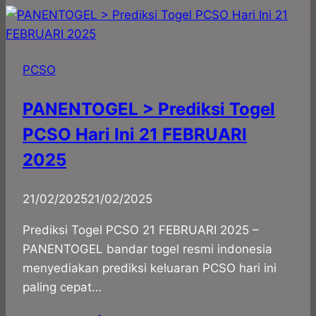
Togel
PCSO
Hari
PCSO
Ini
27
PANENTOGEL > Prediksi Togel
JANUARI
PCSO Hari Ini 21 FEBRUARI
2025
2025
By
21/02/2025
panadmin
21/02/2025
Prediksi Togel PCSO 21 FEBRUARI 2025 –
PANENTOGEL bandar togel resmi indonesia
menyediakan prediksi keluaran PCSO hari ini
paling cepat…