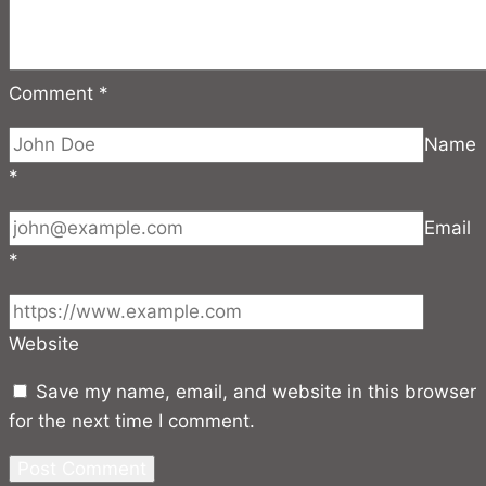
Comment
*
Name
*
Email
*
Website
Save my name, email, and website in this browser
for the next time I comment.