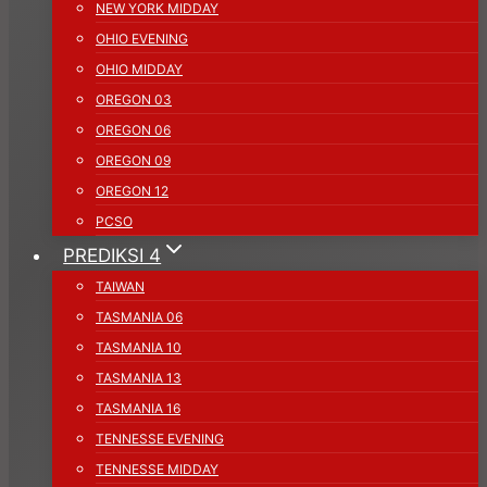
NEW YORK MIDDAY
OHIO EVENING
OHIO MIDDAY
OREGON 03
OREGON 06
OREGON 09
OREGON 12
PCSO
PREDIKSI 4
TAIWAN
TASMANIA 06
TASMANIA 10
TASMANIA 13
TASMANIA 16
TENNESSE EVENING
TENNESSE MIDDAY