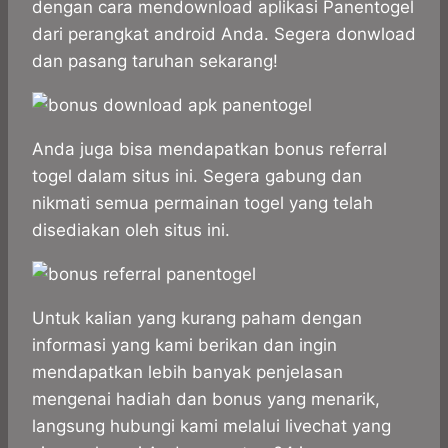
dengan cara mendownload aplikasi Panentogel
dari perangkat android Anda. Segera donwload
dan pasang taruhan sekarang!
Anda juga bisa mendapatkan bonus referral
togel dalam situs ini. Segera gabung dan
nikmati semua permainan togel yang telah
disediakan oleh situs ini.
Untuk kalian yang kurang paham dengan
informasi yang kami berikan dan ingin
mendapatkan lebih banyak penjelasan
mengenai hadiah dan bonus yang menarik,
langsung hubungi kami melalui livechat yang