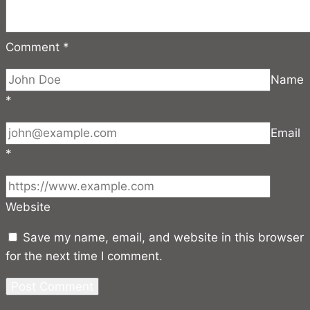
Comment
*
Name
*
Email
*
Website
Save my name, email, and website in this browser
for the next time I comment.