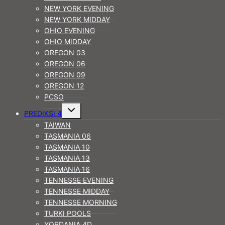
NEW YORK EVENING
NEW YORK MIDDAY
OHIO EVENING
OHIO MIDDAY
OREGON 03
OREGON 06
OREGON 09
OREGON 12
PCSO
Toggle
PREDIKSI 4
child
menu
TAIWAN
TASMANIA 06
TASMANIA 10
TASMANIA 13
TASMANIA 16
TENNESSE EVENING
TENNESSE MIDDAY
TENNESSE MORNING
TURKI POOLS
YORDANIA 4D