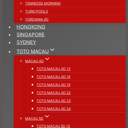
TENNESSE MORNING
TURKI POOLS
YORDANIA 4D
HONGKONG
SINGAPORE
SYDNEY
TOTO MACAU
MACAU 4D
TOTO MACAU 4D 13
TOTO MACAU 4D 16
TOTO MACAU 4D 19
TOTO MACAU 4D 22
TOTO MACAU 4D 23
TOTO MACAU 4D 24
MACAU 5D
TOTO MACAU 5D 15