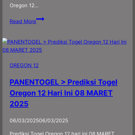
Oregon 12…
PANENTOGEL
Read More
>
Prediksi
Togel
Oregon
12
OREGON 12
Hari
Ini
PANENTOGEL > Prediksi Togel
22
Oregon 12 Hari Ini 08 MARET
November
2024
2025
By
06/03/2025
panadmin
06/03/2025
Prediksi Togel Oregon 12 hari ini 08 MARET