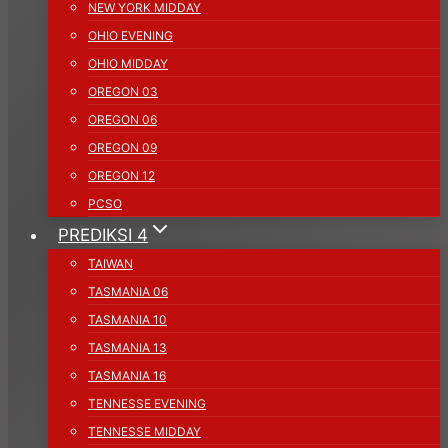
NEW YORK MIDDAY
OHIO EVENING
OHIO MIDDAY
OREGON 03
OREGON 06
OREGON 09
OREGON 12
PCSO
PREDIKSI 4
TAIWAN
TASMANIA 06
TASMANIA 10
TASMANIA 13
TASMANIA 16
TENNESSE EVENING
TENNESSE MIDDAY