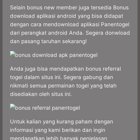
Selain bonus new member juga tersedia Bonus
download aplikasi android yang bisa didapat
dengan cara mendownload aplikasi Panentogel
dari perangkat android Anda. Segera donwload
dan pasang taruhan sekarang!
Anda juga bisa mendapatkan bonus referral
togel dalam situs ini. Segera gabung dan
nikmati semua permainan togel yang telah
disediakan oleh situs ini.
Untuk kalian yang kurang paham dengan
informasi yang kami berikan dan ingin
mendapatkan lebih banyak penjelasan