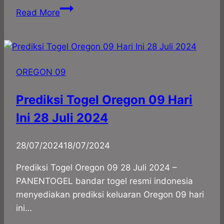
Prediksi
Read More
Togel
Oregon
09
Hari
OREGON 09
Ini
23
Prediksi Togel Oregon 09 Hari
Januari
Ini 28 Juli 2024
2025
By
28/07/2024
panadmin
18/07/2024
Prediksi Togel Oregon 09 28 Juli 2024 –
PANENTOGEL bandar togel resmi indonesia
menyediakan prediksi keluaran Oregon 09 hari
ini…