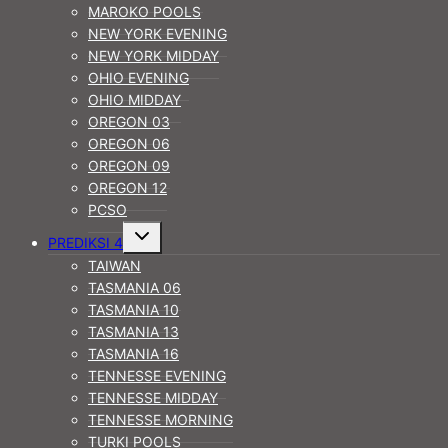
MAROKO POOLS
NEW YORK EVENING
NEW YORK MIDDAY
OHIO EVENING
OHIO MIDDAY
OREGON 03
OREGON 06
OREGON 09
OREGON 12
PCSO
Toggle
PREDIKSI 4
child
menu
TAIWAN
TASMANIA 06
TASMANIA 10
TASMANIA 13
TASMANIA 16
TENNESSE EVENING
TENNESSE MIDDAY
TENNESSE MORNING
TURKI POOLS