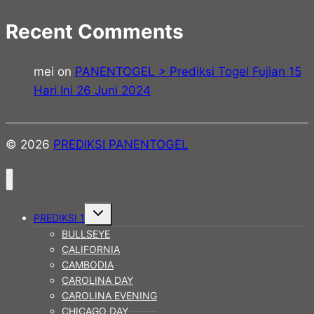
Recent Comments
mei
on
PANENTOGEL > Prediksi Togel Fujian 15
Hari Ini 26 Juni 2024
© 2026
PREDIKSI PANENTOGEL
Toggle
PREDIKSI 1
child
menu
BULLSEYE
CALIFORNIA
CAMBODIA
CAROLINA DAY
CAROLINA EVENING
CHICAGO DAY