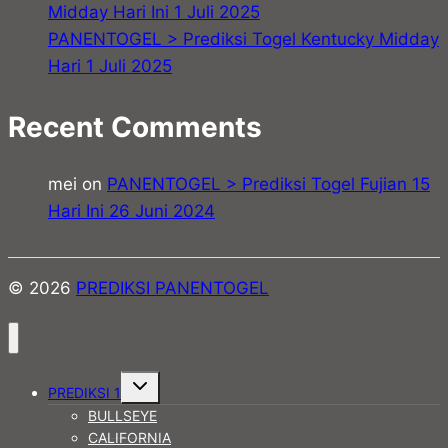
Midday Hari Ini 1 Juli 2025
PANENTOGEL > Prediksi Togel Kentucky Midday
Hari 1 Juli 2025
Recent Comments
mei
on
PANENTOGEL > Prediksi Togel Fujian 15
Hari Ini 26 Juni 2024
© 2026
PREDIKSI PANENTOGEL
Toggle
PREDIKSI 1
child
menu
BULLSEYE
CALIFORNIA