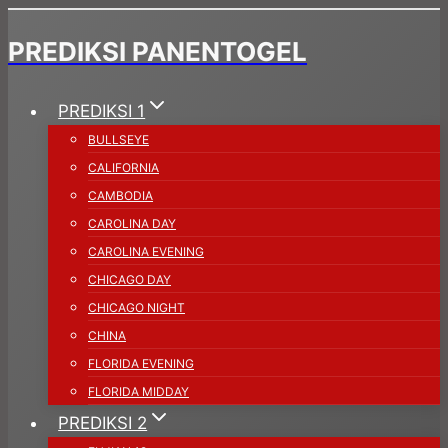
Skip
PREDIKSI PANENTOGEL
to
content
PREDIKSI 1
BULLSEYE
CALIFORNIA
CAMBODIA
CAROLINA DAY
CAROLINA EVENING
CHICAGO DAY
CHICAGO NIGHT
CHINA
FLORIDA EVENING
FLORIDA MIDDAY
PREDIKSI 2