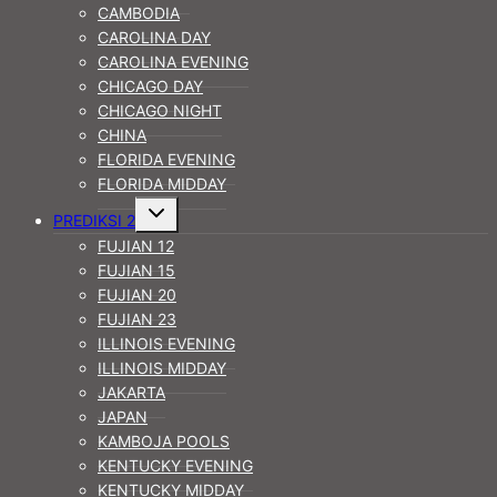
CAMBODIA
CAROLINA DAY
CAROLINA EVENING
CHICAGO DAY
CHICAGO NIGHT
CHINA
FLORIDA EVENING
FLORIDA MIDDAY
Toggle
PREDIKSI 2
child
menu
FUJIAN 12
FUJIAN 15
FUJIAN 20
FUJIAN 23
ILLINOIS EVENING
ILLINOIS MIDDAY
JAKARTA
JAPAN
KAMBOJA POOLS
KENTUCKY EVENING
KENTUCKY MIDDAY