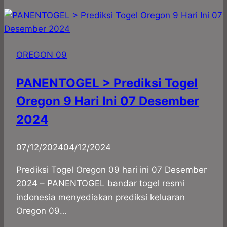
Prediksi
Togel
Oregon
09
OREGON 09
Hari
Ini
PANENTOGEL > Prediksi Togel
06
Oregon 9 Hari Ini 07 Desember
MARET
2025
2024
By
07/12/2024
panadmin
04/12/2024
Prediksi Togel Oregon 09 hari ini 07 Desember
2024 – PANENTOGEL bandar togel resmi
indonesia menyediakan prediksi keluaran
Oregon 09…