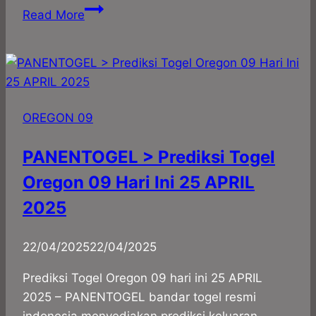
PANENTOGEL
Read More
>
Prediksi
Togel
Oregon
9
OREGON 09
Hari
Ini
PANENTOGEL > Prediksi Togel
07
Oregon 09 Hari Ini 25 APRIL
Desember
2024
2025
By
22/04/2025
panadmin
22/04/2025
Prediksi Togel Oregon 09 hari ini 25 APRIL
2025 – PANENTOGEL bandar togel resmi
indonesia menyediakan prediksi keluaran