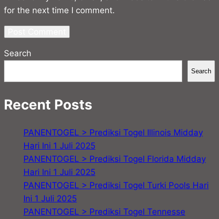
for the next time I comment.
Search
Search
Recent Posts
PANENTOGEL > Prediksi Togel Illinois Midday
Hari Ini 1 Juli 2025
PANENTOGEL > Prediksi Togel Florida Midday
Hari Ini 1 Juli 2025
PANENTOGEL > Prediksi Togel Turki Pools Hari
Ini 1 Juli 2025
PANENTOGEL > Prediksi Togel Tennesse