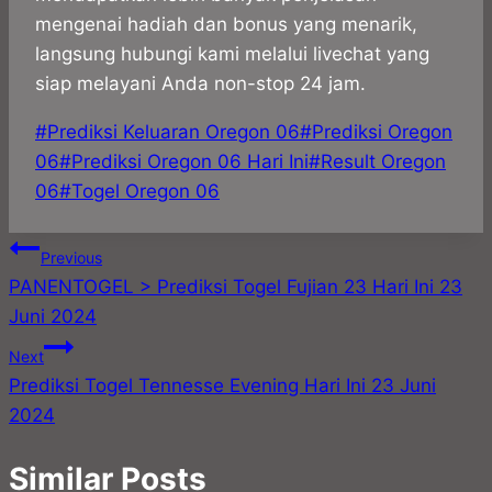
mengenai hadiah dan bonus yang menarik,
langsung hubungi kami melalui livechat yang
siap melayani Anda non-stop 24 jam.
Post
#
Prediksi Keluaran Oregon 06
#
Prediksi Oregon
Tags:
06
#
Prediksi Oregon 06 Hari Ini
#
Result Oregon
06
#
Togel Oregon 06
Post
Previous
PANENTOGEL > Prediksi Togel Fujian 23 Hari Ini 23
navigation
Juni 2024
Next
Prediksi Togel Tennesse Evening Hari Ini 23 Juni
2024
Similar Posts