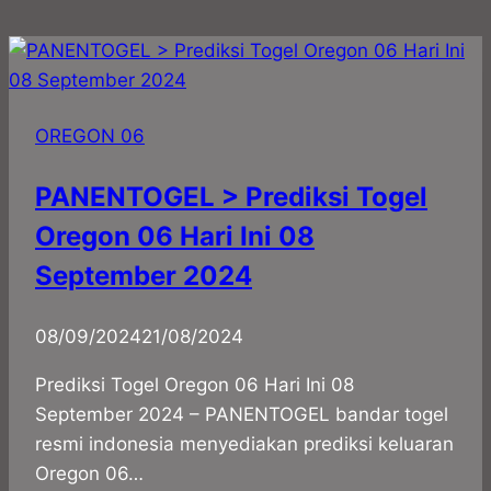
OREGON 06
PANENTOGEL > Prediksi Togel
Oregon 06 Hari Ini 08
September 2024
By
08/09/2024
panadmin
21/08/2024
Prediksi Togel Oregon 06 Hari Ini 08
September 2024 – PANENTOGEL bandar togel
resmi indonesia menyediakan prediksi keluaran
Oregon 06…