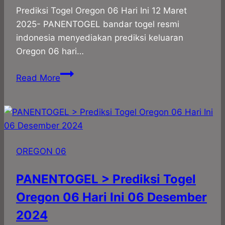
Prediksi Togel Oregon 06 Hari Ini 12 Maret
2025- PANENTOGEL bandar togel resmi
indonesia menyediakan prediksi keluaran
Oregon 06 hari…
PANENTOGEL
Read More
>
Prediksi
Togel
Oregon
06
OREGON 06
Hari
Ini
PANENTOGEL > Prediksi Togel
12
Oregon 06 Hari Ini 06 Desember
Maret
2025
2024