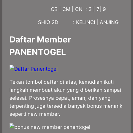
CB | CM | CN : 3 | 7| 9
SHIO 2D : KELINCI | ANJING
Daftar Member
PANENTOGEL
Tekan tombol daftar di atas, kemudian ikuti
langkah membuat akun yang diberikan sampai
selesai. Prosesnya cepat, aman, dan yang
terpenting juga tersedia banyak bonus menarik
seperti new member.