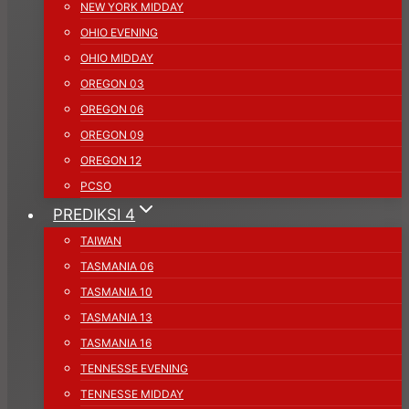
NEW YORK MIDDAY
OHIO EVENING
OHIO MIDDAY
OREGON 03
OREGON 06
OREGON 09
OREGON 12
PCSO
PREDIKSI 4
TAIWAN
TASMANIA 06
TASMANIA 10
TASMANIA 13
TASMANIA 16
TENNESSE EVENING
TENNESSE MIDDAY