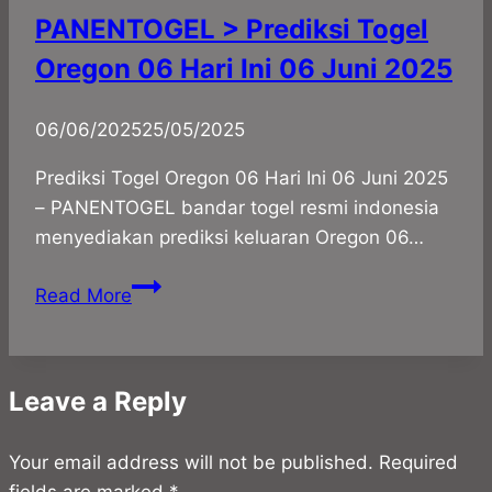
Ini
PANENTOGEL > Prediksi Togel
20
Oregon 06 Hari Ini 06 Juni 2025
Desember
2024
By
06/06/2025
panadmin
25/05/2025
Prediksi Togel Oregon 06 Hari Ini 06 Juni 2025
– PANENTOGEL bandar togel resmi indonesia
menyediakan prediksi keluaran Oregon 06…
PANENTOGEL
Read More
>
Prediksi
Togel
Leave a Reply
Oregon
06
Your email address will not be published.
Hari
Required
fields are marked
Ini
*