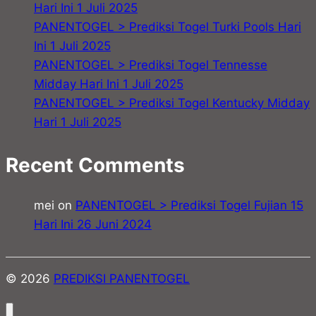
Hari Ini 1 Juli 2025
PANENTOGEL > Prediksi Togel Turki Pools Hari
Ini 1 Juli 2025
PANENTOGEL > Prediksi Togel Tennesse
Midday Hari Ini 1 Juli 2025
PANENTOGEL > Prediksi Togel Kentucky Midday
Hari 1 Juli 2025
Recent Comments
mei
on
PANENTOGEL > Prediksi Togel Fujian 15
Hari Ini 26 Juni 2024
© 2026
PREDIKSI PANENTOGEL