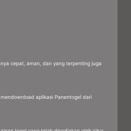
snya cepat, aman, dan yang terpenting juga
 mendownload aplikasi Panentogel dari
inan togel yang telah disediakan oleh situs