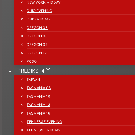
NEW YORK MIDDAY
OHIO EVENING
OHIO MIDDAY
OREGON 03
OREGON 06
OREGON 09
OREGON 12
PCSO
PREDIKSI 4
TAIWAN
TASMANIA 06
TASMANIA 10
TASMANIA 13
TASMANIA 16
TENNESSE EVENING
TENNESSE MIDDAY