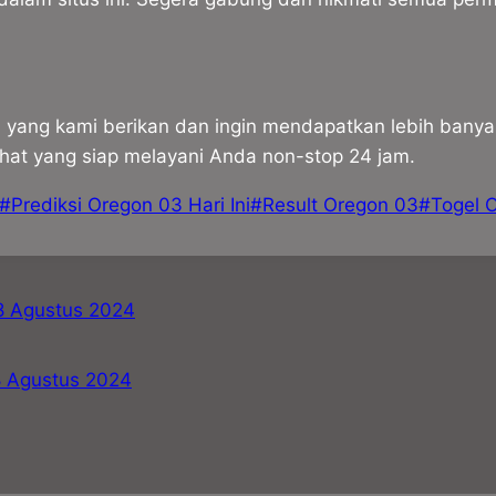
i yang kami berikan dan ingin mendapatkan lebih bany
chat yang siap melayani Anda non-stop 24 jam.
#
Prediksi Oregon 03 Hari Ini
#
Result Oregon 03
#
Togel 
8 Agustus 2024
8 Agustus 2024