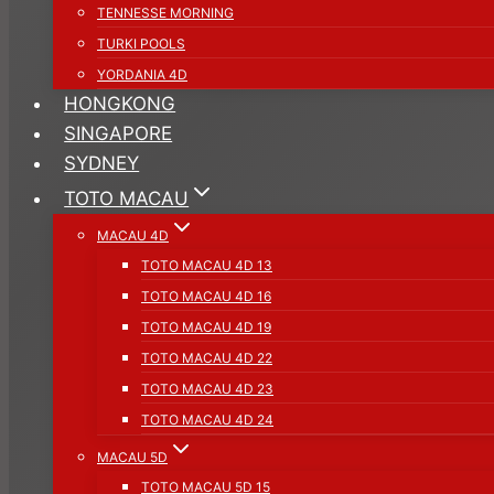
TENNESSE MORNING
TURKI POOLS
YORDANIA 4D
HONGKONG
SINGAPORE
SYDNEY
TOTO MACAU
MACAU 4D
TOTO MACAU 4D 13
TOTO MACAU 4D 16
TOTO MACAU 4D 19
TOTO MACAU 4D 22
TOTO MACAU 4D 23
TOTO MACAU 4D 24
MACAU 5D
TOTO MACAU 5D 15