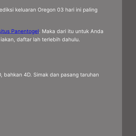
ksi keluaran Oregon 03 hari ini paling
situs Panentogel
. Maka dari itu untuk Anda
an, daftar lah terlebih dahulu.
3D, bahkan 4D. Simak dan pasang taruhan