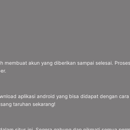
kah membuat akun yang diberikan sampai selesai. Prose
er.
nload aplikasi android yang bisa didapat dengan cara
sang taruhan sekarang!
dalam situs ini. Segera gabung dan nikmati semua perma