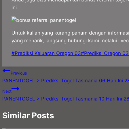
ini.
Untuk kalian yang kurang paham dengan informas
yang menarik, langsung hubungi kami melalui live
Post
#
Prediksi Keluaran Oregon 03
#
Prediksi Oregon 03
Tags:
Post
Previous
PANENTOGEL > Prediksi Togel Tasmania 06 Hari Ini 2
navigation
Next
PANENTOGEL > Prediksi Togel Tasmania 10 Hari Ini 2
Similar Posts