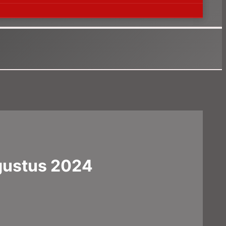
gustus 2024