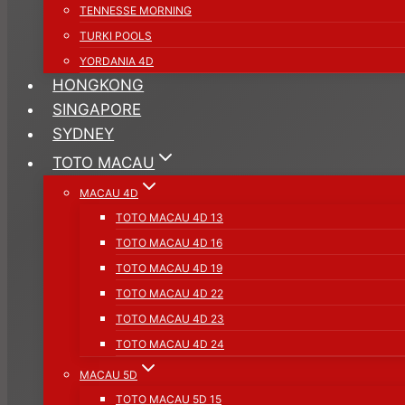
TENNESSE MORNING
TURKI POOLS
YORDANIA 4D
HONGKONG
SINGAPORE
SYDNEY
TOTO MACAU
MACAU 4D
TOTO MACAU 4D 13
TOTO MACAU 4D 16
TOTO MACAU 4D 19
TOTO MACAU 4D 22
TOTO MACAU 4D 23
TOTO MACAU 4D 24
MACAU 5D
TOTO MACAU 5D 15