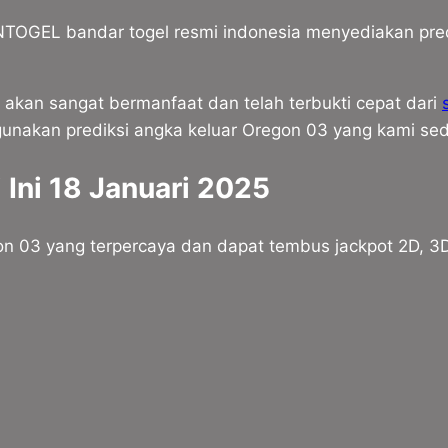
TOGEL bandar togel resmi indonesia menyediakan predik
mi akan sangat bermanfaat dan telah terbukti cepat dari
akan prediksi angka keluar Oregon 03 yang kami sediak
 Ini 18 Januari 2025
egon 03 yang terpercaya dan dapat tembus jackpot 2D, 