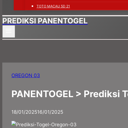
TOTO MACAU 5D 21
PREDIKSI PANENTOGEL
OREGON 03
PANENTOGEL > Prediksi To
By
18/01/2025
panadmin
16/01/2025