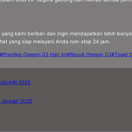
i yang kami berikan dan ingin mendapatkan lebih bany
chat yang siap melayani Anda non-stop 24 jam.
#
Prediksi Oregon 03 Hari Ini
#
Result Oregon 03
#
Togel 
JANUARI 2025
 Januari 2025