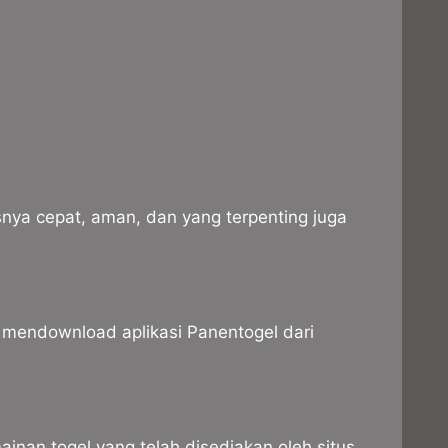
snya cepat, aman, dan yang terpenting juga
 mendownload aplikasi Panentogel dari
inan togel yang telah disediakan oleh situs