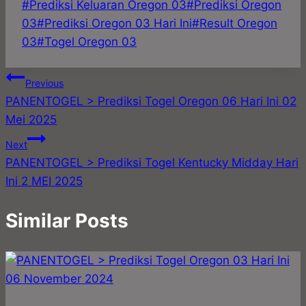
Post
#
Prediksi Keluaran Oregon 03
#
Prediksi Oregon
Tags:
03
#
Prediksi Oregon 03 Hari Ini
#
Result Oregon
03
#
Togel Oregon 03
Post
Previous
PANENTOGEL > Prediksi Togel Oregon 06 Hari Ini 02
navigation
Mei 2025
Next
PANENTOGEL > Prediksi Togel Kentucky Midday Hari
Ini 2 MEI 2025
Similar Posts