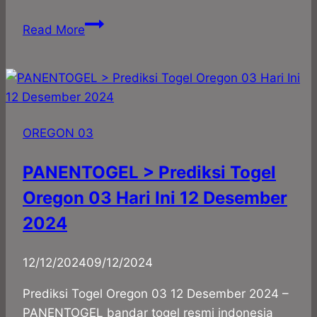
PANENTOGEL
Read More
>
Prediksi
Togel
Oregon
03
OREGON 03
Hari
Ini
PANENTOGEL > Prediksi Togel
27
Oregon 03 Hari Ini 12 Desember
September
2024
2024
By
12/12/2024
panadmin
09/12/2024
Prediksi Togel Oregon 03 12 Desember 2024 –
PANENTOGEL bandar togel resmi indonesia