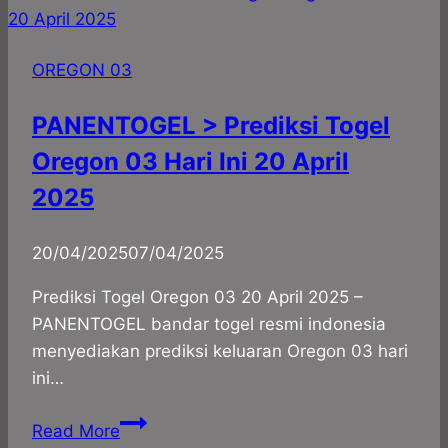
Oregon
03
OREGON 03
Hari
Ini
PANENTOGEL > Prediksi Togel
06
Oregon 03 Hari Ini 20 April
November
2024
2025
By
20/04/2025
panadmin
07/04/2025
Prediksi Togel Oregon 03 20 April 2025 –
PANENTOGEL bandar togel resmi indonesia
menyediakan prediksi keluaran Oregon 03 hari
ini…
PANENTOGEL
Read More
>