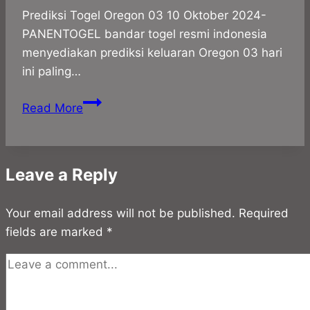
Prediksi Togel Oregon 03 10 Oktober 2024-
PANENTOGEL bandar togel resmi indonesia
menyediakan prediksi keluaran Oregon 03 hari
ini paling…
PANENTOGEL
Read More
>
Prediksi
Togel
Leave a Reply
Oregon
03
Your email address will not be published.
Hari
Required
fields are marked
Ini
*
10
Oktober
2024