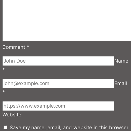
Comment
*
Name
*
Email
*
Website
Save my name, email, and website in this browser