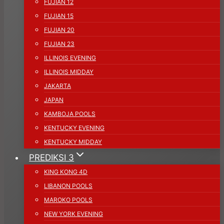
FUJIAN 12
FUJIAN 15
FUJIAN 20
FUJIAN 23
ILLINOIS EVENING
ILLINOIS MIDDAY
JAKARTA
JAPAN
KAMBOJA POOLS
KENTUCKY EVENING
KENTUCKY MIDDAY
PREDIKSI 3
KING KONG 4D
LIBANON POOLS
MAROKO POOLS
NEW YORK EVENING