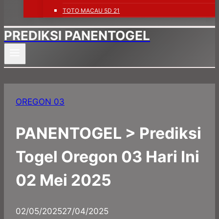
TOTO MACAU 5D 21
PREDIKSI PANENTOGEL
OREGON 03
PANENTOGEL > Prediksi
Togel Oregon 03 Hari Ini
02 Mei 2025
By
02/05/2025
panadmin
27/04/2025