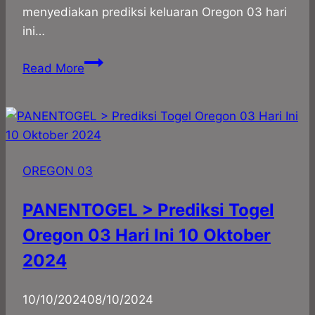
menyediakan prediksi keluaran Oregon 03 hari
ini…
Prediksi
Read More
Togel
Oregon
03
Hari
Ini
OREGON 03
17
Juli
PANENTOGEL > Prediksi Togel
2024
Oregon 03 Hari Ini 10 Oktober
2024
By
10/10/2024
panadmin
08/10/2024