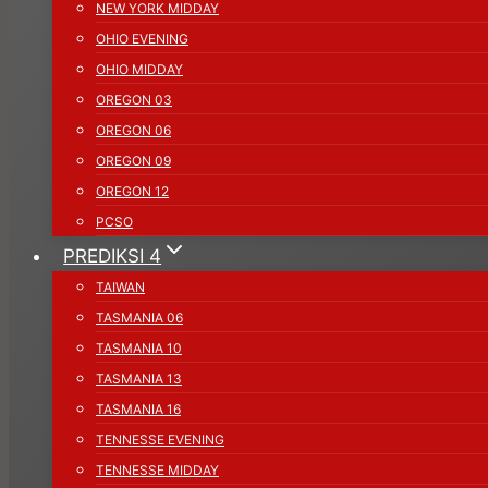
NEW YORK MIDDAY
OHIO EVENING
OHIO MIDDAY
OREGON 03
OREGON 06
OREGON 09
OREGON 12
PCSO
PREDIKSI 4
TAIWAN
TASMANIA 06
TASMANIA 10
TASMANIA 13
TASMANIA 16
TENNESSE EVENING
TENNESSE MIDDAY