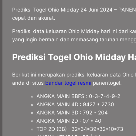
Prediksi Togel Ohio Midday 24 Juni 2024 – PANENT
cepat dan akurat.
Prediksi data keluaran Ohio Midday hari ini dari 
yang ingin bermain dan memasang taruhan menggun
Prediksi Togel Ohio Midday 
Berikut ini merupakan prediksi keluaran data Ohi
anda di situs
bandar togel resmi
panentogel.
ANGKA MAIN BBFS : 0-3-7-4-9-2
ANGKA MAIN 4D : 9427 * 2730
ANGKA MAIN 3D : 792 * 204
ANGKA MAIN 2D : 07 * 40
TOP 2D (BB) : 32*34*39*32*10*73