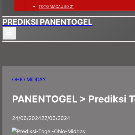
TOTO MACAU 5D 21
PREDIKSI PANENTOGEL
OHIO MIDDAY
PANENTOGEL > Prediksi To
By
24/06/2024
panadmin
22/06/2024