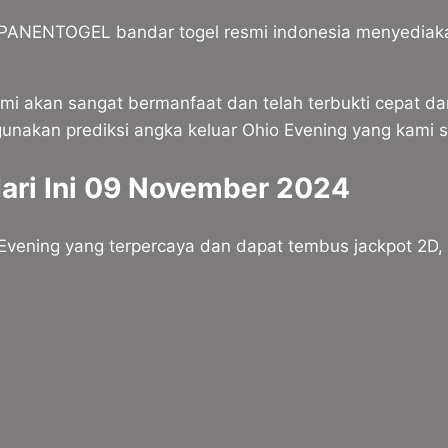
PANENTOGEL bandar togel resmi indonesia menyediakan 
kami akan sangat bermanfaat dan telah terbukti cepat da
kan prediksi angka keluar Ohio Evening yang kami sed
Hari Ini 09 November 2024
o Evening yang terpercaya dan dapat tembus jackpot 2D