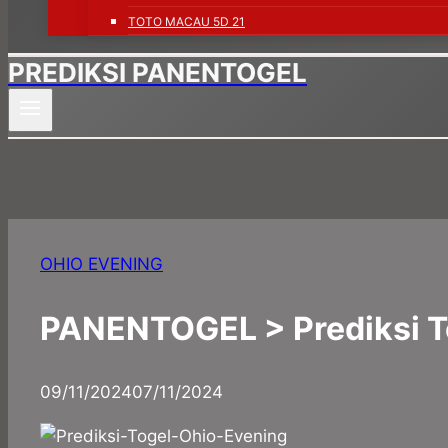
TOTO MACAU 5D 21
PREDIKSI PANENTOGEL
OHIO EVENING
PANENTOGEL > Prediksi To
By
09/11/2024
panadmin
07/11/2024