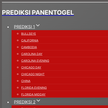
Skip
PREDIKSI PANENTOGEL
to
content
PREDIKSI 1
BULLSEYE
CALIFORNIA
CAMBODIA
CAROLINA DAY
CAROLINA EVENING
CHICAGO DAY
CHICAGO NIGHT
CHINA
FLORIDA EVENING
FLORIDA MIDDAY
PREDIKSI 2