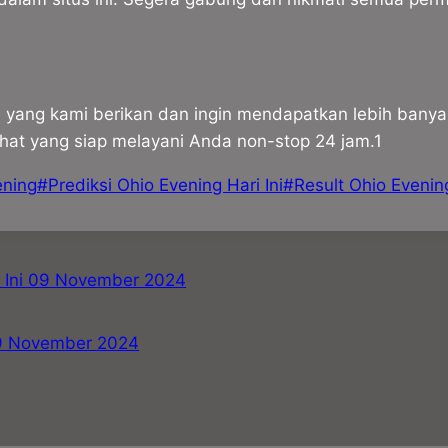
i yang kami berikan dan ingin mendapatkan lebih bany
chat yang siap melayani Anda non-stop 24 jam.1
ening
#
Prediksi Ohio Evening Hari Ini
#
Result Ohio Evenin
 Ini 09 November 2024
09 November 2024