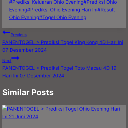
Post
#
Prediksi Keluaran Ohio Evening
#
Prediksi Ohio
Tags:
Evening
#
Prediksi Ohio Evening Hari Ini
#
Result
Ohio Evening
#
Togel Ohio Evening
Post
Previous
PANENTOGEL > Prediksi Togel King Kong 4D Hari Ini
navigation
07 Desember 2024
Next
PANENTOGEL > Prediksi Togel Toto Macau 4D 19
Hari Ini 07 Desember 2024
Similar Posts