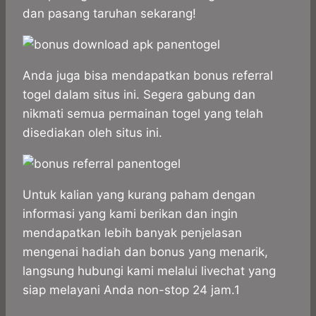
dan pasang taruhan sekarang!
Anda juga bisa mendapatkan bonus referral
togel dalam situs ini. Segera gabung dan
nikmati semua permainan togel yang telah
disediakan oleh situs ini.
Untuk kalian yang kurang paham dengan
informasi yang kami berikan dan ingin
mendapatkan lebih banyak penjelasan
mengenai hadiah dan bonus yang menarik,
langsung hubungi kami melalui livechat yang
siap melayani Anda non-stop 24 jam.1