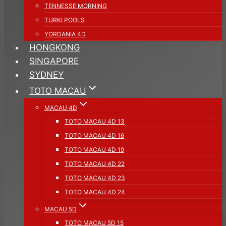
TENNESSE MORNING
TURKI POOLS
YORDANIA 4D
HONGKONG
SINGAPORE
SYDNEY
TOTO MACAU
MACAU 4D
TOTO MACAU 4D 13
TOTO MACAU 4D 16
TOTO MACAU 4D 19
TOTO MACAU 4D 22
TOTO MACAU 4D 23
TOTO MACAU 4D 24
MACAU 5D
TOTO MACAU 5D 15