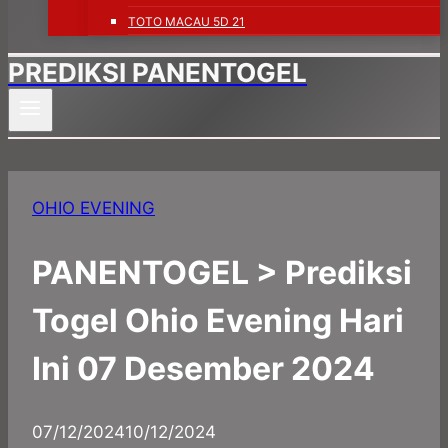
TOTO MACAU 5D 21
PREDIKSI PANENTOGEL
OHIO EVENING
PANENTOGEL > Prediksi
Togel Ohio Evening Hari
Ini 07 Desember 2024
By
07/12/2024
panadmin
10/12/2024