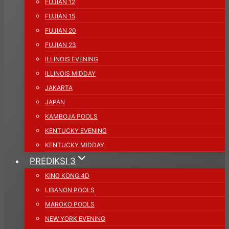
FUJIAN 12
FUJIAN 15
FUJIAN 20
FUJIAN 23
ILLINOIS EVENING
ILLINOIS MIDDAY
JAKARTA
JAPAN
KAMBOJA POOLS
KENTUCKY EVENING
KENTUCKY MIDDAY
PREDIKSI 3
KING KONG 4D
LIBANON POOLS
MAROKO POOLS
NEW YORK EVENING