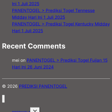
Ini 1 Juli 2025
PANENTOGEL > Prediksi Togel Tennesse
Midday Hari Ini 1 Juli 2025
PANENTOGEL > Prediksi Togel Kentucky Midday
Hari 1 Juli 2025
Recent Comments
mei
on
PANENTOGEL > Prediksi Togel Fujian 15
Hari Ini 26 Juni 2024
© 2026
PREDIKSI PANENTOGEL
Toggle