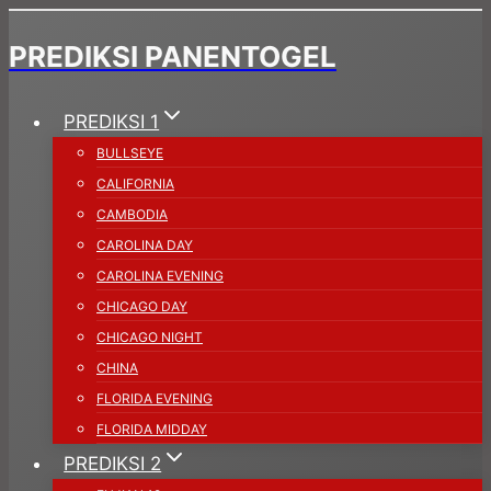
Skip
PREDIKSI PANENTOGEL
to
content
PREDIKSI 1
BULLSEYE
CALIFORNIA
CAMBODIA
CAROLINA DAY
CAROLINA EVENING
CHICAGO DAY
CHICAGO NIGHT
CHINA
FLORIDA EVENING
FLORIDA MIDDAY
PREDIKSI 2