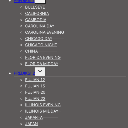
PREDIKSI 1
child
menu
BULLSEYE
CALIFORNIA
CAMBODIA
CAROLINA DAY
CAROLINA EVENING
CHICAGO DAY
CHICAGO NIGHT
CHINA
FLORIDA EVENING
FLORIDA MIDDAY
Toggle
PREDIKSI 2
child
menu
FUJIAN 12
FUJIAN 15
FUJIAN 20
FUJIAN 23
ILLINOIS EVENING
ILLINOIS MIDDAY
JAKARTA
JAPAN