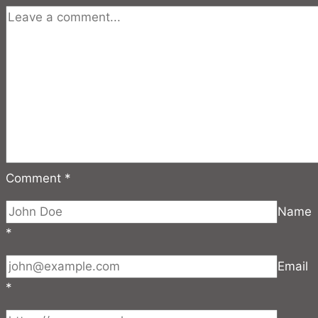
05
Febuari
2025
Comment
*
Name
*
Email
*