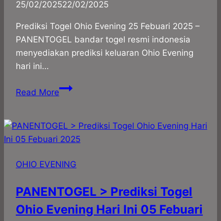
By
25/02/2025
panadmin
22/02/2025
Prediksi Togel Ohio Evening 25 Febuari 2025 –
PANENTOGEL bandar togel resmi indonesia
menyediakan prediksi keluaran Ohio Evening
hari ini…
PANENTOGEL
Read More
>
Prediksi
Togel
Ohio
Evening
OHIO EVENING
Hari
Ini
PANENTOGEL > Prediksi Togel
25
Ohio Evening Hari Ini 05 Febuari
Febuari
2025