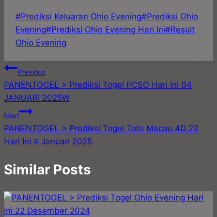
Post
#
Prediksi Keluaran Ohio Evening
#
Prediksi Ohio
Tags:
Evening
#
Prediksi Ohio Evening Hari Ini
#
Result
Ohio Evening
Post
Previous
PANENTOGEL > Prediksi Togel PCSO Hari Ini 04
navigation
JANUARI 2025W
Next
PANENTOGEL > Prediksi Togel Toto Macau 4D 22
Hari Ini 4 Januari 2025
Similar Posts