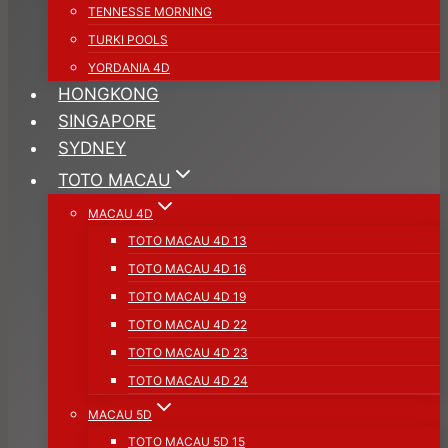
TENNESSE MORNING
TURKI POOLS
YORDANIA 4D
HONGKONG
SINGAPORE
SYDNEY
TOTO MACAU
MACAU 4D
TOTO MACAU 4D 13
TOTO MACAU 4D 16
TOTO MACAU 4D 19
TOTO MACAU 4D 22
TOTO MACAU 4D 23
TOTO MACAU 4D 24
MACAU 5D
TOTO MACAU 5D 15