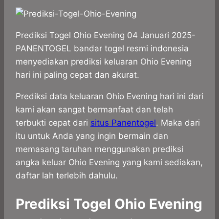
Prediksi Togel Ohio Evening 04 Januari 2025-
PANENTOGEL bandar togel resmi indonesia
menyediakan prediksi keluaran Ohio Evening
hari ini paling cepat dan akurat.
Prediksi data keluaran Ohio Evening hari ini dari
kami akan sangat bermanfaat dan telah
terbukti cepat dari
situs Panentogel
. Maka dari
itu untuk Anda yang ingin bermain dan
memasang taruhan menggunakan prediksi
angka keluar Ohio Evening yang kami sediakan,
daftar lah terlebih dahulu.
Prediksi Togel Ohio Evening