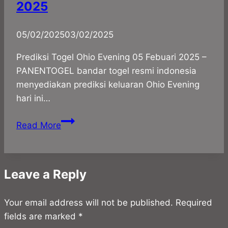
2025
By
05/02/2025
panadmin
03/02/2025
Prediksi Togel Ohio Evening 05 Febuari 2025 –
PANENTOGEL bandar togel resmi indonesia
menyediakan prediksi keluaran Ohio Evening
hari ini…
PANENTOGEL
Read More
>
Prediksi
Togel
Leave a Reply
Ohio
Evening
Your email address will not be published.
Hari
Required
fields are marked
Ini
*