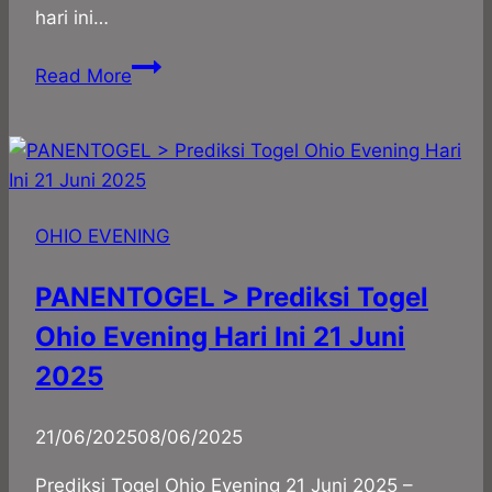
hari ini…
PANENTOGEL
Read More
>
Prediksi
Togel
Ohio
Evening
OHIO EVENING
Hari
Ini
PANENTOGEL > Prediksi Togel
27
Ohio Evening Hari Ini 21 Juni
Febuari
2025
2025
By
21/06/2025
panadmin
08/06/2025
Prediksi Togel Ohio Evening 21 Juni 2025 –