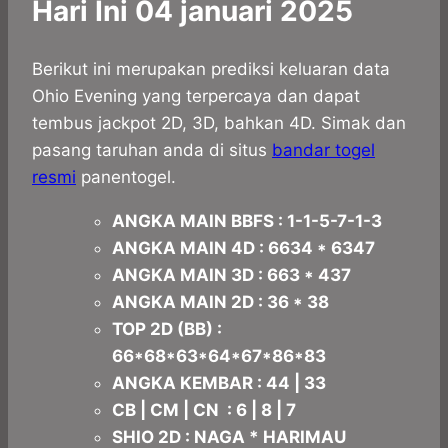
Hari Ini 04 januari 2025
Berikut ini merupakan prediksi keluaran data
Ohio Evening yang terpercaya dan dapat
tembus jackpot 2D, 3D, bahkan 4D. Simak dan
pasang taruhan anda di situs
bandar togel
resmi
panentogel.
ANGKA MAIN BBFS : 1-1-5-7-1-3
ANGKA MAIN 4D : 6634 * 6347
ANGKA MAIN 3D : 663 * 437
ANGKA MAIN 2D : 36 * 38
TOP 2D (BB) :
66*68*63*64*67*86*83
ANGKA KEMBAR : 44 | 33
CB | CM | CN : 6 | 8 | 7
SHIO 2D : NAGA * HARIMAU