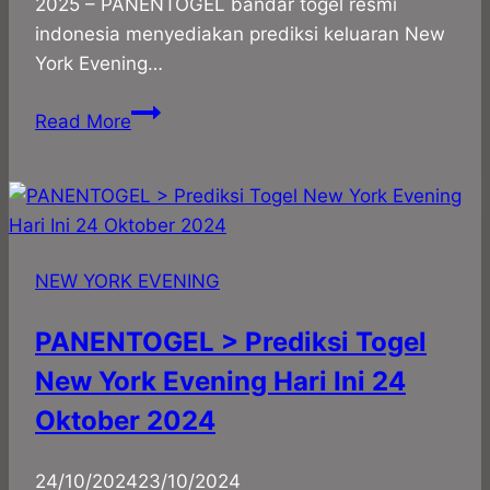
2025 – PANENTOGEL bandar togel resmi
indonesia menyediakan prediksi keluaran New
York Evening…
PANENTOGEL
Read More
>
Prediksi
Togel
New
York
NEW YORK EVENING
Evening
Hari
PANENTOGEL > Prediksi Togel
Ini
New York Evening Hari Ini 24
05
APRIL
Oktober 2024
2025
By
24/10/2024
panadmin
23/10/2024