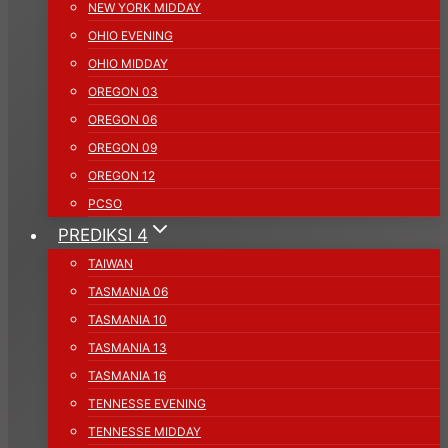
NEW YORK MIDDAY
OHIO EVENING
OHIO MIDDAY
OREGON 03
OREGON 06
OREGON 09
OREGON 12
PCSO
PREDIKSI 4
TAIWAN
TASMANIA 06
TASMANIA 10
TASMANIA 13
TASMANIA 16
TENNESSE EVENING
TENNESSE MIDDAY