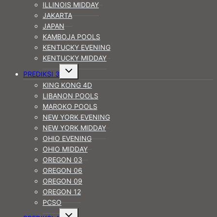
ILLINOIS MIDDAY
JAKARTA
JAPAN
KAMBOJA POOLS
KENTUCKY EVENING
KENTUCKY MIDDAY
Toggle
PREDIKSI 3
child
menu
KING KONG 4D
LIBANON POOLS
MAROKO POOLS
NEW YORK EVENING
NEW YORK MIDDAY
OHIO EVENING
OHIO MIDDAY
OREGON 03
OREGON 06
OREGON 09
OREGON 12
PCSO
Toggle