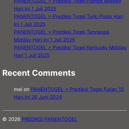
PANENTOGEL > Prediksi Togel Florida Midday
Hari Ini 1 Juli 2025
PANENTOGEL > Prediksi Togel Turki Pools Hari
Ini 1 Juli 2025
PANENTOGEL > Prediksi Togel Tennesse
Midday Hari Ini 1 Juli 2025
PANENTOGEL > Prediksi Togel Kentucky Midday
Hari 1 Juli 2025
Recent Comments
mei
on
PANENTOGEL > Prediksi Togel Fujian 15
Hari Ini 26 Juni 2024
© 2026
PREDIKSI PANENTOGEL