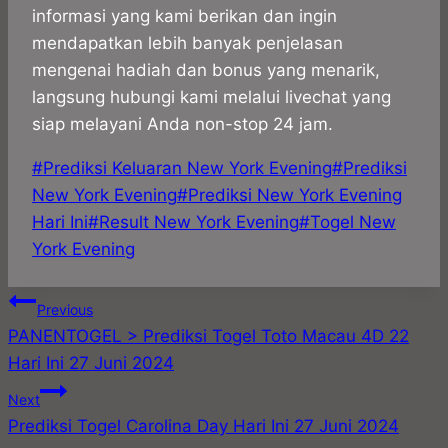
informasi yang kami berikan dan ingin
mendapatkan lebih banyak penjelasan
mengenai hadiah dan bonus yang menarik,
langsung hubungi kami melalui livechat yang
siap melayani Anda non-stop 24 jam.
Post
#
Prediksi Keluaran New York Evening
#
Prediksi
Tags:
New York Evening
#
Prediksi New York Evening
Hari Ini
#
Result New York Evening
#
Togel New
York Evening
Post
Previous
PANENTOGEL > Prediksi Togel Toto Macau 4D 22
navigation
Hari Ini 27 Juni 2024
Next
Prediksi Togel Carolina Day Hari Ini 27 Juni 2024