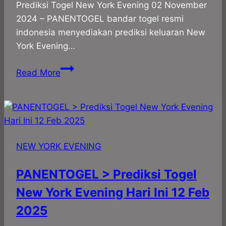
Prediksi Togel New York Evening 02 November
2024 – PANENTOGEL bandar togel resmi
indonesia menyediakan prediksi keluaran New
York Evening…
PANENTOGEL
Read More
>
Prediksi
Togel
New
York
NEW YORK EVENING
Evening
Hari
PANENTOGEL > Prediksi Togel
Ini
New York Evening Hari Ini 12 Feb
02
November
2025
2024