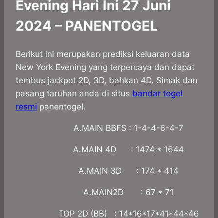
Evening Hari Ini 27 Juni
2024 – PANENTOGEL
Berikut ini merupakan prediksi keluaran data
New York Evening yang terpercaya dan dapat
tembus jackpot 2D, 3D, bahkan 4D. Simak dan
pasang taruhan anda di situs
bandar togel
resmi
panentogel.
A.MAIN BBFS : 1-4-4-6-4-7
A.MAIN 4D : 1474 * 1644
A.MAIN 3D : 174 * 414
A.MAIN2D : 67 * 71
TOP 2D (BB) : 14*16*17*41*44*46