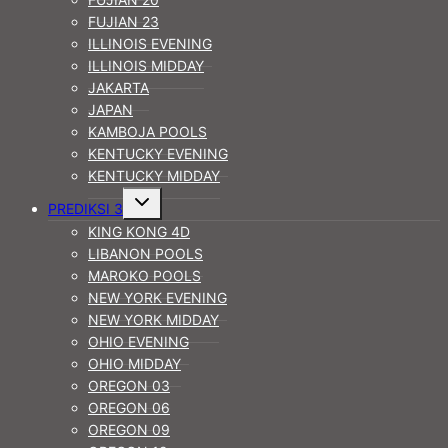
FUJIAN 23
ILLINOIS EVENING
ILLINOIS MIDDAY
JAKARTA
JAPAN
KAMBOJA POOLS
KENTUCKY EVENING
KENTUCKY MIDDAY
Toggle
PREDIKSI 3
child
menu
KING KONG 4D
LIBANON POOLS
MAROKO POOLS
NEW YORK EVENING
NEW YORK MIDDAY
OHIO EVENING
OHIO MIDDAY
OREGON 03
OREGON 06
OREGON 09