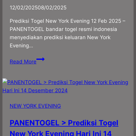
By
12/02/2025
panadmin
08/02/2025
Prediksi Togel New York Evening 12 Feb 2025 –
PANENTOGEL bandar togel resmi indonesia
menyediakan prediksi keluaran New York
Evening…
PANENTOGEL
Read More
>
Prediksi
Togel
New
York
NEW YORK EVENING
Evening
Hari
PANENTOGEL > Prediksi Togel
Ini
New York Evening Hari Ini 14
12