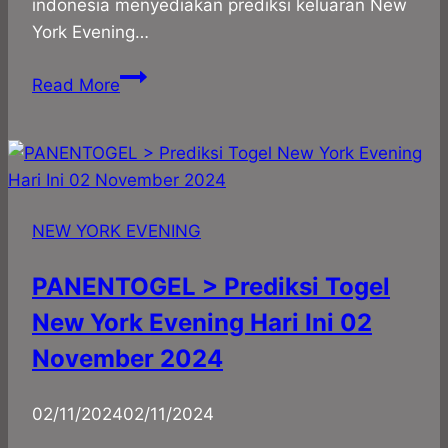
indonesia menyediakan prediksi keluaran New
York Evening…
PANENTOGEL
Read More
>
Prediksi
Togel
New
York
NEW YORK EVENING
Evening
Hari
PANENTOGEL > Prediksi Togel
Ini
New York Evening Hari Ini 02
13
MARET
November 2024
2025
By
02/11/2024
panadmin
02/11/2024