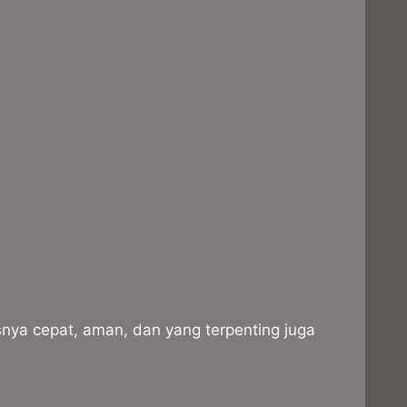
snya cepat, aman, dan yang terpenting juga