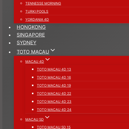
TENNESSE MORNING
TURKI POOLS
YORDANIA 4D
HONGKONG
SINGAPORE
SYDNEY
TOTO MACAU
MACAU 4D
TOTO MACAU 4D 13
TOTO MACAU 4D 16
TOTO MACAU 4D 19
TOTO MACAU 4D 22
TOTO MACAU 4D 23
TOTO MACAU 4D 24
MACAU 5D
TOTO MACAU 5D 15