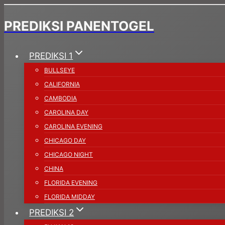
Skip
PREDIKSI PANENTOGEL
to
content
PREDIKSI 1
BULLSEYE
CALIFORNIA
CAMBODIA
CAROLINA DAY
CAROLINA EVENING
CHICAGO DAY
CHICAGO NIGHT
CHINA
FLORIDA EVENING
FLORIDA MIDDAY
PREDIKSI 2