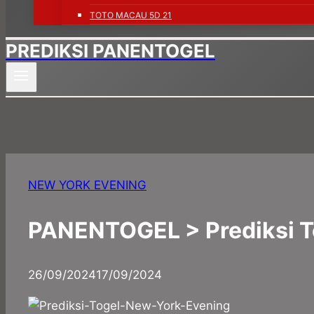
TOTO MACAU 5D 21
PREDIKSI PANENTOGEL
NEW YORK EVENING
PANENTOGEL > Prediksi To
By
26/09/2024
panadmin
17/09/2024