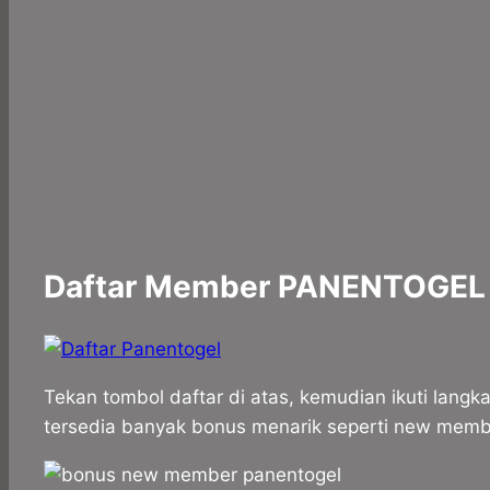
Daftar Member PANENTOGEL
Tekan tombol daftar di atas, kemudian ikuti lang
tersedia banyak bonus menarik seperti new memb