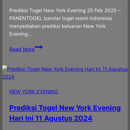
Prediksi Togel New York Evening 25 Feb 2025 –
PANENTOGEL bandar togel resmi indonesia
menyediakan prediksi keluaran New York
Evening…
PANENTOGEL
Read More
>
Prediksi
Togel
New
York
NEW YORK EVENING
Evening
Hari
Prediksi Togel New York Evening
Ini
Hari Ini 11 Agustus 2024
25
Feb