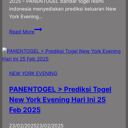
2025 – PANENTOGEL bandar togel resmi
indonesia menyediakan prediksi keluaran New
York Evening…
PANENTOGEL
Read More
>
Prediksi
Togel
New
York
NEW YORK EVENING
Evening
Hari
PANENTOGEL > Prediksi Togel
Ini
New York Evening Hari Ini 25
10
APRIL
Feb 2025
2025
By
23/02/2025
panadmin
23/02/2025