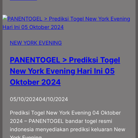
>
Prediksi
Togel
New
York
NEW YORK EVENING
Evening
Hari
PANENTOGEL > Prediksi Togel
Ini
New York Evening Hari Ini 05
06
Desember
Oktober 2024
2024
By
05/10/2024
panadmin
04/10/2024
Prediksi Togel New York Evening 04 Oktober
2024 – PANENTOGEL bandar togel resmi
indonesia menyediakan prediksi keluaran New
York Evening…