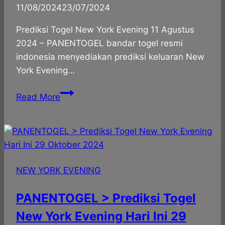
2025
By
11/08/2024
panadmin
23/07/2024
Prediksi Togel New York Evening 11 Agustus
2024 – PANENTOGEL bandar togel resmi
indonesia menyediakan prediksi keluaran New
York Evening…
Prediksi
Read More
Togel
New
York
Evening
Hari
NEW YORK EVENING
Ini
11
PANENTOGEL > Prediksi Togel
Agustus
New York Evening Hari Ini 29
2024