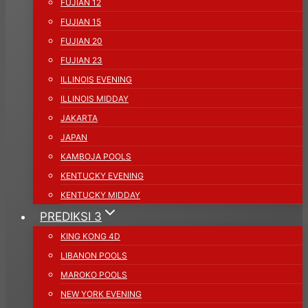
FUJIAN 12
FUJIAN 15
FUJIAN 20
FUJIAN 23
ILLINOIS EVENING
ILLINOIS MIDDAY
JAKARTA
JAPAN
KAMBOJA POOLS
KENTUCKY EVENING
KENTUCKY MIDDAY
PREDIKSI 3
KING KONG 4D
LIBANON POOLS
MAROKO POOLS
NEW YORK EVENING