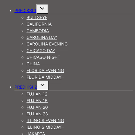
Toggle
PREDIKSI 1
child
menu
BULLSEYE
CALIFORNIA
CAMBODIA
CAROLINA DAY
CAROLINA EVENING
CHICAGO DAY
CHICAGO NIGHT
CHINA
FLORIDA EVENING
FLORIDA MIDDAY
Toggle
PREDIKSI 2
child
menu
FUJIAN 12
FUJIAN 15
FUJIAN 20
FUJIAN 23
ILLINOIS EVENING
ILLINOIS MIDDAY
JAKARTA