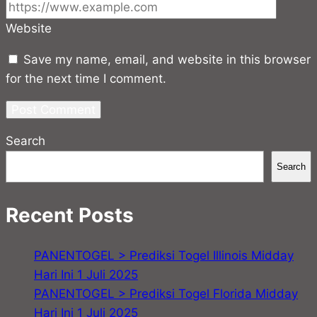
Website
Save my name, email, and website in this browser
for the next time I comment.
Search
Search
Recent Posts
PANENTOGEL > Prediksi Togel Illinois Midday
Hari Ini 1 Juli 2025
PANENTOGEL > Prediksi Togel Florida Midday
Hari Ini 1 Juli 2025