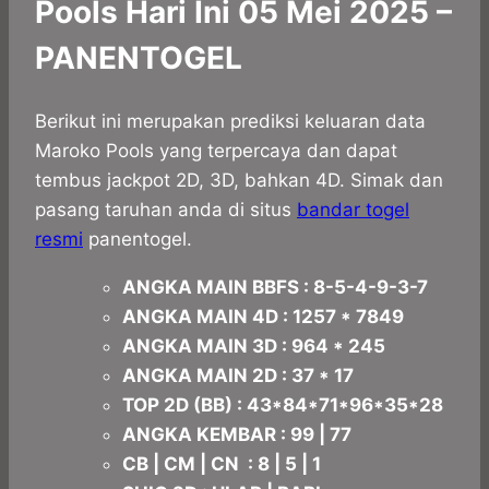
Pools Hari Ini 05 Mei 2025 –
PANENTOGEL
Berikut ini merupakan prediksi keluaran data
Maroko Pools yang terpercaya dan dapat
tembus jackpot 2D, 3D, bahkan 4D. Simak dan
pasang taruhan anda di situs
bandar togel
resmi
panentogel.
ANGKA MAIN BBFS : 8-5-4-9-3-7
ANGKA MAIN 4D : 1257 * 7849
ANGKA MAIN 3D : 964 * 245
ANGKA MAIN 2D : 37 * 17
TOP 2D (BB) : 43*84*71*96*35*28
ANGKA KEMBAR : 99 | 77
CB | CM | CN : 8 | 5 | 1