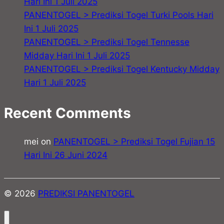
Hari Ini 1 Juli 2025
PANENTOGEL > Prediksi Togel Turki Pools Hari
Ini 1 Juli 2025
PANENTOGEL > Prediksi Togel Tennesse
Midday Hari Ini 1 Juli 2025
PANENTOGEL > Prediksi Togel Kentucky Midday
Hari 1 Juli 2025
Recent Comments
mei
on
PANENTOGEL > Prediksi Togel Fujian 15
Hari Ini 26 Juni 2024
© 2026
PREDIKSI PANENTOGEL