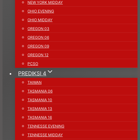
NEW YORK MIDDAY
OHIO EVENING
OHIO MIDDAY
OREGON 03
OREGON 06
OREGON 09
OREGON 12
PCSO
PREDIKSI 4
TAIWAN
TASMANIA 06
TASMANIA 10
TASMANIA 13
TASMANIA 16
TENNESSE EVENING
TENNESSE MIDDAY