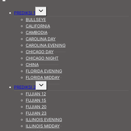
Toggle
PREDIKSI 1
child
menu
BULLSEYE
CALIFORNIA
CAMBODIA
CAROLINA DAY
CAROLINA EVENING
CHICAGO DAY
CHICAGO NIGHT
CHINA
FLORIDA EVENING
FLORIDA MIDDAY
Toggle
PREDIKSI 2
child
menu
FUJIAN 12
FUJIAN 15
FUJIAN 20
FUJIAN 23
ILLINOIS EVENING
ILLINOIS MIDDAY