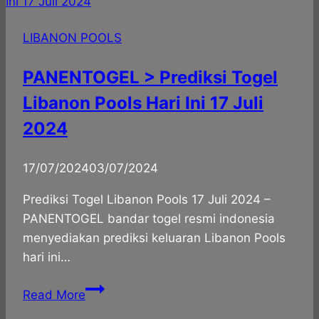
LIBANON POOLS
PANENTOGEL > Prediksi Togel
Libanon Pools Hari Ini 17 Juli
2024
By
17/07/2024
panadmin
03/07/2024
Prediksi Togel Libanon Pools 17 Juli 2024 –
PANENTOGEL bandar togel resmi indonesia
menyediakan prediksi keluaran Libanon Pools
hari ini…
PANENTOGEL
Read More
>