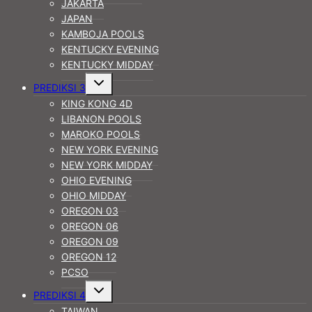
JAKARTA
JAPAN
KAMBOJA POOLS
KENTUCKY EVENING
KENTUCKY MIDDAY
Toggle
PREDIKSI 3
child
menu
KING KONG 4D
LIBANON POOLS
MAROKO POOLS
NEW YORK EVENING
NEW YORK MIDDAY
OHIO EVENING
OHIO MIDDAY
OREGON 03
OREGON 06
OREGON 09
OREGON 12
PCSO
Toggle
PREDIKSI 4
child
menu
TAIWAN