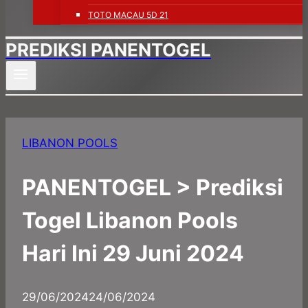
TOTO MACAU 5D 21
PREDIKSI PANENTOGEL
LIBANON POOLS
PANENTOGEL > Prediksi
Togel Libanon Pools
Hari Ini 29 Juni 2024
By
29/06/2024
panadmin
24/06/2024