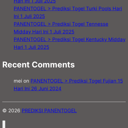
Hari Ini 1 Juli 2025
PANENTOGEL > Prediksi Togel Turki Pools Hari
Ini 1 Juli 2025
PANENTOGEL > Prediksi Togel Tennesse
Midday Hari Ini 1 Juli 2025
PANENTOGEL > Prediksi Togel Kentucky Midday
Hari 1 Juli 2025
Recent Comments
mei
on
PANENTOGEL > Prediksi Togel Fujian 15
Hari Ini 26 Juni 2024
© 2026
PREDIKSI PANENTOGEL