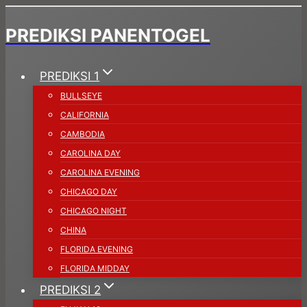
Skip
PREDIKSI PANENTOGEL
to
content
PREDIKSI 1
BULLSEYE
CALIFORNIA
CAMBODIA
CAROLINA DAY
CAROLINA EVENING
CHICAGO DAY
CHICAGO NIGHT
CHINA
FLORIDA EVENING
FLORIDA MIDDAY
PREDIKSI 2