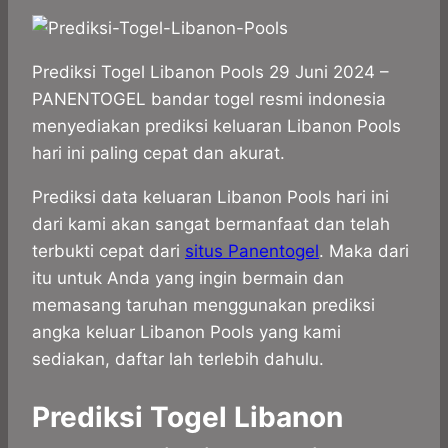
Prediksi Togel Libanon Pools 29 Juni 2024 –
PANENTOGEL bandar togel resmi indonesia
menyediakan prediksi keluaran Libanon Pools
hari ini paling cepat dan akurat.
Prediksi data keluaran Libanon Pools hari ini
dari kami akan sangat bermanfaat dan telah
terbukti cepat dari
situs Panentogel
. Maka dari
itu untuk Anda yang ingin bermain dan
memasang taruhan menggunakan prediksi
angka keluar Libanon Pools yang kami
sediakan, daftar lah terlebih dahulu.
Prediksi Togel Libanon