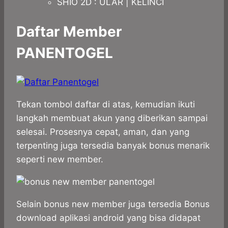
SHIO 2D : ULAR | KELINCI
Daftar Member
PANENTOGEL
Tekan tombol daftar di atas, kemudian ikuti
langkah membuat akun yang diberikan sampai
selesai. Prosesnya cepat, aman, dan yang
terpenting juga tersedia banyak bonus menarik
seperti new member.
Selain bonus new member juga tersedia Bonus
download aplikasi android yang bisa didapat